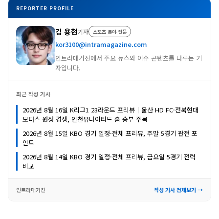
REPORTER PROFILE
김 용현
기자
스포츠 분야 전문
kor3100@intramagazine.com
인트라매거진에서 주요 뉴스와 이슈 콘텐츠를 다루는 기
자입니다.
최근 작성 기사
2026년 8월 16일 K리그1 23라운드 프리뷰｜울산 HD FC·전북현대
모터스 원정 경쟁, 인천유나이티드 홈 승부 주목
2026년 8월 15일 KBO 경기 일정·전체 프리뷰, 주말 5경기 관전 포
인트
2026년 8월 14일 KBO 경기 일정·전체 프리뷰, 금요일 5경기 전력
비교
인트라매거진
작성 기사 전체보기 →