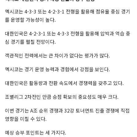
멕시코는 4-3-3 또는 4-2-3-1 전형을 활용해 점유율 중심 경기
를 운영할 가능성이 높다.
대한민국은 4-2-3-1 또는 4-3-3 전형을 활용해 압박과 역습 중
심 경기를 펼칠 전망이다.
객관적인 전력에서는 큰 차이가 없다는 평가가 많다.
멕시코는 경기 운영 능력과 경험에서 강점을 보인다.
대한민국은 활동량과 전환 속도에서 경쟁력을 갖추고 있다.
조별리그 2차전인 만큼 승점 확보의 중요성도 매우 크다.
이번 경기는 A조 순위 경쟁과 32강 토너먼트 진출 경쟁에 직접
영향을 미칠 수 있다.
예상 승부 포인트는 세 가지다.