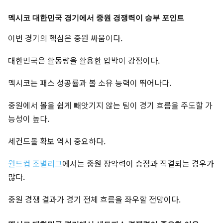
멕시코 대한민국 경기에서 중원 경쟁력이 승부 포인트
이번 경기의 핵심은 중원 싸움이다.
대한민국은 활동량을 활용한 압박이 강점이다.
멕시코는 패스 성공률과 볼 소유 능력이 뛰어나다.
중원에서 볼을 쉽게 빼앗기지 않는 팀이 경기 흐름을 주도할 가
능성이 높다.
세컨드볼 확보 역시 중요하다.
월드컵 조별리그
에서는 중원 장악력이 승점과 직결되는 경우가
많다.
중원 경쟁 결과가 경기 전체 흐름을 좌우할 전망이다.