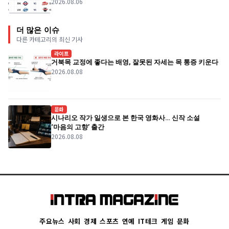
2026.08.06
더 많은 이슈
다른 카테고리의 최신 기사
라이프
거북목 교정에 좋다는 배영, 잘못된 자세는 목 통증 키운다
2026.08.08
문화
시나리오 작가 일생으로 본 한국 영화사… 신작 소설
‘마음의 고향’ 출간
2026.08.08
주요뉴스
사회
경제
스포츠
연예
IT테크
게임
문화