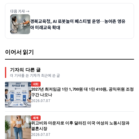
다음 기사 →
경북교육청, AI 로봇놀이 페스티벌 운영…농어촌 영유
아 미래교육 확대
이어서 읽기
기자의 다른 글
이 기사를 쓴 기자가 최근에 쓴 글
사회
2027년 최저임금 1만 1,700원 대 1만 410원, 공익위원 조정
구간 나오나
2026.07.07
세계
위고비와 마운자로 이후 달라진 미국 여성의 노동시장과
결혼시장
2026.07.07