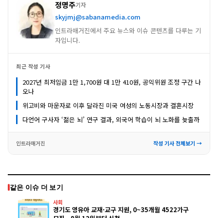
정명주
기자
skyjmj@sabanamedia.com
인트라매거진에서 주요 뉴스와 이슈 콘텐츠를 다루는 기
자입니다.
최근 작성 기사
2027년 최저임금 1만 1,700원 대 1만 410원, 공익위원 조정 구간 나
오나
위고비와 마운자로 이후 달라진 미국 여성의 노동시장과 결혼시장
다언어 구사자 ‘젊은 뇌’ 연구 결과, 외국어 학습이 뇌 노화를 늦출까
인트라매거진
작성 기사 전체보기 →
같은 이슈 더 보기
사회
경기도 영유아 교재·교구 지원, 0~35개월 4522가구