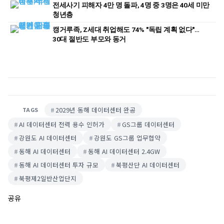
전세사기 피해자 4만 명 돌파, 4명 중 3명은 40세 미만
청년층
캥거루족, Z세대 취업해도 74% "독립 계획 없다"…
30대 절반도 부모와 동거
2029년 동해 데이터센터 완공
TAGS
AI 데이터센터 전력 용수 인허가
GS그룹 데이터센터
강원도 AI 데이터센터
강원도 GS그룹 업무협약
동해 AI 데이터센터
동해 AI 데이터센터 2.4GW
동해 AI 데이터센터 투자 규모
북평산단 AI 데이터센터
북평제2일반산업단지
공유