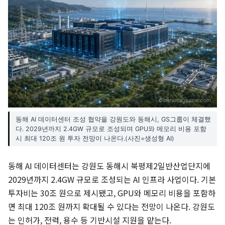
동해 AI 데이터센터 조성 협약을 강원도와 동해시, GS그룹이 체결했
다. 2029년까지 2.4GW 규모로 조성되며 GPU와 메모리 비용 포함
시 최대 120조 원 투자 전망이 나온다.(사진=생성형 AI)
동해 AI 데이터센터는 강원도 동해시 북평제2일반산업단지에
2029년까지 2.4GW 규모로 조성되는 AI 인프라 사업이다. 기본
투자비는 30조 원으로 제시됐고, GPU와 메모리 비용을 포함하
면 최대 120조 원까지 확대될 수 있다는 전망이 나온다. 강원도
는 인허가, 전력, 용수 등 기반시설 지원을 맡는다.