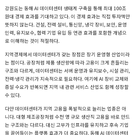
강원도는 동해 AI 데이터센터 생태계 구축을 통해 최대 100조
원대 경제 효과를 기대하고 있다. 이 경제 효과는 직접 투자액만
뜻하지 않는다. 건설, 전력 설비, 통신망, 냉각 장비, 보안, 운영
인력, 유지보수, 협력 기업 유입 등 연관 효과를 포함한 개념으
로 이해하는 것이 적절하다.
지역경제에서 데이터센터가 갖는 장점은 장기 운영형 산업이라
는 점이다. 공장처럼 제품 생산량에 따라 고용이 크게 흔들리는
구조와 다르게, 데이터센터는 서버 운영과 유지보수, 시설 관리,
전력·냉각 관리가 지속적으로 필요하다. 여기에 AI 장비 교체와
증설 수요가 반복되면 지역 내 관련 서비스 산업도 함께 성장할
수 있다.
다만 데이터센터가 지역 고용을 폭발적으로 늘리는 업종은 아
니다. 대형 제조공장처럼 수천 명 규모 생산직 고용을 바로 만드
는 구조와는 다르다. 대신 고부가 인프라를 유치하고 후속 기업
을 끌어들이는 플랫폼 효과가 더 중요하다. 동해 AI 데이터센터