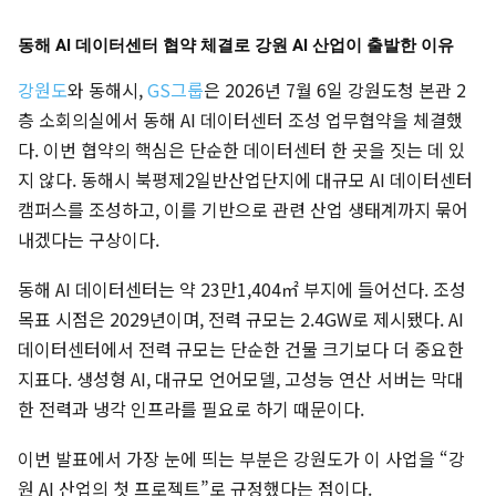
동해 AI 데이터센터 협약 체결로 강원 AI 산업이 출발한 이유
강원도
와 동해시,
GS그룹
은 2026년 7월 6일 강원도청 본관 2
층 소회의실에서 동해 AI 데이터센터 조성 업무협약을 체결했
다. 이번 협약의 핵심은 단순한 데이터센터 한 곳을 짓는 데 있
지 않다. 동해시 북평제2일반산업단지에 대규모 AI 데이터센터
캠퍼스를 조성하고, 이를 기반으로 관련 산업 생태계까지 묶어
내겠다는 구상이다.
동해 AI 데이터센터는 약 23만1,404㎡ 부지에 들어선다. 조성
목표 시점은 2029년이며, 전력 규모는 2.4GW로 제시됐다. AI
데이터센터에서 전력 규모는 단순한 건물 크기보다 더 중요한
지표다. 생성형 AI, 대규모 언어모델, 고성능 연산 서버는 막대
한 전력과 냉각 인프라를 필요로 하기 때문이다.
이번 발표에서 가장 눈에 띄는 부분은 강원도가 이 사업을 “강
원 AI 산업의 첫 프로젝트”로 규정했다는 점이다.