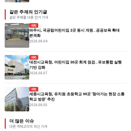
같은 주제의 인기글
같은 주제를 다룬 인기 기사
사회
파주시, 국공립어린이집 2곳 동시 개원…공공보육 확대
본격화
2026.08.04
사회
대전시교육청, 어린이집 30곳 회계 점검…유보통합 실행
기반 강화
2026.08.07
사회
세종시교육청, 유치원·초등학교 99곳 '찾아가는 현장 소통
학교 방문' 추진
2026.08.05
더 많은 이슈
다른 카테고리의 최신 기사