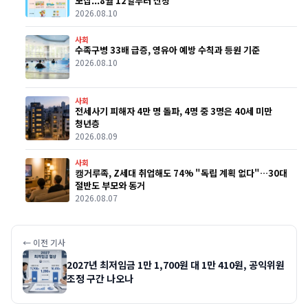
모집...8월 12일부터 신청
2026.08.10
사회
수족구병 33배 급증, 영유아 예방 수칙과 등원 기준
2026.08.10
사회
전세사기 피해자 4만 명 돌파, 4명 중 3명은 40세 미만
청년층
2026.08.09
사회
캥거루족, Z세대 취업해도 74% "독립 계획 없다"…30대
절반도 부모와 동거
2026.08.07
← 이전 기사
2027년 최저임금 1만 1,700원 대 1만 410원, 공익위원
조정 구간 나오나