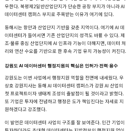
우한다. 북평제2일반산업단지가 단순한 공장 부지가 아니라 AI
데이터센터 캠퍼스 부지로 주목받는 이유가 여기에 있다.
동해시는 항만과 산업단지 기반을 갖춘 지역이다. 여기에 AI 데
이터센터가 들어서면 기존 산업단지의 성격도 바뀔 수 있다. 제
조·물류 중심 산업단지에 AI 인프라 기능이 더해지면, 데이터 처
리와 연산 수요를 기반으로 한 후속 기업 유치 가능성이 커진다.
강원도 AI 데이터센터 행정지원의 핵심은 인허가·전력·용수
강원도는 이번 사업에서 행정지원 역할을 전면에 내세웠다. 우
상호 강원지사는 동해 AI 데이터센터 캠퍼스가 강원 AI 산업의
첫 프로젝트이자 생태계 조성의 출발점이 될 것이라고 밝혔다.
또 기업은 투자에 전념하고 행정은 도가 책임진다는 자세로 지
원하겠다고 강조했다.
이 발언은 데이터센터 사업의 구조를 잘 보여준다. 민간 기업이
투자하더라도 초대형 데이터센터는 지방정부의 행정지원 없이