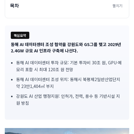
목차
펼치기
핵심요약
동해 AI 데이터센터 조성 협약을 강원도와 GS그룹 맺고 2029년
기
2.4GW 규모 AI 인프라 구축에 나선다.
사
동해 AI 데이터센터 투자 규모: 기본 투자비 30조 원, GPU·메
모리 포함 시 최대 120조 원 전망
핵
동해 AI 데이터센터 조성 위치: 동해시 북평제2일반산업단지
심
약 23만1,404㎡ 부지
요
강원도 AI 산업 행정지원: 인허가, 전력, 용수 등 기반시설 지
원 방침
약