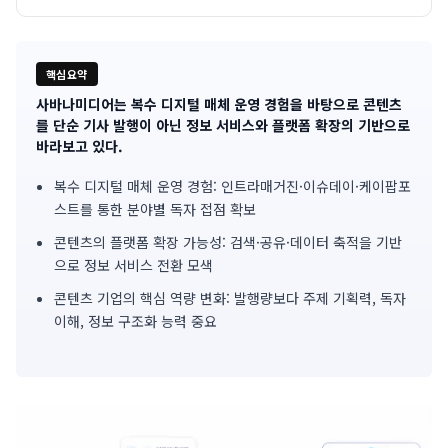
핵심요약
사바나미디어는 복수 디지털 매체 운영 경험을 바탕으로 콘텐츠
기
를 단순 기사 발행이 아닌 정보 서비스와 플랫폼 확장의 기반으로
바라보고 있다.
사
복수 디지털 매체 운영 경험: 인트라매거진·이슈데이·케이팝포
핵
스트를 통한 분야별 독자 접점 확보
심
콘텐츠의 플랫폼 확장 가능성: 검색·공유·데이터 축적을 기반
요
으로 정보 서비스 전환 모색
콘텐츠 기업의 핵심 역량 변화: 발행량보다 주제 기획력, 독자
약
이해, 정보 구조화 능력 중요