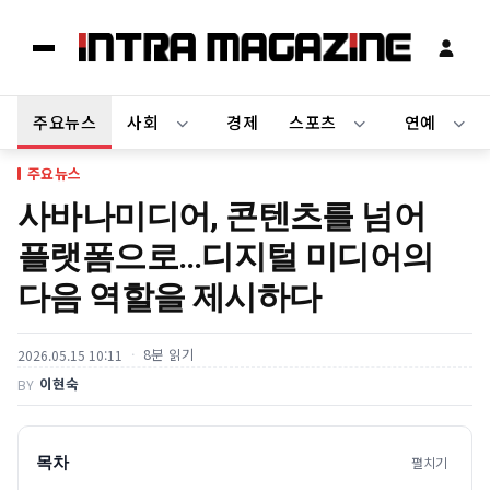
주요뉴스
사회
경제
스포츠
연예
주요뉴스
사바나미디어, 콘텐츠를 넘어
플랫폼으로…디지털 미디어의
다음 역할을 제시하다
8분 읽기
2026.05.15 10:11
이현숙
BY
목차
펼치기