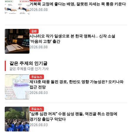
거북목 교정에 좋다는 배영, 잘못된 자세는 목 통증 키운다
2026.08.08
문화
시나리오 작가 일생으로 본 한국 영화사… 신작 소설
‘마음의 고향’ 출간
2026.08.08
같은 주제의 인기글
같은 주제를 다룬 인기 기사
주요뉴스
제13호 태풍 돌핀 경로, 한반도 영향 가능성은? 오키나와
접근 전망
2026.08.03
주요뉴스
"삼류 심판 꺼져" 수원 삼성 팬들, 역전골 취소 판정에
경기장 출입구 막았다
2026.08.03