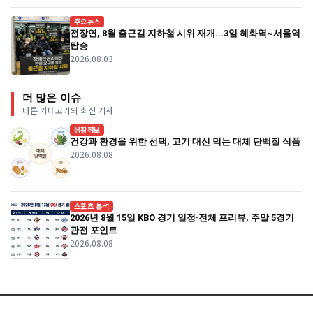
주요뉴스
전장연, 8월 출근길 지하철 시위 재개...3일 혜화역~서울역
탑승
2026.08.03
더 많은 이슈
다른 카테고리의 최신 기사
생활정보
건강과 환경을 위한 선택, 고기 대신 먹는 대체 단백질 식품
2026.08.08
스포츠 분석
2026년 8월 15일 KBO 경기 일정·전체 프리뷰, 주말 5경기
관전 포인트
2026.08.08