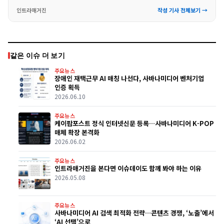
인트라매거진
작성 기사 전체보기 →
같은 이슈 더 보기
주요뉴스
장애인 재택근무 AI 매칭 나선다, 사바나미디어 벤처기업
인증 획득
2026.06.10
주요뉴스
케이팝포스트 정식 인터넷신문 등록…사바나미디어 K-POP
매체 확장 본격화
2026.06.02
주요뉴스
인트라매거진을 본다면 이슈데이도 함께 봐야 하는 이유
2026.05.08
주요뉴스
사바나미디어 AI 검색 최적화 전략…콘텐츠 경쟁, ‘노출’에서
‘AI 선택’으로