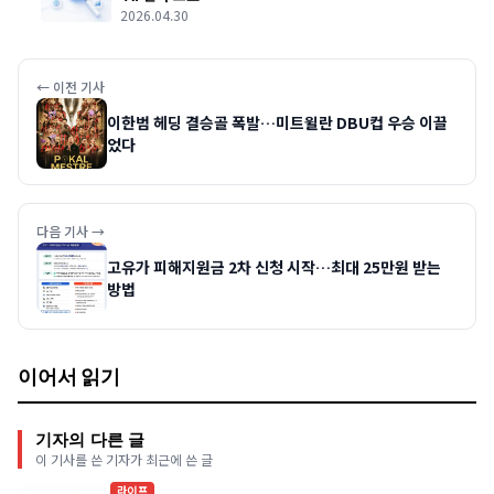
2026.04.30
← 이전 기사
이한범 헤딩 결승골 폭발…미트윌란 DBU컵 우승 이끌
었다
다음 기사 →
고유가 피해지원금 2차 신청 시작…최대 25만원 받는
방법
이어서 읽기
기자의 다른 글
이 기사를 쓴 기자가 최근에 쓴 글
라이프