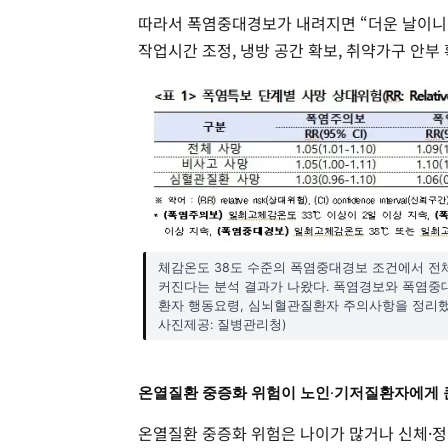
따라서 폭염중대경보가 내려지면 “더운 날이니 
작업시간 조정, 냉방 공간 확보, 취약가구 안부
체감온도 38도 수준의 폭염중대경보 조건에서 전체 
커진다는 분석 결과가 나왔다. 폭염경보와 폭염중대
환자 행동요령, 심뇌혈관질환자 주의사항을 정리했
사진제공: 질병관리청)
온열질환 중증화 위험이 노인·기저질환자에게 
온열질환 중증화 위험은 나이가 많거나 신체·정