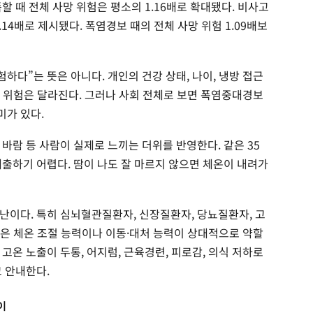
할 때 전체 사망 위험은 평소의 1.16배로 확대됐다. 비사고
.14배로 제시됐다. 폭염경보 때의 전체 사망 위험 1.09배보
하다”는 뜻은 아니다. 개인의 건강 상태, 나이, 냉방 접근
실제 위험은 달라진다. 그러나 사회 전체로 보면 폭염중대경보
미가 있다.
바람 등 사람이 실제로 느끼는 더위를 반영한다. 같은 35
배출하기 어렵다. 땀이 나도 잘 마르지 않으면 체온이 내려가
난이다. 특히 심뇌혈관질환자, 신장질환자, 당뇨질환자, 고
애인은 체온 조절 능력이나 이동·대처 능력이 상대적으로 약할
고온 노출이 두통, 어지럼, 근육경련, 피로감, 의식 저하로
 안내한다.
이