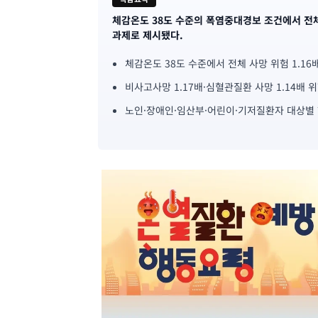
체감온도 38도 수준의 폭염중대경보 조건에서 전체
기
과제로 제시됐다.
사
체감온도 38도 수준에서 전체 사망 위험 1.16
핵
비사고사망 1.17배·심혈관질환 사망 1.14배 
심
노인·장애인·임산부·어린이·기저질환자 대상별
요
약