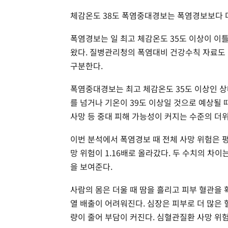
체감온도 38도 폭염중대경보는 폭염경보보다 더
폭염경보는 일 최고 체감온도 35도 이상이 이
왔다. 질병관리청의 폭염대비 건강수칙 자료도
구분한다.
폭염중대경보는 최고 체감온도 35도 이상인 상
를 넘거나 기온이 39도 이상일 것으로 예상될 
사망 등 중대 피해 가능성이 커지는 수준의 더
이번 분석에서 폭염경보 때 전체 사망 위험은 평
망 위험이 1.16배로 올라갔다. 두 수치의 차
을 보여준다.
사람의 몸은 더울 때 땀을 흘리고 피부 혈관을
열 배출이 어려워진다. 심장은 피부로 더 많은 
량이 줄어 부담이 커진다. 심혈관질환 사망 위험