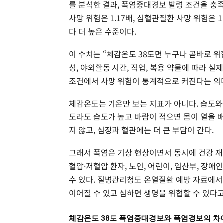
를 분석한 결과, 폭염중대경보 발령 조건을 충족
사망 위험은 1.17배, 심혈관질환 사망 위험은 1
다 더 높은 수준이다.
이 수치는 “체감온도 38도면 누구나 곧바로 위험
성, 야외활동 시간, 직업, 복용 약물에 따라 
조건에서 사망 위험이 통계적으로 커진다는 의
체감온도는 기온만 보는 지표가 아니다. 습도와 
도라도 습도가 높고 바람이 적으면 몸이 열을 
지 않고, 심장과 혈관에는 더 큰 부담이 간다.
그래서 폭염은 기상 현상이면서 동시에 건강 재
혈압·저혈압 환자, 노인, 어린이, 임산부, 장
수 있다. 질병관리청도 온열질환 예방 자료에서 
이어질 수 있고 심하면 생명을 위협할 수 있다고
체감온도 38도 폭염중대경보와 폭염경보의 차