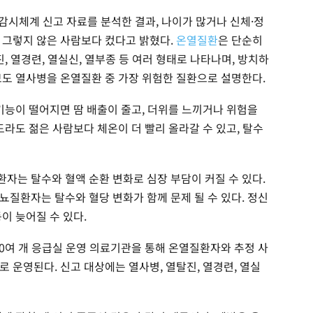
감시체계 신고 자료를 분석한 결과, 나이가 많거나 신체·정
 그렇지 않은 사람보다 컸다고 밝혔다.
온열질환
은 단순히
, 열경련, 열실신, 열부종 등 여러 형태로 나타나며, 방치하
보도 열사병을 온열질환 중 가장 위험한 질환으로 설명한다.
기능이 떨어지면 땀 배출이 줄고, 더위를 느끼거나 위험을
도라도 젊은 사람보다 체온이 더 빨리 올라갈 수 있고, 탈수
자는 탈수와 혈액 순환 변화로 심장 부담이 커질 수 있다.
뇨질환자는 탈수와 혈당 변화가 함께 문제 될 수 있다. 정신
이 늦어질 수 있다.
0여 개 응급실 운영 의료기관을 통해 온열질환자와 추정 사
 운영된다. 신고 대상에는 열사병, 열탈진, 열경련, 열실