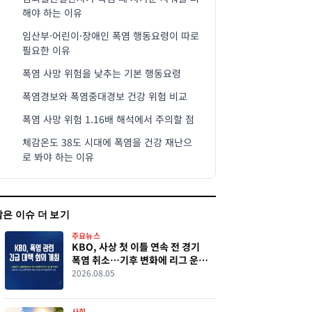
해야 하는 이유
임산부·어린이·장애인 폭염 행동요령이 따로
필요한 이유
폭염 사망 위험을 낮추는 기본 행동요령
폭염경보와 폭염중대경보 건강 위험 비교
폭염 사망 위험 1.16배 해석에서 주의할 점
체감온도 38도 시대에 폭염을 건강 재난으
로 봐야 하는 이유
같은 이슈 더 보기
주요뉴스
KBO, 사상 첫 이틀 연속 전 경기
폭염 취소…기후 변화에 리그 운영
시험대
2026.08.05
사회