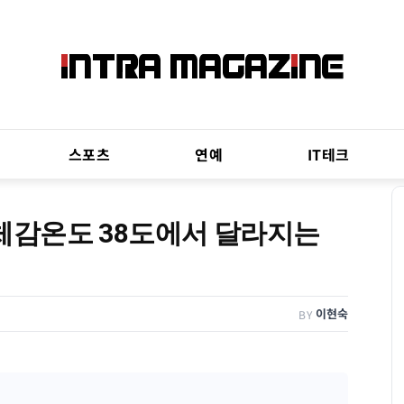
스포츠
연예
IT테크
, 체감온도 38도에서 달라지는
이현숙
BY