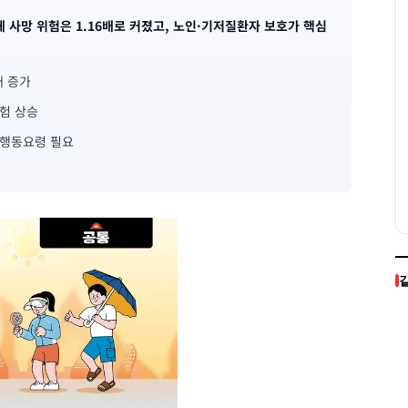
 사망 위험은 1.16배로 커졌고, 노인·기저질환자 보호가 핵심
배 증가
위험 상승
 행동요령 필요