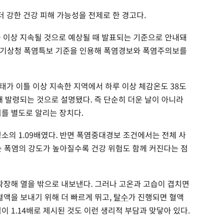
 강한 건강 피해 가능성을 전제로 한 경고다.
틀 이상 지속될 것으로 예상될 때 발표되는 기준으로 안내돼
 기상청 폭염특보 기준을 인용해 폭염경보와 폭염주의보를
태가 이틀 이상 지속한 지역에서 하루 이상 체감온도 38도
때 발령되는 것으로 설명됐다. 즉 단순히 더운 날이 아니라
위를 별도로 알리는 장치다.
소의 1.09배였다. 반면 폭염중대경보 조건에서는 전체 사
이는 폭염의 강도가 높아질수록 건강 위험도 함께 커진다는 점
 확장해 열을 밖으로 내보낸다. 그러나 고온과 고습이 겹치면
혈액을 보내기 위해 더 빠르게 뛰고,
탈수
가 진행되면 혈액
이 1.14배로 제시된 것도 이런 생리적 부담과 맞닿아 있다.