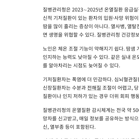
질병관리청은 2023∼2025년 온열질환 응급실
신적 기저질환이 있는 환자의 입원·사망 위험이
땀을 많이 흘리는 증상이 아니다. 열사병, 열탈진
면 생명을 위협할 수 있다. 질병관리청 건강정
노인은 체온 조절 기능이 약해지기 쉽다. 땀샘 
인지하는 능력도 낮아질 수 있다. 같은 실내 온
를 알아차리는 시점도 늦어질 수 있다.
기저질환자는 폭염에 더 민감하다. 심뇌혈관질환
신장질환자는 수분과
전해질
조절이 어렵고, 당
질환이나 인지 저하가 있는 경우 더위 회피 행동
질병관리청의 온열질환 감시체계는 전국 약 50
망자를 신고받고, 매일 정보를 공유하는 방식으로
신, 열부종 등이 포함된다.