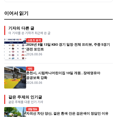
이어서 읽기
기자의 다른 글
이 기사를 쓴 기자가 최근에 쓴 글
스포츠 분석
2026년 8월 13일 KBO 경기 일정·전체 프리뷰, 주중 5경기
관전 포인트
2026.08.06
사회
춘천시, 시립하나어린이집 10일 개원…장애영유아
공공보육 강화
2026.08.06
같은 주제의 인기글
같은 주제를 다룬 인기 기사
생활정보
자외선 차단 양산, 겉은 흰색·안은 검은색이 정답인 이유