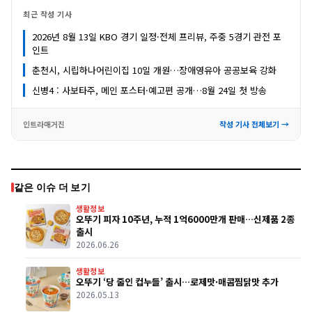
최근 작성 기사
2026년 8월 13일 KBO 경기 일정·전체 프리뷰, 주중 5경기 관전 포
인트
춘천시, 시립하나어린이집 10일 개원…장애영유아 공공보육 강화
신병4 : 사보타주, 메인 포스터·예고편 공개…8월 24일 첫 방송
인트라매거진
작성 기사 전체보기 →
같은 이슈 더 보기
생활정보
오뚜기 피자 10주년, 누적 1억6000만개 판매…신제품 2종
출시
2026.06.26
생활정보
오뚜기 ‘당 줄인 컵누들’ 출시…로제맛·매콤찜닭맛 추가
2026.05.13