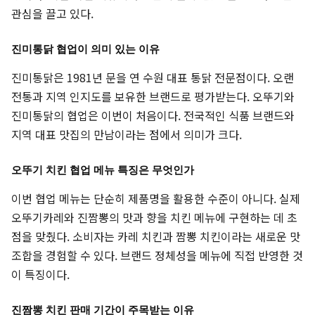
관심을 끌고 있다.
진미통닭 협업이 의미 있는 이유
진미통닭은 1981년 문을 연 수원 대표 통닭 전문점이다. 오랜
전통과 지역 인지도를 보유한 브랜드로 평가받는다. 오뚜기와
진미통닭의 협업은 이번이 처음이다. 전국적인 식품 브랜드와
지역 대표 맛집의 만남이라는 점에서 의미가 크다.
오뚜기 치킨 협업 메뉴 특징은 무엇인가
이번 협업 메뉴는 단순히 제품명을 활용한 수준이 아니다. 실제
오뚜기카레와 진짬뽕의 맛과 향을 치킨 메뉴에 구현하는 데 초
점을 맞췄다. 소비자는 카레 치킨과 짬뽕 치킨이라는 새로운 맛
조합을 경험할 수 있다. 브랜드 정체성을 메뉴에 직접 반영한 것
이 특징이다.
진짬뽕 치킨 판매 기간이 주목받는 이유