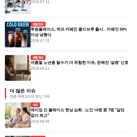
2026.07.31
생활정보
투썸플레이스, 하프 카페인 콜드브루 출시...카페인 50%
이상 낮췄다
2026.07.31
생활정보
여름철 노년층 탈수가 더 위험한 이유, 둔해진 '갈증' 신호
2026.08.01
더 많은 이슈
다른 카테고리의 최신 기사
사회
에이징 인 플레이스 현상 심화…노인 10명 중 7명 "살던
집이 최고"
2026.08.06