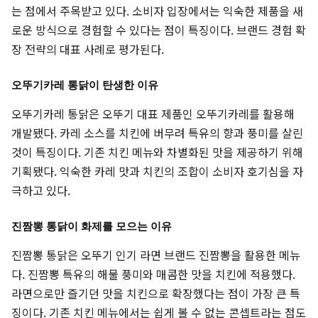
는 점에서 주목받고 있다. 소비자 입장에서는 익숙한 제품을 새
로운 방식으로 경험할 수 있다는 점이 특징이다. 브랜드 경험 확
장 전략의 대표 사례로 평가된다.
오뚜기카레 통닭이 탄생한 이유
오뚜기카레 통닭은 오뚜기 대표 제품인 오뚜기카레를 활용해
개발됐다. 카레 소스를 치킨에 버무려 특유의 향과 풍미를 살린
것이 특징이다. 기존 치킨 메뉴와 차별화된 맛을 제공하기 위해
기획됐다. 익숙한 카레 맛과 치킨의 조합이 소비자 호기심을 자
극하고 있다.
진짬뽕 통닭이 화제를 모으는 이유
진짬뽕 통닭은 오뚜기 인기 라면 브랜드 진짬뽕을 활용한 메뉴
다. 진짬뽕 특유의 해물 풍미와 매콤한 맛을 치킨에 적용했다.
라면으로만 즐기던 맛을 치킨으로 확장했다는 점이 가장 큰 특
징이다. 기존 치킨 메뉴에서는 쉽게 볼 수 없는 콘셉트라는 점도