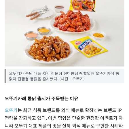
오뚜기가 수원 대표 치킨 전문점 진미통닭과 협업해 오뚜기카레 통
닭과 진짬뽕 통닭을 출시했다. (사진 - 오뚜기)
오뚜기카레 통닭 출시가 주목받는 이유
오뚜기
는 최근 식품 브랜드를 외식 메뉴로 확장하는 브랜드 IP
전략을 강화하고 있다. 이번 협업은 단순한 한정판 이벤트가 아
니라 오뚜기 대표 제품의 맛을 실제 외식 메뉴로 구현한 사례라