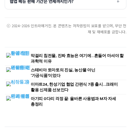
협업 메뉴 판매 기간은 언제까지인가?
ⓒ 2024–2026 인트라매거진. 본 콘텐츠는 저작권법의 보호를 받으며, 무단 전
재 및 재배포를 금합니다.
막걸리 침전물, 진짜 효능은 여기에…흔들어 마셔야 할
과학적 이유
스테비아 토마토의 진실, 농산물 아닌
'가공식품'이었다
이마트24, 한성기업 협업 간편식 7종 출시…크래미
활용 신제품 선보인다
아기띠 O다리 걱정 끝: 올바른 사용법과 M자 자세
총정리