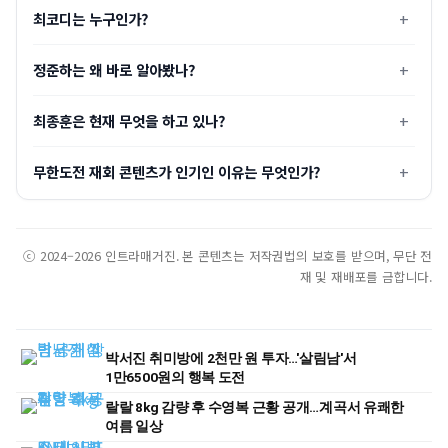
최코디는 누구인가?
정준하는 왜 바로 알아봤나?
최종훈은 현재 무엇을 하고 있나?
무한도전 재회 콘텐츠가 인기인 이유는 무엇인가?
ⓒ 2024–2026 인트라매거진. 본 콘텐츠는 저작권법의 보호를 받으며, 무단 전
재 및 재배포를 금합니다.
박서진 취미방에 2천만 원 투자…'살림남'서
1만6500원의 행복 도전
랄랄 8kg 감량 후 수영복 근황 공개…계곡서 유쾌한
여름 일상