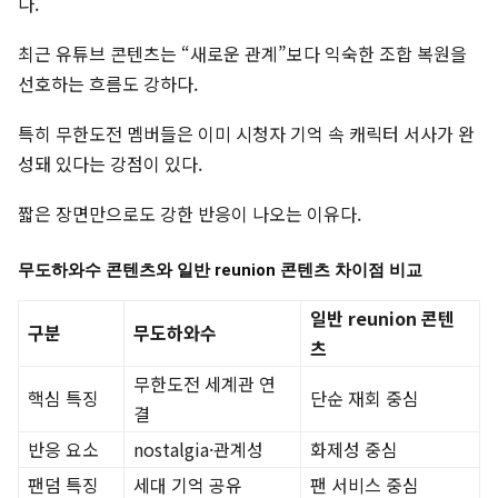
다.
최근 유튜브 콘텐츠는 “새로운 관계”보다 익숙한 조합 복원을
선호하는 흐름도 강하다.
특히 무한도전 멤버들은 이미 시청자 기억 속 캐릭터 서사가 완
성돼 있다는 강점이 있다.
짧은 장면만으로도 강한 반응이 나오는 이유다.
무도하와수 콘텐츠와 일반 reunion 콘텐츠 차이점 비교
일반 reunion 콘텐
구분
무도하와수
츠
무한도전 세계관 연
핵심 특징
단순 재회 중심
결
반응 요소
nostalgia·관계성
화제성 중심
팬덤 특징
세대 기억 공유
팬 서비스 중심