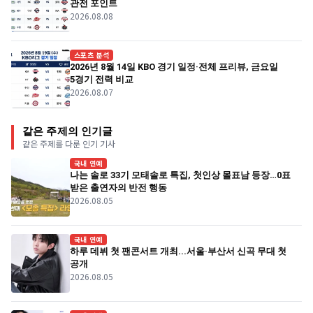
관전 포인트
2026.08.08
스포츠 분석
2026년 8월 14일 KBO 경기 일정·전체 프리뷰, 금요일
5경기 전력 비교
2026.08.07
같은 주제의 인기글
같은 주제를 다룬 인기 기사
국내 연예
나는 솔로 33기 모태솔로 특집, 첫인상 몰표남 등장…0표
받은 출연자의 반전 행동
2026.08.05
국내 연예
하루 데뷔 첫 팬콘서트 개최...서울·부산서 신곡 무대 첫
공개
2026.08.05