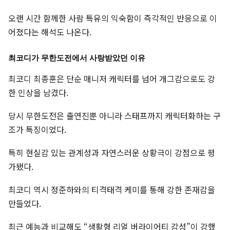
오랜 시간 함께한 사람 특유의 익숙함이 즉각적인 반응으로 이
어졌다는 해석도 나온다.
최코디가 무한도전에서 사랑받았던 이유
최코디 최종훈은 단순 매니저 캐릭터를 넘어 개그감으로도 강
한 인상을 남겼다.
당시 무한도전은 출연진뿐 아니라 스태프까지 캐릭터화하는 구
조가 특징이었다.
특히 현실감 있는 관계성과 자연스러운 상황극이 강점으로 평
가됐다.
최코디 역시 정준하와의 티격태격 케미를 통해 강한 존재감을
만들었다.
최근 예능과 비교해도 “생활형 리얼 버라이어티 감성”이 강했