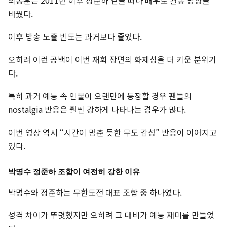
최종훈은 2011년 이후 정준하 곁을 떠나 배우로 활동 방향을
바꿨다.
이후 방송 노출 빈도는 과거보다 줄었다.
오히려 이런 공백이 이번 재회 장면의 화제성을 더 키운 분위기
다.
특히 과거 예능 속 인물이 오랜만에 등장할 경우 팬들의
nostalgia 반응은 훨씬 강하게 나타나는 경우가 많다.
이번 영상 역시 “시간이 멈춘 듯한 무도 감성” 반응이 이어지고
있다.
박명수 정준하 조합이 여전히 강한 이유
박명수와 정준하는 무한도전 대표 조합 중 하나였다.
성격 차이가 뚜렷했지만 오히려 그 대비가 예능 재미를 만들었