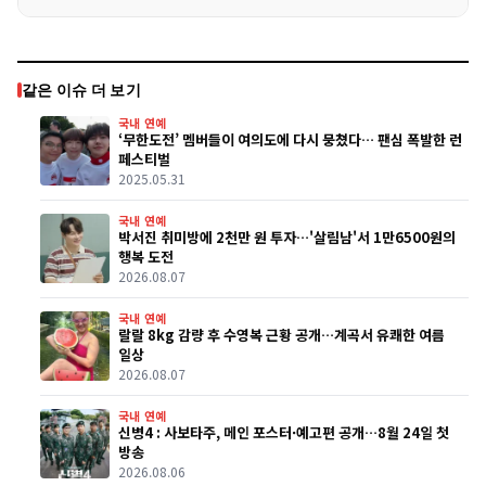
같은 이슈 더 보기
국내 연예
‘무한도전’ 멤버들이 여의도에 다시 뭉쳤다… 팬심 폭발한 런
페스티벌
2025.05.31
국내 연예
박서진 취미방에 2천만 원 투자…'살림남'서 1만6500원의
행복 도전
2026.08.07
국내 연예
랄랄 8kg 감량 후 수영복 근황 공개…계곡서 유쾌한 여름
일상
2026.08.07
국내 연예
신병4 : 사보타주, 메인 포스터·예고편 공개…8월 24일 첫
방송
2026.08.06