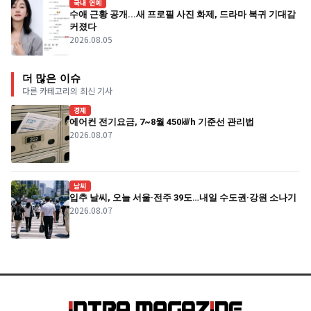
국내 연예
수애 근황 공개...새 프로필 사진 화제, 드라마 복귀 기대감
커졌다
2026.08.05
더 많은 이슈
다른 카테고리의 최신 기사
경제
에어컨 전기요금, 7~8월 450㎾h 기준선 관리법
2026.08.07
날씨
입추 날씨, 오늘 서울·전주 39도…내일 수도권·강원 소나기
2026.08.07