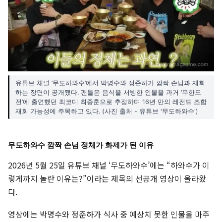
유튜브 채널 ‘무도하와수’에서 박명수와 정준하가 깜짝 손님과 재회
하는 장면이 공개됐다. 팬들은 음식을 서빙한 인물을 과거 ‘무한도
전’에 출연했던 최코디 최종훈으로 추정하며 16년 만의 레전드 조합
재회 가능성에 주목하고 있다. (사진 출처 - 유튜브 '무도하와수')
무도하와수 깜짝 손님 정체가 화제가 된 이유
2026년 5월 25일 유튜브 채널 ‘무도하와수’에는 “하와수가 이
렇게까지 놀란 이유는?”이라는 제목의 선공개 영상이 올라왔
다.
영상에는 박명수와 정준하가 식사 중 예상치 못한 인물을 마주