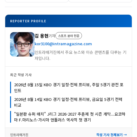
REPORTER PROFILE
김 용현
기자
스포츠 분야 전문
kor3100@intramagazine.com
인트라매거진에서 주요 뉴스와 이슈 콘텐츠를 다루는 기
자입니다.
최근 작성 기사
2026년 8월 15일 KBO 경기 일정·전체 프리뷰, 주말 5경기 관전 포
인트
2026년 8월 14일 KBO 경기 일정·전체 프리뷰, 금요일 5경기 전력
비교
"일본판 슈퍼 매치" J리그 2026-2027 추춘제 첫 시즌 개막...요코하
마 F.마리노스·가시마 앤틀러스 역사적 첫 경기
인트라매거진
작성 기사 전체보기 →