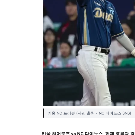
키움 NC 프리뷰 (사진 출처 - NC 다이노스 SNS)
키움 히어로즈 vs NC 다이노스, 현재 흐름과