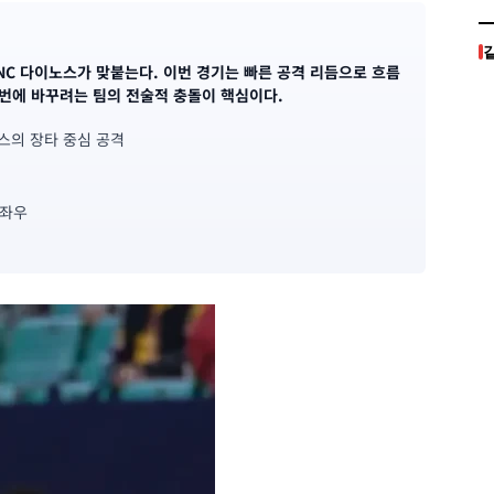
와 NC 다이노스가 맞붙는다. 이번 경기는 빠른 공격 리듬으로 흐름
번에 바꾸려는 팀의 전술적 충돌이 핵심이다.
노스의 장타 중심 공격
 좌우