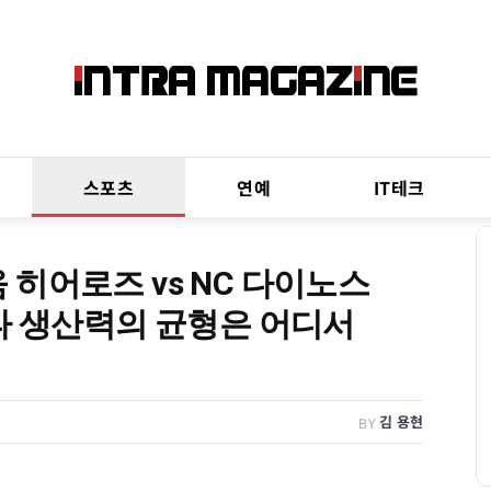
스포츠
연예
IT테크
키움 히어로즈 vs NC 다이노스
타 생산력의 균형은 어디서
김 용현
BY