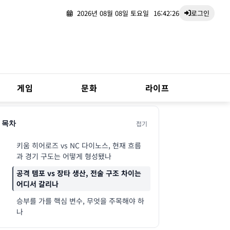
2026년 08월 08일 토요일
16:42:27
로그인
게임
문화
라이프
접기
목차
키움 히어로즈 vs NC 다이노스, 현재 흐름
과 경기 구도는 어떻게 형성됐나
공격 템포 vs 장타 생산, 전술 구조 차이는
어디서 갈리나
승부를 가를 핵심 변수, 무엇을 주목해야 하
나