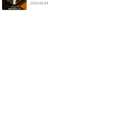
마무리
2026.08.04