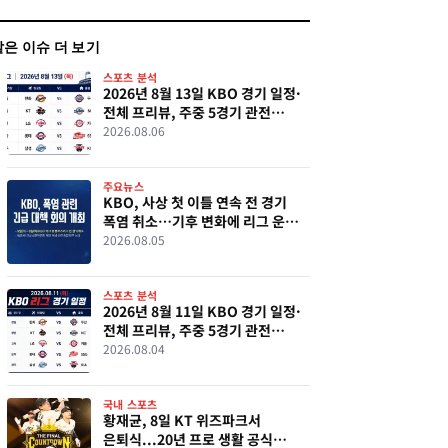
같은 이슈 더 보기
스포츠 분석
2026년 8월 13일 KBO 경기 일정·
전체 프리뷰, 주중 5경기 관전
포인트
2026.08.06
주요뉴스
KBO, 사상 첫 이틀 연속 전 경기
폭염 취소…기후 변화에 리그 운영
시험대
2026.08.05
스포츠 분석
2026년 8월 11일 KBO 경기 일정·
전체 프리뷰, 주중 5경기 관전
포인트
2026.08.04
국내 스포츠
황재균, 8일 KT 위즈파크서
은퇴식...20년 프로 생활 공식