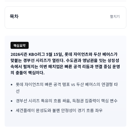
목차
펼치기
핵심요약
2026시즌 KBO리그 5월 15일, 롯데 자이언츠와 두산 베어스가
기
맞붙는 경부선 시리즈가 열린다. 수도권과 영남권을 잇는 상징성
속에서 펼쳐지는 이번 매치업은 빠른 공격 리듬과 연결 중심 운영
사
의 충돌이 핵심이다.
핵
롯데 자이언츠의 빠른 공격 템포 vs 두산 베어스의 연결형 타
심
선
경부선 시리즈 특유의 흐름 싸움, 득점권 집중력이 핵심 변수
요
세컨플레이 완성도와 불펜 안정성이 경기 흐름 좌우
약