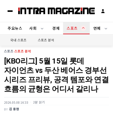
주요뉴스
사회
경제
스포츠
연예
국내 스포츠
스포츠 분석
스포츠
›
스포츠 분석
[KBO리그] 5월 15일 롯데
자이언츠 vs 두산 베어스 경부선
시리즈 프리뷰, 공격 템포와 연결
흐름의 균형은 어디서 갈리나
2분 읽기
2026.05.08 16:33
김 용현
BY