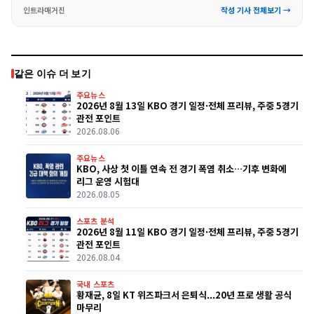
인트라매거진
작성 기사 전체보기 →
같은 이슈 더 보기
주요뉴스
2026년 8월 13일 KBO 경기 일정·전체 프리뷰, 주중 5경기
관전 포인트
2026.08.06
주요뉴스
KBO, 사상 첫 이틀 연속 전 경기 폭염 취소…기후 변화에
리그 운영 시험대
2026.08.05
스포츠 분석
2026년 8월 11일 KBO 경기 일정·전체 프리뷰, 주중 5경기
관전 포인트
2026.08.04
국내 스포츠
황재균, 8일 KT 위즈파크서 은퇴식...20년 프로 생활 공식
마무리