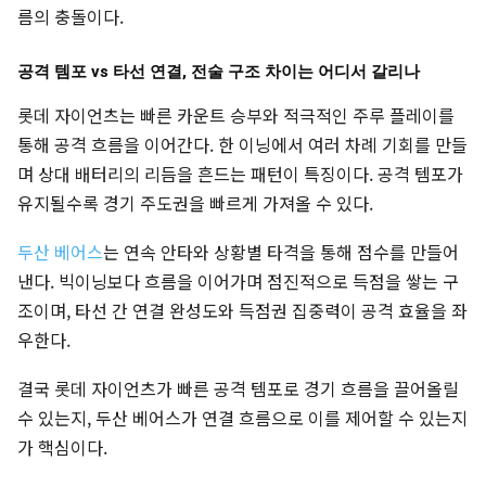
름의 충돌이다.
공격 템포 vs 타선 연결, 전술 구조 차이는 어디서 갈리나
롯데 자이언츠는 빠른 카운트 승부와 적극적인 주루 플레이를
통해 공격 흐름을 이어간다. 한 이닝에서 여러 차례 기회를 만들
며 상대 배터리의 리듬을 흔드는 패턴이 특징이다. 공격 템포가
유지될수록 경기 주도권을 빠르게 가져올 수 있다.
두산 베어스
는 연속 안타와 상황별 타격을 통해 점수를 만들어
낸다. 빅이닝보다 흐름을 이어가며 점진적으로 득점을 쌓는 구
조이며, 타선 간 연결 완성도와 득점권 집중력이 공격 효율을 좌
우한다.
결국 롯데 자이언츠가 빠른 공격 템포로 경기 흐름을 끌어올릴
수 있는지, 두산 베어스가 연결 흐름으로 이를 제어할 수 있는지
가 핵심이다.