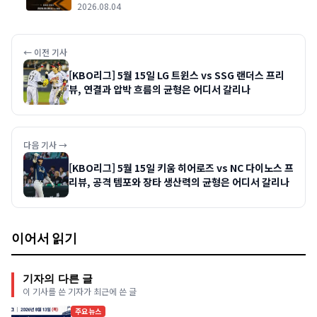
2026.08.04
← 이전 기사
[KBO리그] 5월 15일 LG 트윈스 vs SSG 랜더스 프리
뷰, 연결과 압박 흐름의 균형은 어디서 갈리나
다음 기사 →
[KBO리그] 5월 15일 키움 히어로즈 vs NC 다이노스 프
리뷰, 공격 템포와 장타 생산력의 균형은 어디서 갈리나
이어서 읽기
기자의 다른 글
이 기사를 쓴 기자가 최근에 쓴 글
주요뉴스