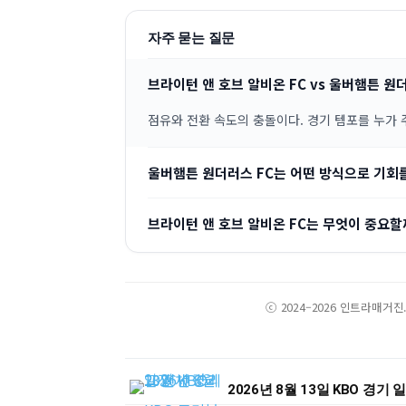
자주 묻는 질문
브라이턴 앤 호브 알비온 FC vs 울버햄튼 원
점유와 전환 속도의 충돌이다. 경기 템포를 누가
울버햄튼 원더러스 FC는 어떤 방식으로 기회
브라이턴 앤 호브 알비온 FC는 무엇이 중요할
ⓒ 2024–2026 인트라매거
2026년 8월 13일 KBO 경기