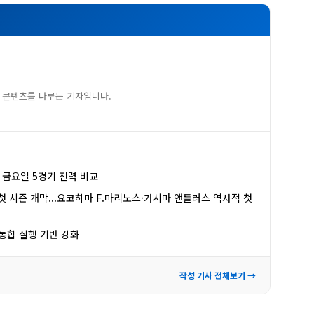
 콘텐츠를 다루는 기자입니다.
, 금요일 5경기 전력 비교
제 첫 시즌 개막...요코하마 F.마리노스·가시마 앤틀러스 역사적 첫
통합 실행 기반 강화
작성 기사 전체보기 →