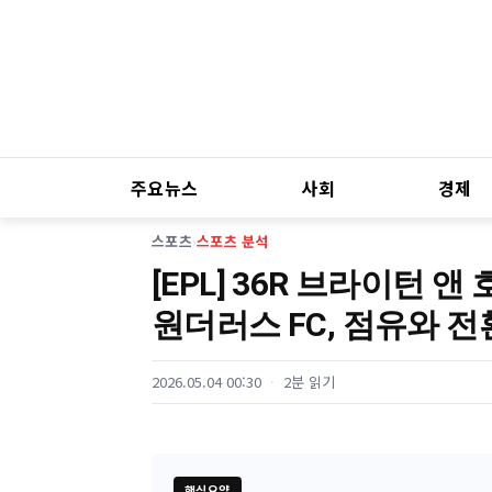
주요뉴스
사회
경제
스포츠
›
스포츠 분석
[EPL] 36R 브라이턴 앤
원더러스 FC, 점유와 
2026.05.04 00:30
2분 읽기
핵심요약