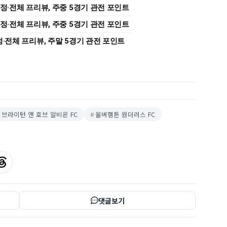
 일정·전체 프리뷰, 주중 5경기 관전 포인트
 일정·전체 프리뷰, 주중 5경기 관전 포인트
일정·전체 프리뷰, 주말 5경기 관전 포인트
브라이턴 앤 호브 알비온 FC
울버햄튼 원더러스 FC
댓글보기