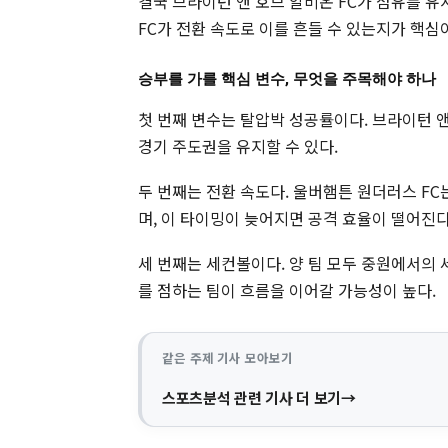
결국 브라이턴 앤 호브 알비온 FC가 점유를 유
FC가 전환 속도로 이를 흔들 수 있는지가 핵심
승부를 가를 핵심 변수, 무엇을 주목해야 하나
첫 번째 변수는 탈압박 성공률이다. 브라이턴 
경기 주도권을 유지할 수 있다.
두 번째는 전환 속도다. 울버햄튼 원더러스 F
며, 이 타이밍이 늦어지면 공격 효율이 떨어진다
세 번째는 세컨볼이다. 양 팀 모두 중원에서의
를 점하는 팀이 흐름을 이어갈 가능성이 높다.
같은 주제 기사 모아보기
스포츠분석 관련 기사 더 보기