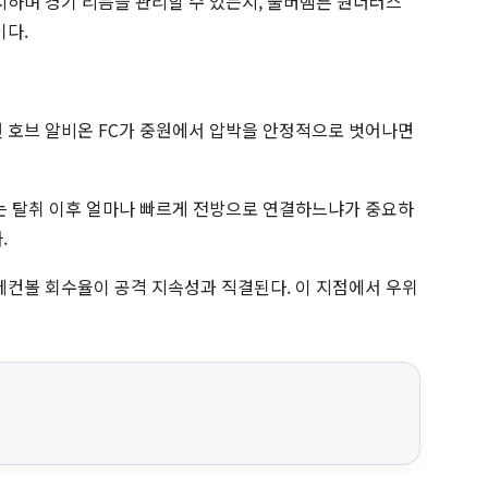
지하며 경기 리듬을 관리할 수 있는지, 울버햄튼 원더러스
이다.
앤 호브 알비온 FC가 중원에서 압박을 안정적으로 벗어나면
C는 탈취 이후 얼마나 빠르게 전방으로 연결하느냐가 중요하
.
 세컨볼 회수율이 공격 지속성과 직결된다. 이 지점에서 우위