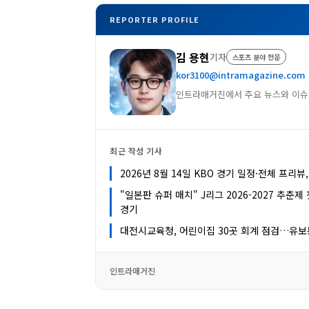
REPORTER PROFILE
김 용현
기자
스포츠 분야 전문
kor3100@intramagazine.com
인트라매거진에서 주요 뉴스와 이슈
최근 작성 기사
2026년 8월 14일 KBO 경기 일정·전체 프리뷰
"일본판 슈퍼 매치" J리그 2026-2027 추춘
경기
대전시교육청, 어린이집 30곳 회계 점검…유보
인트라매거진