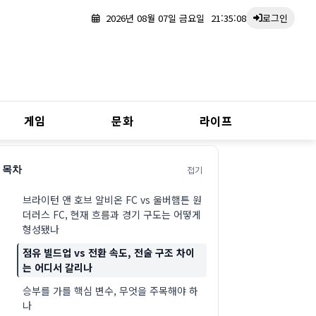
2026년 08월 07일 금요일
21:35:09
로그인
게임
문화
라이프
접기
목차
브라이턴 앤 호브 알비온 FC vs 울버햄튼 원
더러스 FC, 현재 흐름과 경기 구도는 어떻게
형성됐나
점유 빌드업 vs 전환 속도, 전술 구조 차이
는 어디서 갈리나
승부를 가를 핵심 변수, 무엇을 주목해야 하
나