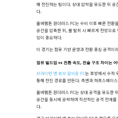
해 전진하는 팀이다. 상대 압박을 유도한 뒤 공
다.
울버햄튼 원더러스 FC는 수비 이후 빠른 전환
공간을 압축한 뒤, 볼 탈취 시 빠르게 전방으
밍이 중요하다.
이 경기는 점유 기반 운영과 전환 중심 공격이
점유 빌드업 vs 전환 속도, 전술 구조 차이는 
브라이턴 앤 호브 알비온 FC
는 후방에서 수적 
통해 전진 경로를 만든다. 측면과 하프스페이스
울버햄튼 원더러스 FC는 상대 공격을 유도한 뒤
공간을 동시에 공략하며 직선적인 공격 전개를 
다.