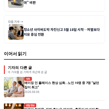
야” 비판
다음 기사 →
청소년 사이버도박 자진신고 5월 18일 시작…처벌보다
치유 중심 전환
이어서 읽기
기자의 다른 글
이 기사를 쓴 기자가 최근에 쓴 글
사회
에이징 인 플레이스 현상 심화…노인 10명 중 7명 "살던
집이 최고"
2026.08.06
생활정보