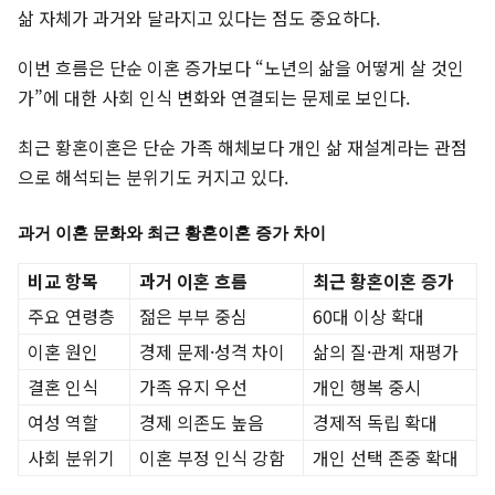
삶 자체가 과거와 달라지고 있다는 점도 중요하다.
이번 흐름은 단순 이혼 증가보다 “노년의 삶을 어떻게 살 것인
가”에 대한 사회 인식 변화와 연결되는 문제로 보인다.
최근 황혼이혼은 단순 가족 해체보다 개인 삶 재설계라는 관점
으로 해석되는 분위기도 커지고 있다.
과거 이혼 문화와 최근 황혼이혼 증가 차이
비교 항목
과거 이혼 흐름
최근 황혼이혼 증가
주요 연령층
젊은 부부 중심
60대 이상 확대
이혼 원인
경제 문제·성격 차이
삶의 질·관계 재평가
결혼 인식
가족 유지 우선
개인 행복 중시
여성 역할
경제 의존도 높음
경제적 독립 확대
사회 분위기
이혼 부정 인식 강함
개인 선택 존중 확대