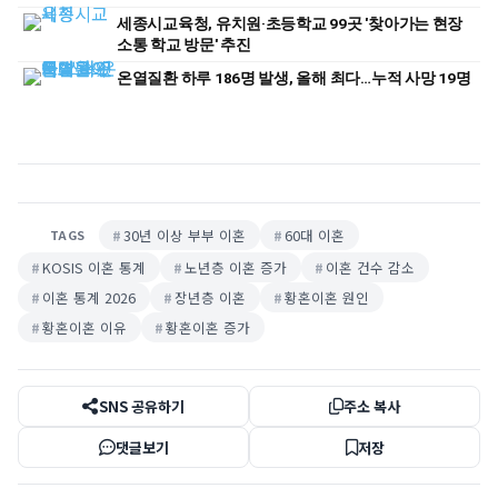
세종시교육청, 유치원·초등학교 99곳 '찾아가는 현장
소통 학교 방문' 추진
온열질환 하루 186명 발생, 올해 최다…누적 사망 19명
30년 이상 부부 이혼
60대 이혼
TAGS
KOSIS 이혼 통계
노년층 이혼 증가
이혼 건수 감소
이혼 통계 2026
장년층 이혼
황혼이혼 원인
황혼이혼 이유
황혼이혼 증가
SNS 공유하기
주소 복사
댓글보기
저장