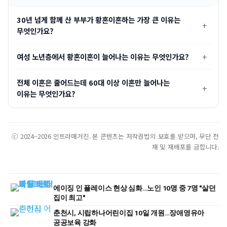
30년 넘게 함께 산 부부가 황혼이혼하는 가장 큰 이유는
무엇인가요?
여성 노년층에서 황혼이혼이 늘어나는 이유는 무엇인가요?
전체 이혼은 줄어드는데 60대 이상 이혼만 늘어나는
이유는 무엇인가요?
ⓒ 2024–2026 인트라매거진. 본 콘텐츠는 저작권법의 보호를 받으며, 무단 전
재 및 재배포를 금합니다.
에이징 인 플레이스 현상 심화…노인 10명 중 7명 "살던
집이 최고"
춘천시, 시립하나어린이집 10일 개원…장애영유아
공공보육 강화