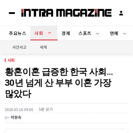
주요뉴스
사회
경제
스포츠
연예
사건사고
세계
사회
황혼이혼 급증한 한국 사회…
30년 넘게 산 부부 이혼 가장
많았다
5분 읽기
2026.05.16 09:00
이현숙
BY