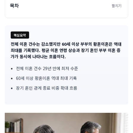
목차
펼치기
핵심요약
전체 이혼 건수는 감소했지만 60세 이상 부부의 황혼이혼은 역대
기
최대를 기록했다. 평균 이혼 연령 상승과 장기 혼인 부부 이혼 증
가가 동시에 나타나는 흐름이다.
사
전체 이혼 건수 29년 만에 최저 수준
핵
60세 이상 황혼이혼 역대 최대 기록
심
장기 혼인 관계 종료 비중 확대 흐름
요
약