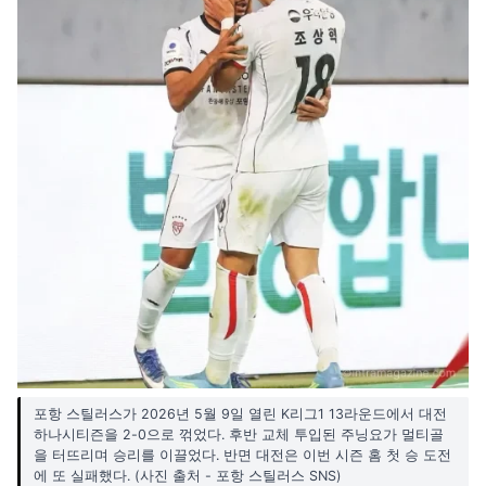
포항 스틸러스가 2026년 5월 9일 열린 K리그1 13라운드에서 대전
하나시티즌을 2-0으로 꺾었다. 후반 교체 투입된 주닝요가 멀티골
을 터뜨리며 승리를 이끌었다. 반면 대전은 이번 시즌 홈 첫 승 도전
에 또 실패했다. (사진 출처 - 포항 스틸러스 SNS)