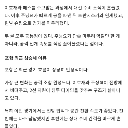
이호재와 패스를 주고받는 과정에서 대전 수비 조직이 흔들렸
다. 이후 주닝요가 빠르게 공을 따낸 뒤 트란지스카와 연계했고,
왼발 슈팅으로 경기를 마무리했다.
두 골 모두 공통점이 있다. 주닝요가 단순 마무리 역할만 한 게
아니라, 공격 전개 속도를 직접 끌어올렸다는 점이다.
포항 최근 상승세 이유
포항은 최근 경기 흐름이 상당히 안정적이다.
가장 큰 변화는 공격 조합 완성도다. 이호재와 조상혁이 전방에
서 버텨주고, 2선 자원이 침투 타이밍을 맞추는 구조가 살아나
고 있다.
특히 이번 경기에서는 전방 압박과 공간 전환 속도가 좋았다. 전
반에는 다소 답답했지만 후반에는 상대 수비 간격을 빠르게 흔
들었다.