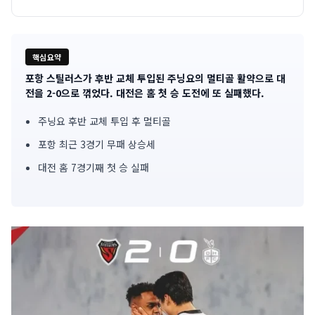
핵심요약
포항 스틸러스가 후반 교체 투입된 주닝요의 멀티골 활약으로 대
기
전을 2-0으로 꺾었다. 대전은 홈 첫 승 도전에 또 실패했다.
사
주닝요 후반 교체 투입 후 멀티골
핵
포항 최근 3경기 무패 상승세
심
대전 홈 7경기째 첫 승 실패
요
약