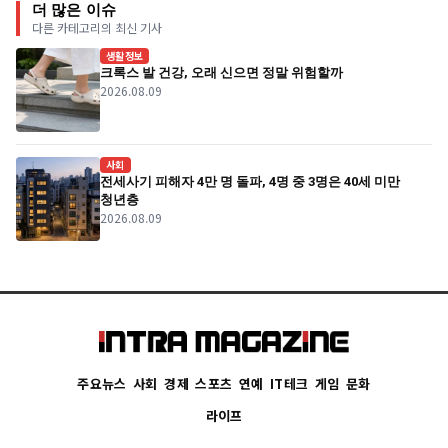
더 많은 이슈
다른 카테고리의 최신 기사
생활정보
크록스 발 건강, 오래 신으면 정말 위험할까
2026.08.09
사회
전세사기 피해자 4만 명 돌파, 4명 중 3명은 40세 미만
청년층
2026.08.09
주요뉴스
사회
경제
스포츠
연예
IT테크
게임
문화
라이프