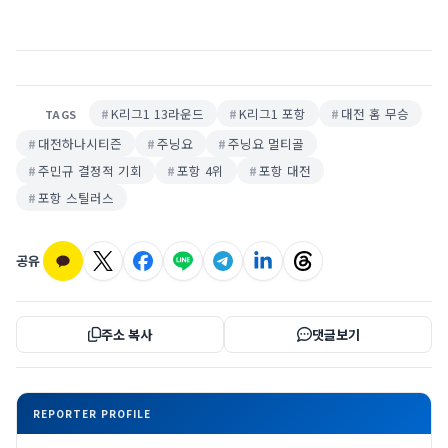
K리그1 13라운드
K리그1 포항
대전 홈 무승
TAGS
대전하나시티즌
주닝요
주닝요 멀티골
주민규 결정적 기회
포항 4위
포항 대전
포항 스틸러스
공유
주소 복사
댓글보기
REPORTER PROFILE