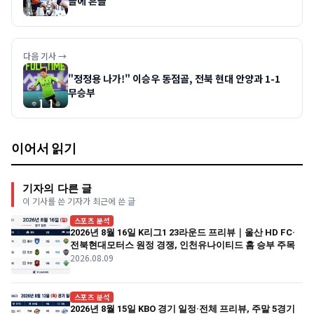
골에 흔들
다음 기사 →
"정정용 나가!" 이승우 동점골, 전북 현대 안양과 1-1
무승부
이어서 읽기
기자의 다른 글
이 기사를 쓴 기자가 최근에 쓴 글
스포츠 분석
2026년 8월 16일 K리그1 23라운드 프리뷰｜울산 HD FC·
전북현대모터스 원정 경쟁, 인천유나이티드 홈 승부 주목
2026.08.09
스포츠 분석
2026년 8월 15일 KBO 경기 일정·전체 프리뷰, 주말 5경기