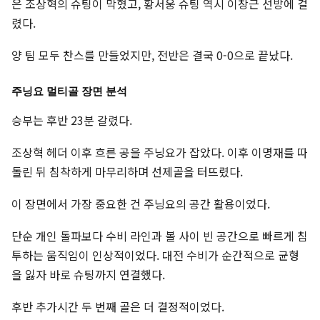
은 조상혁의 슈팅이 막혔고, 황서웅 슈팅 역시 이창근 선방에 걸
렸다.
양 팀 모두 찬스를 만들었지만, 전반은 결국 0-0으로 끝났다.
주닝요 멀티골 장면 분석
승부는 후반 23분 갈렸다.
조상혁 헤더 이후 흐른 공을 주닝요가 잡았다. 이후 이명재를 따
돌린 뒤 침착하게 마무리하며 선제골을 터뜨렸다.
이 장면에서 가장 중요한 건 주닝요의 공간 활용이었다.
단순 개인 돌파보다 수비 라인과 볼 사이 빈 공간으로 빠르게 침
투하는 움직임이 인상적이었다. 대전 수비가 순간적으로 균형
을 잃자 바로 슈팅까지 연결했다.
후반 추가시간 두 번째 골은 더 결정적이었다.