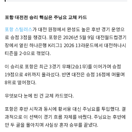
포항 대전전 승리 핵심은 주닝요 교체 카드
포항 스틸러스
가 대전 원정에서 완성도 높은 후반 경기 운영으
로 승점 3점을 챙겼다. 포항은 2026년 5월 9일 대전월드컵경기
장에서 열린 하나은행 K리그1 2026 13라운드에서 대전하나시
티즌을 2-0으로 꺾었다.
이 승리로 포항은 최근 3경기 무패(2승1무)를 이어가며 승점
19점으로 4위까지 올라섰다. 반면 대전은 승점 16점에 머물며
8위로 떨어졌다.
무엇보다 눈에 띈 건 교체 카드였다.
포항은 후반 시작과 동시에 황서웅 대신 주닝요를 투입했다. 결
과적으로 이 선택이 경기 흐름 자체를 바꿨다. 주닝요는 후반에
만 두 골을 몰아치며 사실상 혼자 승부를 끝냈다.