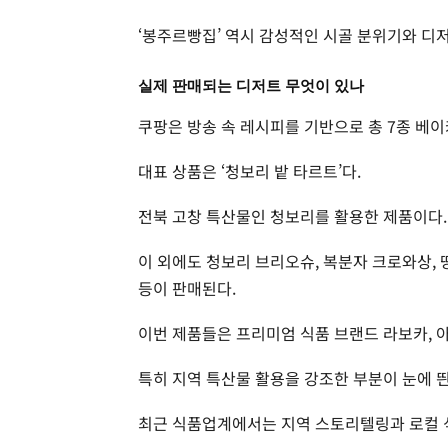
‘봉주르빵집’ 역시 감성적인 시골 분위기와 디
실제 판매되는 디저트 무엇이 있나
쿠팡은 방송 속 레시피를 기반으로 총 7종 베
대표 상품은 ‘청보리 밭 타르트’다.
전북 고창 특산물인 청보리를 활용한 제품이다.
이 외에도 청보리 브리오슈, 복분자 크로와상, 
등이 판매된다.
이번 제품들은 프리미엄 식품 브랜드 라보카, 
특히 지역 특산물 활용을 강조한 부분이 눈에 띈
최근 식품업계에서는 지역 스토리텔링과 로컬 식