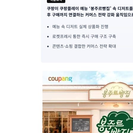
쿠팡이 쿠팡플레이 예능 ‘봉주르빵집’ 속 디저트를
기
후 구매까지 연결하는 커머스 전략 강화 움직임으
사
예능 속 디저트 실제 상품화 진행
핵
로켓프레시 통한 즉시 구매 구조 구축
심
콘텐츠·쇼핑 결합한 커머스 전략 확대
요
약