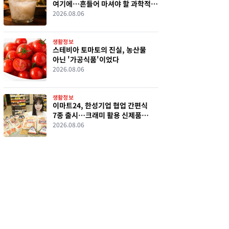
여기에…흔들어 마셔야 할 과학적
이유
2026.08.06
생활정보
스테비아 토마토의 진실, 농산물
아닌 '가공식품'이었다
2026.08.06
생활정보
이마트24, 한성기업 협업 간편식
7종 출시…크래미 활용 신제품
선보인다
2026.08.06