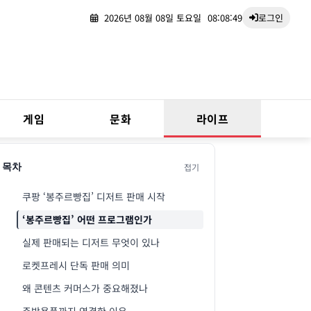
2026년 08월 08일 토요일
08:08:50
로그인
게임
문화
라이프
접기
목차
쿠팡 ‘봉주르빵집’ 디저트 판매 시작
‘봉주르빵집’ 어떤 프로그램인가
실제 판매되는 디저트 무엇이 있나
로켓프레시 단독 판매 의미
왜 콘텐츠 커머스가 중요해졌나