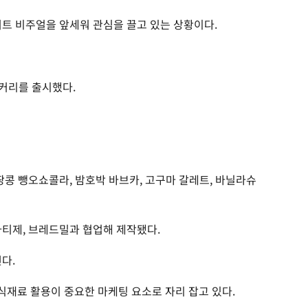
저트 비주얼을 앞세워 관심을 끌고 있는 상황이다.
이커리를 출시했다.
땅콩 뺑오쇼콜라, 밤호박 바브카, 고구마 갈레트, 바닐라슈
아티제, 브레드밀과 협업해 제작됐다.
다.
재료 활용이 중요한 마케팅 요소로 자리 잡고 있다.