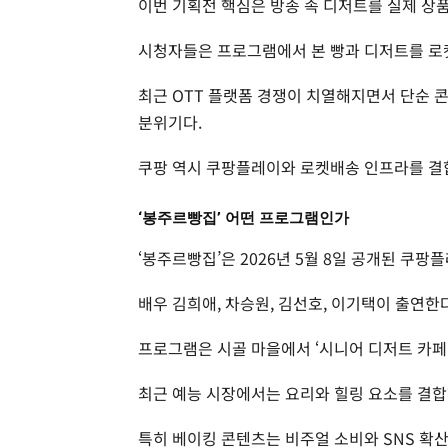
이번 기획전 핵심은 방송 속 디저트를 실제 상
시청자들은 프로그램에서 본 빵과 디저트를 로켓
최근 OTT 플랫폼 경쟁이 치열해지면서 단순 콘
분위기다.
쿠팡 역시 쿠팡플레이와 로켓배송 인프라를 결
‘봉주르빵집’ 어떤 프로그램인가
‘봉주르빵집’은 2026년 5월 8일 공개된 쿠
배우 김희애, 차승원, 김선호, 이기택이 출연한다
프로그램은 시골 마을에서 ‘시니어 디저트 카페
최근 예능 시장에서는 요리와 힐링 요소를 결합
특히 베이킹 콘텐츠는 비주얼 소비와 SNS 확