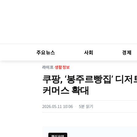
주요뉴스
사회
경제
라이프
›
생활정보
쿠팡, ‘봉주르빵집’ 디
커머스 확대
2026.05.11 10:06
5분 읽기
핵심요약