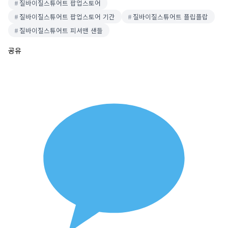
질바이질스튜어트 팝업스토어
질바이질스튜어트 팝업스토어 기간
질바이질스튜어트 플립플랍
질바이질스튜어트 피셔맨 샌들
공유