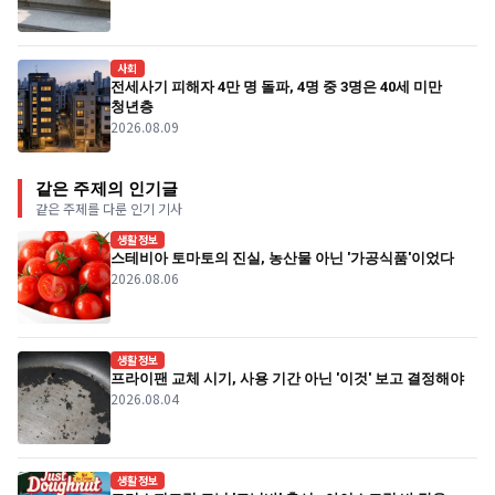
사회
전세사기 피해자 4만 명 돌파, 4명 중 3명은 40세 미만
청년층
2026.08.09
같은 주제의 인기글
같은 주제를 다룬 인기 기사
생활정보
스테비아 토마토의 진실, 농산물 아닌 '가공식품'이었다
2026.08.06
생활정보
프라이팬 교체 시기, 사용 기간 아닌 '이것' 보고 결정해야
2026.08.04
생활정보