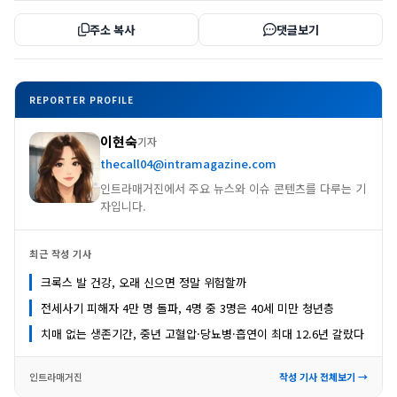
주소 복사
댓글보기
REPORTER PROFILE
이현숙
기자
thecall04@intramagazine.com
인트라매거진에서 주요 뉴스와 이슈 콘텐츠를 다루는 기
자입니다.
최근 작성 기사
크록스 발 건강, 오래 신으면 정말 위험할까
전세사기 피해자 4만 명 돌파, 4명 중 3명은 40세 미만 청년층
치매 없는 생존기간, 중년 고혈압·당뇨병·흡연이 최대 12.6년 갈랐다
인트라매거진
작성 기사 전체보기 →