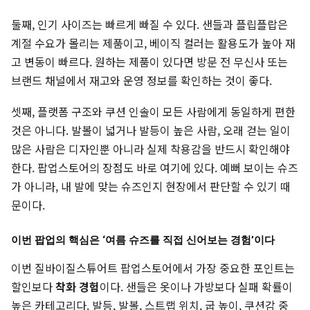
둘째, 인기 사이즈는 빠르게 빠질 수 있다. 샌들과 플립플랍은
계절 수요가 몰리는 제품이고, 베이직 컬러는 활용도가 높아 재
고 변동이 빠르다. 원하는 제품이 있다면 방문 전 무신사 또는
브랜드 채널에서 재고와 운영 정보를 확인하는 것이 좋다.
셋째, 플랫폼 구조와 쿠션 인솔이 모든 사람에게 동일하게 편한
것은 아니다. 발볼이 넓거나 발등이 높은 사람, 오래 걷는 일이
많은 사람은 디자인뿐 아니라 실제 착용감을 반드시 확인해야
한다. 팝업스토어의 장점도 바로 여기에 있다. 예뻐 보이는 슈즈
가 아니라, 내 발에 맞는 슈즈인지 현장에서 판단할 수 있기 때
문이다.
이번 팝업의 핵심은 ‘여름 슈즈를 직접 신어보는 경험’이다
이번 질바이질스튜어트 팝업스토어에서 가장 중요한 포인트는
할인보다
착화 경험
이다. 샌들은 옷이나 가방보다 실패 확률이
높은 카테고리다. 발등, 발볼, 스트랩 위치, 굽 높이, 쿠션감 중