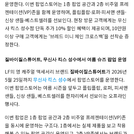
운영한다. 이번 팝업스토어는 1층 팝업 공간과 2층 비주얼 프레
젠테이션(VP)존을 함께 운영하며, 플립플랍·로퍼·피셔맨 샌들·
신상 샌들·베스트셀러를 선보인다. 현장 방문 고객에게는 무신
사 킥스 성수점 단독 추가 10% 할인 혜택이 제공되며, 10만원
이상 구매 고객에게는 ‘브레드 미니 체인 크로스백’을 선착순 증
정한다.
질바이질스튜어트, 무신사 킥스 성수에서 여름 슈즈 팝업 운영
LF의 영 캐주얼 액세서리 브랜드
질바이질스튜어트
가 2026년
5월 25일까지
무신사 킥스 성수
에서 팝업스토어를 운영한다.
이번 팝업스토어는 여름 시즌을 앞두고 플립플랍, 로퍼, 피셔맨
샌들, 신상 샌들, 베스트셀러를 한자리에서 선보이는 오프라인
행사다.
이번 팝업은 1층 팝업 공간과 2층 비주얼 프레젠테이션(VP)존
을 동시에 운영하는 구조다. 1층에서는 실제 제품을 보고 착용
해볼 수 있는 팝업 공간이 운영되고, 2층 VP존에서는 브랜드가