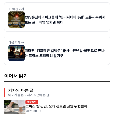
← 이전 기사
CGV용산아이파크몰에 ‘템퍼시네마 B관’ 오픈…누워서
보는 프리미엄 영화관 확대
다음 기사 →
워터맨 ‘임프레션 컬렉션’ 출시…만년필·볼펜으로 만나
는 프랑스 프리미엄 필기구
이어서 읽기
기자의 다른 글
이 기사를 쓴 기자가 최근에 쓴 글
생활정보
크록스 발 건강, 오래 신으면 정말 위험할까
2026.08.09