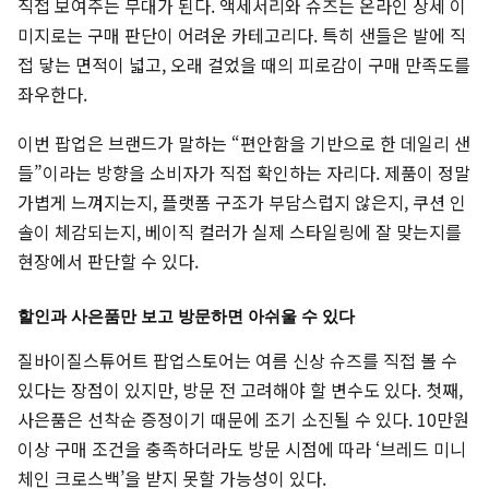
직접 보여주는 무대가 된다. 액세서리와 슈즈는 온라인 상세 이
미지로는 구매 판단이 어려운 카테고리다. 특히 샌들은 발에 직
접 닿는 면적이 넓고, 오래 걸었을 때의 피로감이 구매 만족도를
좌우한다.
이번 팝업은 브랜드가 말하는 “편안함을 기반으로 한 데일리 샌
들”이라는 방향을 소비자가 직접 확인하는 자리다. 제품이 정말
가볍게 느껴지는지, 플랫폼 구조가 부담스럽지 않은지, 쿠션 인
솔이 체감되는지, 베이직 컬러가 실제 스타일링에 잘 맞는지를
현장에서 판단할 수 있다.
할인과 사은품만 보고 방문하면 아쉬울 수 있다
질바이질스튜어트 팝업스토어는 여름 신상 슈즈를 직접 볼 수
있다는 장점이 있지만, 방문 전 고려해야 할 변수도 있다. 첫째,
사은품은 선착순 증정이기 때문에 조기 소진될 수 있다. 10만원
이상 구매 조건을 충족하더라도 방문 시점에 따라 ‘브레드 미니
체인 크로스백’을 받지 못할 가능성이 있다.