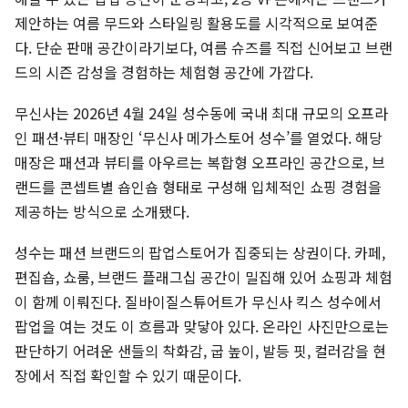
제안하는 여름 무드와 스타일링 활용도를 시각적으로 보여준
다. 단순 판매 공간이라기보다, 여름 슈즈를 직접 신어보고 브랜
드의 시즌 감성을 경험하는 체험형 공간에 가깝다.
무신사는 2026년 4월 24일 성수동에 국내 최대 규모의 오프라
인 패션·뷰티 매장인 ‘무신사 메가스토어 성수’를 열었다. 해당
매장은 패션과 뷰티를 아우르는 복합형 오프라인 공간으로, 브
랜드를 콘셉트별 숍인숍 형태로 구성해 입체적인 쇼핑 경험을
제공하는 방식으로 소개됐다.
성수는 패션 브랜드의 팝업스토어가 집중되는 상권이다. 카페,
편집숍, 쇼룸, 브랜드 플래그십 공간이 밀집해 있어 쇼핑과 체험
이 함께 이뤄진다. 질바이질스튜어트가 무신사 킥스 성수에서
팝업을 여는 것도 이 흐름과 맞닿아 있다. 온라인 사진만으로는
판단하기 어려운 샌들의 착화감, 굽 높이, 발등 핏, 컬러감을 현
장에서 직접 확인할 수 있기 때문이다.