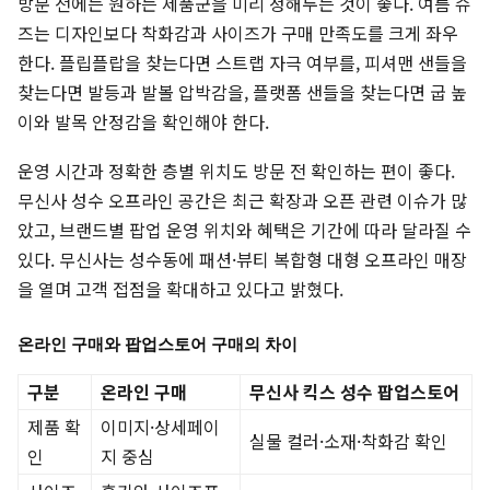
방문 전에는 원하는 제품군을 미리 정해두는 것이 좋다. 여름 슈
즈는 디자인보다 착화감과 사이즈가 구매 만족도를 크게 좌우
한다. 플립플랍을 찾는다면 스트랩 자극 여부를, 피셔맨 샌들을
찾는다면 발등과 발볼 압박감을, 플랫폼 샌들을 찾는다면 굽 높
이와 발목 안정감을 확인해야 한다.
운영 시간과 정확한 층별 위치도 방문 전 확인하는 편이 좋다.
무신사 성수 오프라인 공간은 최근 확장과 오픈 관련 이슈가 많
았고, 브랜드별 팝업 운영 위치와 혜택은 기간에 따라 달라질 수
있다. 무신사는 성수동에 패션·뷰티 복합형 대형 오프라인 매장
을 열며 고객 접점을 확대하고 있다고 밝혔다.
온라인 구매와 팝업스토어 구매의 차이
구분
온라인 구매
무신사 킥스 성수 팝업스토어
제품 확
이미지·상세페이
실물 컬러·소재·착화감 확인
인
지 중심