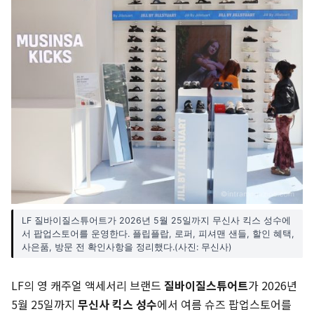
LF 질바이질스튜어트가 2026년 5월 25일까지 무신사 킥스 성수에
서 팝업스토어를 운영한다. 플립플랍, 로퍼, 피셔맨 샌들, 할인 혜택,
사은품, 방문 전 확인사항을 정리했다.(사진: 무신사)
LF의 영 캐주얼 액세서리 브랜드
질바이질스튜어트
가 2026년
5월 25일까지
무신사 킥스 성수
에서 여름 슈즈 팝업스토어를