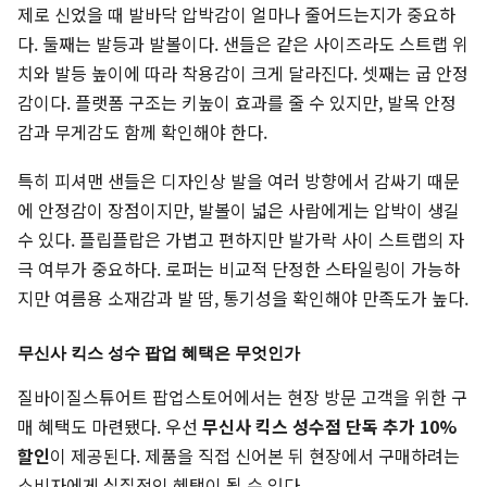
제로 신었을 때 발바닥 압박감이 얼마나 줄어드는지가 중요하
다. 둘째는 발등과 발볼이다. 샌들은 같은 사이즈라도 스트랩 위
치와 발등 높이에 따라 착용감이 크게 달라진다. 셋째는 굽 안정
감이다. 플랫폼 구조는 키높이 효과를 줄 수 있지만, 발목 안정
감과 무게감도 함께 확인해야 한다.
특히 피셔맨 샌들은 디자인상 발을 여러 방향에서 감싸기 때문
에 안정감이 장점이지만, 발볼이 넓은 사람에게는 압박이 생길
수 있다. 플립플랍은 가볍고 편하지만 발가락 사이 스트랩의 자
극 여부가 중요하다. 로퍼는 비교적 단정한 스타일링이 가능하
지만 여름용 소재감과 발 땀, 통기성을 확인해야 만족도가 높다.
무신사 킥스 성수 팝업 혜택은 무엇인가
질바이질스튜어트 팝업스토어에서는 현장 방문 고객을 위한 구
매 혜택도 마련됐다. 우선
무신사 킥스 성수점 단독 추가 10%
할인
이 제공된다. 제품을 직접 신어본 뒤 현장에서 구매하려는
소비자에게 실질적인 혜택이 될 수 있다.