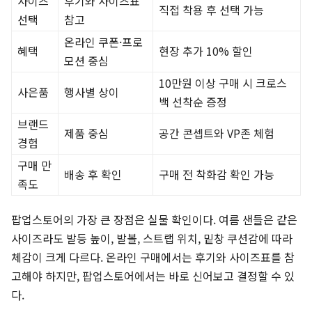
사이즈
후기와 사이즈표
직접 착용 후 선택 가능
선택
참고
온라인 쿠폰·프로
혜택
현장 추가 10% 할인
모션 중심
10만원 이상 구매 시 크로스
사은품
행사별 상이
백 선착순 증정
브랜드
제품 중심
공간 콘셉트와 VP존 체험
경험
구매 만
배송 후 확인
구매 전 착화감 확인 가능
족도
팝업스토어의 가장 큰 장점은 실물 확인이다. 여름 샌들은 같은
사이즈라도 발등 높이, 발볼, 스트랩 위치, 밑창 쿠션감에 따라
체감이 크게 다르다. 온라인 구매에서는 후기와 사이즈표를 참
고해야 하지만, 팝업스토어에서는 바로 신어보고 결정할 수 있
다.