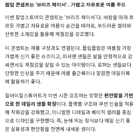
팝업 콘셉트는 ‘브리즈 체이서’…가볍고 자유로운 여름 무드
이번 팝업스토어의 콘셉트는 ‘브리즈 체이서’다. 바람을 따라 흐
르듯 가볍고 자유로운 여름의 순간을 테마로, 부드러운 컬러와
산뜻한 소재감을 활용해 계절감을 강조했다.
이 콘셉트는 제품 구성과도 연결된다. 플립플랍은 여름철 가장
가볍게 신기 좋은 슈즈이고, 피셔맨 샌들은 발을 안정적으로 감
싸면서도 계절감을 살릴 수 있는 아이템이다. 로퍼는 샌들보다
단정한 인상을 주기 때문에 여름 출근룩이나 깔끔한 데일리룩
에 활용하기 좋다.
질바이질스튜어트가 이번 시즌 강조하는 방향은
편안함을 기반
으로 한 데일리 샌들 확장
이다. 플랫폼 구조와 쿠션 인솔을 적용
해 착화감을 강화했고, 미니멀한 디테일과 베이직 컬러를 중심
으로 디자인을 구현했다. 즉, 눈에 띄는 장식보다 매일 신기 좋
은 실용성과 편안함을 전면에 내세운 셈이다.