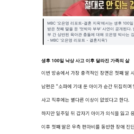
MBC ‘오은영 리포트-결혼 지옥’에서는 생후 100
받은 첫째 딸을 둔 ‘엇박자 부부’ 사연이 공개된다
부 간 상반된 육아관 충돌에 대해 오은영 박사는 강
- MBC '오은영 리포트 - 결혼지옥')
생후 100일 낙상 사고 이후 달라진 가족의 삶
이번 방송에서 가장 충격적인 장면은 첫째 딸 
남편은 “소파에 기대 둔 아이가 순간 뒤집히며
사고 직후에는 별다른 이상이 없었다고 한다.
하지만 일주일 뒤 갑자기 아이가 의식을 잃고 
이후 첫째 딸은 우측 편마비를 동반한 장애 진단