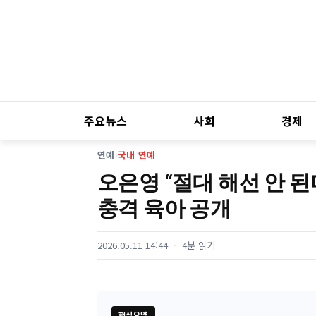
주요뉴스
사회
경제
연예
›
국내 연예
오은영 “절대 해선 안 
충격 육아 공개
2026.05.11 14:44
4분 읽기
핵심요약