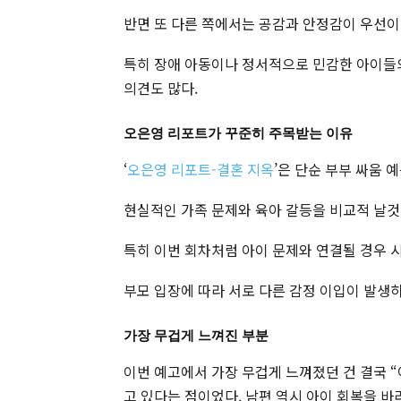
반면 또 다른 쪽에서는 공감과 안정감이 우선이
특히 장애 아동이나 정서적으로 민감한 아이들의
의견도 많다.
오은영 리포트가 꾸준히 주목받는 이유
‘
오은영 리포트-결혼 지옥
’은 단순 부부 싸움 
현실적인 가족 문제와 육아 갈등을 비교적 날것
특히 이번 회차처럼 아이 문제와 연결될 경우 
부모 입장에 따라 서로 다른 감정 이입이 발생
가장 무겁게 느껴진 부분
이번 예고에서 가장 무겁게 느껴졌던 건 결국 
고 있다는 점이었다. 남편 역시 아이 회복을 바