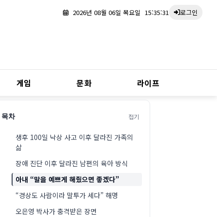
2026년 08월 06일 목요일
15:35:32
로그인
게임
문화
라이프
접기
목차
생후 100일 낙상 사고 이후 달라진 가족의
삶
장애 진단 이후 달라진 남편의 육아 방식
아내 “말을 예쁘게 해줬으면 좋겠다”
“경상도 사람이라 말투가 세다” 해명
오은영 박사가 충격받은 장면