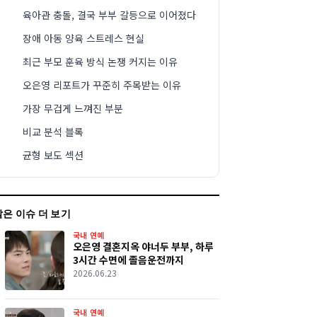
육아관 충돌, 결국 부부 갈등으로 이어졌다
장애 아동 양육 스트레스 현실
최근 부모 훈육 방식 논쟁 커지는 이유
오은영 리포트가 꾸준히 주목받는 이유
가장 무겁게 느껴진 부분
비교 분석 블록
균형 보도 섹션
같은 이슈 더 보기
국내 연예
오은영 결혼지옥 야너두 부부, 하루
3시간 수면에 졸음운전까지
2026.06.23
국내 연예