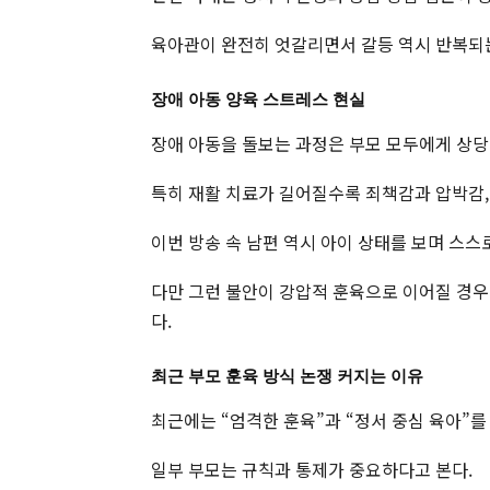
육아관이 완전히 엇갈리면서 갈등 역시 반복되
장애 아동 양육 스트레스 현실
장애 아동을 돌보는 과정은 부모 모두에게 상당
특히 재활 치료가 길어질수록 죄책감과 압박감, 
이번 방송 속 남편 역시 아이 상태를 보며 스스
다만 그런 불안이 강압적 훈육으로 이어질 경우 
다.
최근 부모 훈육 방식 논쟁 커지는 이유
최근에는 “엄격한 훈육”과 “정서 중심 육아”를
일부 부모는 규칙과 통제가 중요하다고 본다.