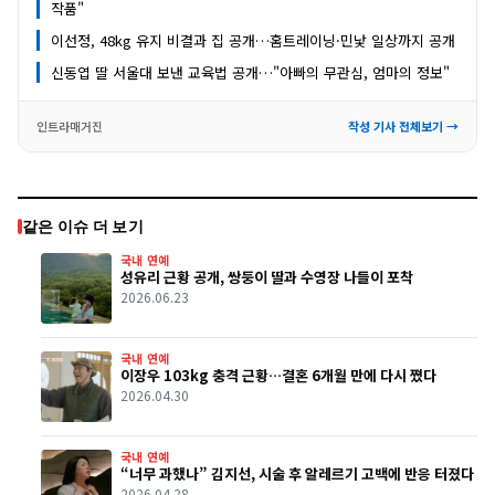
작품"
이선정, 48kg 유지 비결과 집 공개…홈트레이닝·민낯 일상까지 공개
신동엽 딸 서울대 보낸 교육법 공개…"아빠의 무관심, 엄마의 정보"
인트라매거진
작성 기사 전체보기 →
같은 이슈 더 보기
국내 연예
성유리 근황 공개, 쌍둥이 딸과 수영장 나들이 포착
2026.06.23
국내 연예
이장우 103kg 충격 근황…결혼 6개월 만에 다시 쪘다
2026.04.30
국내 연예
“너무 과했나” 김지선, 시술 후 알레르기 고백에 반응 터졌다
2026.04.28