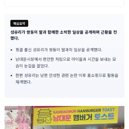
핵심요약
성유리가 쌍둥이 딸과 함께한 소박한 일상을 공개하며 근황을 전
기
했다.
사
핑클 출신 성유리가 쌍둥이 딸과의 일상을 공개했다.
핵
남대문시장에서 편안한 차림으로 아이들과 시간을 보내는 모
습이 눈길을 끌었다.
심
한편 성유리는 남편 안성현 관련 논란 이후 홈쇼핑으로 활동을
요
재개했다.
약