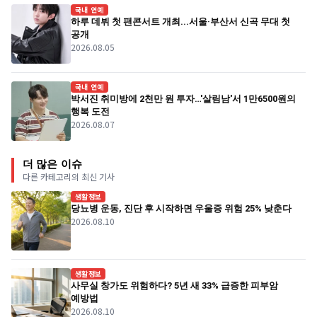
국내 연예
하루 데뷔 첫 팬콘서트 개최...서울·부산서 신곡 무대 첫
공개
2026.08.05
국내 연예
박서진 취미방에 2천만 원 투자…'살림남'서 1만6500원의
행복 도전
2026.08.07
더 많은 이슈
다른 카테고리의 최신 기사
생활정보
당뇨병 운동, 진단 후 시작하면 우울증 위험 25% 낮춘다
2026.08.10
생활정보
사무실 창가도 위험하다? 5년 새 33% 급증한 피부암
예방법
2026.08.10