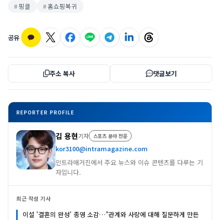
핑클
홈쇼핑복귀
공유
주소 복사
댓글보기
REPORTER PROFILE
김 용현
기자
스포츠 분야 전문
kor3100@intramagazine.com
인트라매거진에서 주요 뉴스와 이슈 콘텐츠를 다루는 기
자입니다.
최근 작성 기사
이설 '결혼의 완성' 종영 소감…"관계와 사랑에 대해 질문하게 만든