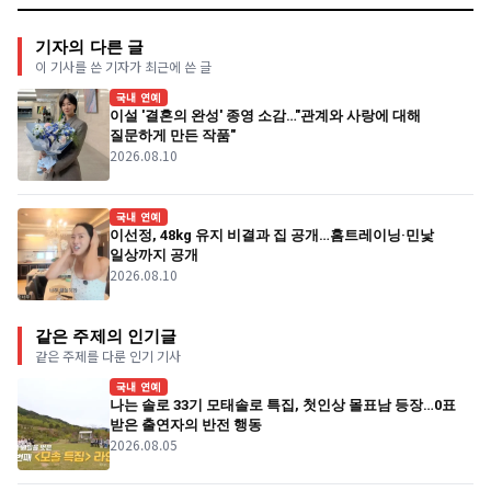
기자의 다른 글
이 기사를 쓴 기자가 최근에 쓴 글
국내 연예
이설 '결혼의 완성' 종영 소감…"관계와 사랑에 대해
질문하게 만든 작품"
2026.08.10
국내 연예
이선정, 48kg 유지 비결과 집 공개…홈트레이닝·민낯
일상까지 공개
2026.08.10
같은 주제의 인기글
같은 주제를 다룬 인기 기사
국내 연예
나는 솔로 33기 모태솔로 특집, 첫인상 몰표남 등장…0표
받은 출연자의 반전 행동
2026.08.05