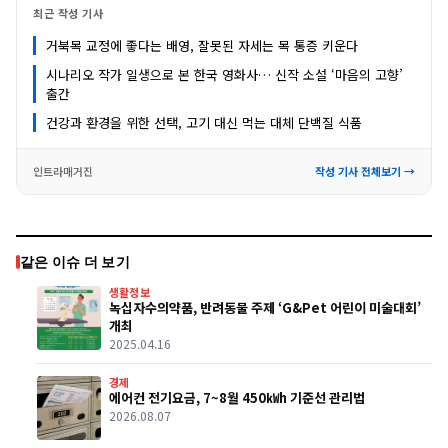
최근 작성 기사
거북목 교정에 좋다는 배영, 잘못된 자세는 목 통증 키운다
시나리오 작가 일생으로 본 한국 영화사… 신작 소설 ‘마음의 고향’
출간
건강과 환경을 위한 선택, 고기 대신 먹는 대체 단백질 식품
인트라매거진
작성 기사 전체보기 →
같은 이슈 더 보기
생활정보
녹십자수의약품, 반려동물 주제 ‘G&Pet 어린이 미술대회’
개최
2025.04.16
경제
에어컨 전기요금, 7~8월 450㎾h 기준선 관리법
2026.08.07