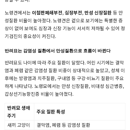
노령견에서는
이첨판폐쇄부전
,
심장부전
,
만성 신장질환
등 만
성질환 비율이 높아졌다. 노령견은 겉으로 보기에는 특별한 증
상이 없어 보여도 심장과 신장 기능이 서서히 저하될 수 있어 정
기검진의 중요성이 커진다.
반려묘는 감염성 질환에서 만성질환으로 흐름이 바뀐다
반려묘도 나이에 따라 주요 질환이 달랐다. 어린 시기에는 결막
염과 폐렴 같은 감염성 질환 비중이 상대적으로 높았고, 성체 이
후에는 방광염과 치주질환, 구내염 등 구강·비뇨기 질환이 주요
하게 나타났다. 노령묘에서는 만성 신장질환, 비대성 심근병증,
갑상선기능항진증 비율이 높아졌다.
반려묘 생애
주요 질환 특성
주기
새끼 고양이
결막염, 폐렴 등 감염성 질환