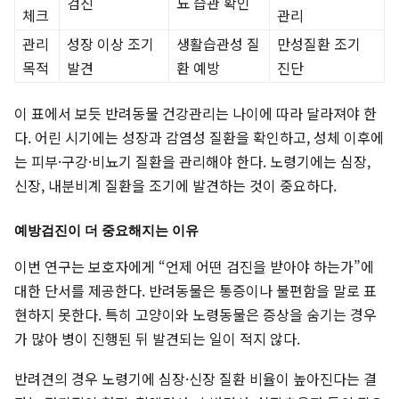
검진
뇨 습관 확인
체크
관리
관리
성장 이상 조기
생활습관성 질
만성질환 조기
목적
발견
환 예방
진단
이 표에서 보듯 반려동물 건강관리는 나이에 따라 달라져야 한
다. 어린 시기에는 성장과 감염성 질환을 확인하고, 성체 이후에
는 피부·구강·비뇨기 질환을 관리해야 한다. 노령기에는 심장,
신장, 내분비계 질환을 조기에 발견하는 것이 중요하다.
예방검진이 더 중요해지는 이유
이번 연구는 보호자에게 “언제 어떤 검진을 받아야 하는가”에
대한 단서를 제공한다. 반려동물은 통증이나 불편함을 말로 표
현하지 못한다. 특히 고양이와 노령동물은 증상을 숨기는 경우
가 많아 병이 진행된 뒤 발견되는 일이 적지 않다.
반려견의 경우 노령기에 심장·신장 질환 비율이 높아진다는 결