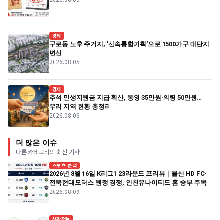
경제
구로동 노후 주거지, '신속통합기획'으로 1500가구 대단지
변신
2026.08.05
경제
추석 민생지원금 지급 확산, 통영 35만원·의령 50만원…
우리 지역 현황 총정리
2026.08.06
더 많은 이슈
다른 카테고리의 최신 기사
스포츠 분석
2026년 8월 16일 K리그1 23라운드 프리뷰｜울산 HD FC·
전북현대모터스 원정 경쟁, 인천유나이티드 홈 승부 주목
2026.08.09
생활정보