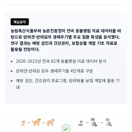
핵심요약
농림축산식품부와 농촌진흥청이 전국 동물병원 의료 데이터를 바
기
탕으로 반려견·반려묘의 생애주기별 주요 질환 특성을 분석했다.
연구 결과는 예방 검진과 건강관리, 보험상품 개발 기초 자료로
사
활용될 전망이다.
핵
2020~2023년 전국 82개 동물병원 의료 데이터 분석
심
반려견·반려묘 모두 생애주기를 4단계로 구분
요
예방 검진, 건강관리 프로그램, 반려동물 보험 개발에 활용 기
대
약