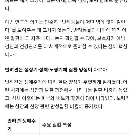
려묘는 새끼 고양이, 젊은 성체, 성숙 성체, 노령 단계로 분류했
다.
이번 연구의 의미는 단순히 “반려동물이 어떤 병에 많이 걸린
다”를 보여주는 데 그치지 않는다. 반려동물의 나이에 따라 어
떤 질환이 더 자주 나타나는지 확인할 수 있어, 보호자가 예방
검진과 건강관리를 더 체계적으로 준비할 수 있다는 점이 핵심
이다.
반려견은 성장기·성체·노령기에 질환 양상이 다르다
반려견은 생애주기에 따라 질환 양상이 뚜렷하게 달라졌다. 어
린 시기에는 성장과 발달 과정에서 나타나는 질환 비중이 높았
고, 성체 이후에는 피부와 비뇨기 질환이 많이 나타났다. 노령기
에는 심장과 신장 관련 만성질환 비율이 증가했다.
반려견 생애주
주요 질환 특성
기