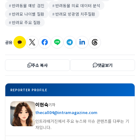
반려동물 예방 검진
반려동물 의료 데이터 분석
반려묘 나이별 질환
반려묘 방광염 치주질환
반려묘 주요 질환
공유
주소 복사
댓글보기
REPORTER PROFILE
이현숙
기자
thecall04@intramagazine.com
인트라매거진에서 주요 뉴스와 이슈 콘텐츠를 다루는 기
자입니다.