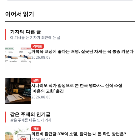
이어서 읽기
기자의 다른 글
이 기사를 쓴 기자가 최근에 쓴 글
라이프
거북목 교정에 좋다는 배영, 잘못된 자세는 목 통증 키운다
2026.08.08
문화
시나리오 작가 일생으로 본 한국 영화사… 신작 소설
‘마음의 고향’ 출간
2026.08.08
같은 주제의 인기글
같은 주제를 다룬 인기 기사
경제
의료비 환급금 378억 소멸, 잠자는 내 돈 확인 방법은?
2026.08.03