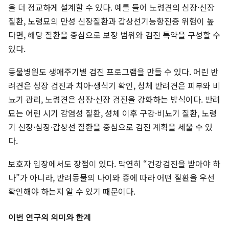
을 더 정교하게 설계할 수 있다. 예를 들어 노령견의 심장·신장
질환, 노령묘의 만성 신장질환과 갑상선기능항진증 위험이 높
다면, 해당 질환을 중심으로 보장 범위와 검진 특약을 구성할 수
있다.
동물병원도 생애주기별 검진 프로그램을 만들 수 있다. 어린 반
려견은 성장 검진과 치아·생식기 확인, 성체 반려견은 피부와 비
뇨기 관리, 노령견은 심장·신장 검진을 강화하는 방식이다. 반려
묘는 어린 시기 감염성 질환, 성체 이후 구강·비뇨기 질환, 노령
기 신장·심장·갑상선 질환을 중심으로 검진 계획을 세울 수 있
다.
보호자 입장에서도 장점이 있다. 막연히 “건강검진을 받아야 하
나”가 아니라, 반려동물의 나이와 종에 따라 어떤 질환을 우선
확인해야 하는지 알 수 있기 때문이다.
이번 연구의 의미와 한계