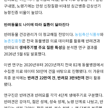
구내염, 노령기에는 만성 신장질환·비대성 심근병증·갑상선기
능항진증 비율이 높았다.
반려동물도 나이에 따라 질환이 달라진다
반려동물 건강관리가 더 정교해질 전망이다.
농림축산식품부
와
농촌진흥청
은 전국 동물병원 의료 데이터를 활용해 반려견과
반려묘의
생애주기별 주요 질환 특성
을 분석한 연구 결과를
2026년 5월 6일 발표했다.
이번 연구는 2020년부터 2023년까지 전국 82개 동물병원에서
수집한 의료 데이터 50만여 건을 바탕으로 진행됐다. 이 가운데
최종 분석에는
반려견 22만여 건
,
반려묘 3만9천여 건
이 활용
됐다.
연구진은 반려견과 반려묘를 각각 4단계 생애주기로 구분했다.
반려견은 강아지, 젊은 성체, 성숙 성체, 노령 단계로 나눴고, 반