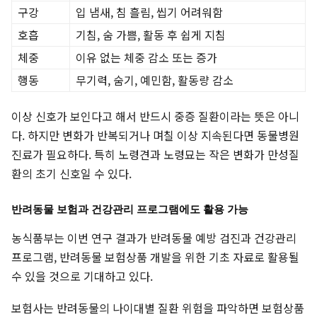
구강
입 냄새, 침 흘림, 씹기 어려워함
호흡
기침, 숨 가쁨, 활동 후 쉽게 지침
체중
이유 없는 체중 감소 또는 증가
행동
무기력, 숨기, 예민함, 활동량 감소
이상 신호가 보인다고 해서 반드시 중증 질환이라는 뜻은 아니
다. 하지만 변화가 반복되거나 며칠 이상 지속된다면 동물병원
진료가 필요하다. 특히 노령견과 노령묘는 작은 변화가 만성질
환의 초기 신호일 수 있다.
반려동물 보험과 건강관리 프로그램에도 활용 가능
농식품부는 이번 연구 결과가 반려동물 예방 검진과 건강관리
프로그램, 반려동물 보험상품 개발을 위한 기초 자료로 활용될
수 있을 것으로 기대하고 있다.
보험사는 반려동물의 나이대별 질환 위험을 파악하면 보험상품