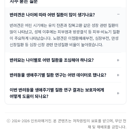
자주 묻는 질문
반려견은 나이에 따라 어떤 질환이 많이 생기나요?
반려견은 어린 시기에는 유치 잔존과 잠복고환 같은 성장 관련 질환이
많이 나타났고, 성체 이후에는 피부염과 방광결석 등 피부·비뇨기 질환
이 주요하게 나타났습니다. 노령견은 이첨판폐쇄부전, 심장부전, 만성
신장질환 등 심장·신장 관련 만성질환 비율이 높아졌습니다.
반려묘는 나이별로 어떤 질환을 조심해야 하나요?
반려동물 생애주기별 질환 연구는 어떤 데이터로 했나요?
이번 반려동물 생애주기별 질환 연구 결과는 보호자에게
어떻게 도움이 되나요?
ⓒ 2024–2026 인트라매거진. 본 콘텐츠는 저작권법의 보호를 받으며, 무단 전
재 및 재배포를 금합니다.