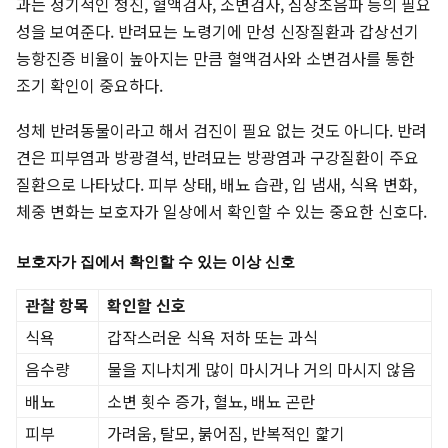
과는 정기적인 청진, 혈액검사, 소변검사, 심장초음파 등의 필요
성을 보여준다. 반려묘는 노령기에 만성 신장질환과 갑상선기
능항진증 비율이 높아지는 만큼 혈액검사와 소변검사를 통한
조기 확인이 중요하다.
성체 반려동물이라고 해서 검진이 필요 없는 것도 아니다. 반려
견은 피부염과 방광결석, 반려묘는 방광염과 구강질환이 주요
질환으로 나타났다. 피부 상태, 배뇨 습관, 입 냄새, 식욕 변화,
체중 변화는 보호자가 일상에서 확인할 수 있는 중요한 신호다.
보호자가 집에서 확인할 수 있는 이상 신호
관찰 항목
확인할 신호
식욕
갑작스러운 식욕 저하 또는 과식
음수량
물을 지나치게 많이 마시거나 거의 마시지 않음
배뇨
소변 횟수 증가, 혈뇨, 배뇨 곤란
피부
가려움, 탈모, 붉어짐, 반복적인 핥기