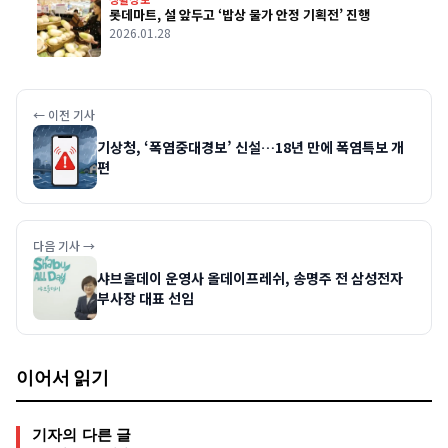
롯데마트, 설 앞두고 ‘밥상 물가 안정 기획전’ 진행
2026.01.28
← 이전 기사
기상청, ‘폭염중대경보’ 신설…18년 만에 폭염특보 개
편
다음 기사 →
샤브올데이 운영사 올데이프레쉬, 송명주 전 삼성전자
부사장 대표 선임
이어서 읽기
기자의 다른 글