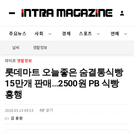
주요뉴스
사회
경제
스포츠
연예
날씨
생활정보
라이프
›
생활정보
롯데마트 오늘좋은 숨결통식빵
15만개 판매…2500원 PB 식빵
흥행
4분 읽기
2026.05.13 09:53
김 용현
BY