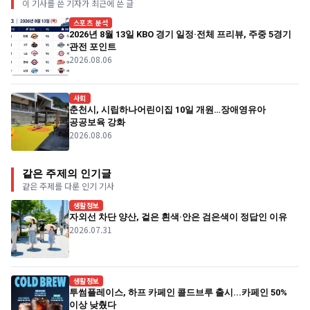
이 기사를 쓴 기자가 최근에 쓴 글
스포츠 분석
2026년 8월 13일 KBO 경기 일정·전체 프리뷰, 주중 5경기
관전 포인트
2026.08.06
사회
춘천시, 시립하나어린이집 10일 개원…장애영유아
공공보육 강화
2026.08.06
같은 주제의 인기글
같은 주제를 다룬 인기 기사
생활정보
자외선 차단 양산, 겉은 흰색·안은 검은색이 정답인 이유
2026.07.31
생활정보
투썸플레이스, 하프 카페인 콜드브루 출시...카페인 50%
이상 낮췄다