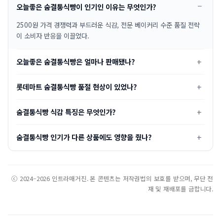
오늘좋은 숨결통식빵이 인기인 이유는 무엇인가?
2500원 가격 경쟁력과 부드러운 식감, 전문 베이커리 수준 품질 전략
이 소비자 반응을 이끌었다.
오늘좋은 숨결통식빵은 얼마나 판매됐나?
롯데마트 숨결통식빵 품절 현상이 있었나?
숨결통식빵 식감 특징은 무엇인가?
숨결통식빵 인기가 다른 상품에도 영향을 줬나?
ⓒ 2024–2026 인트라매거진. 본 콘텐츠는 저작권법의 보호를 받으며, 무단 전
재 및 재배포를 금합니다.