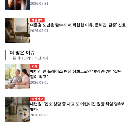
2026.07.31
생활정보
여름철 노년층 탈수가 더 위험한 이유, 둔해진 '갈증' 신호
2026.08.01
더 많은 이슈
다른 카테고리의 최신 기사
사회
에이징 인 플레이스 현상 심화…노인 10명 중 7명 "살던
집이 최고"
2026.08.06
사건사고
대법원, '입소 상담 중 사고'도 어린이집 원장 책임 명확히
했다
2026.08.06