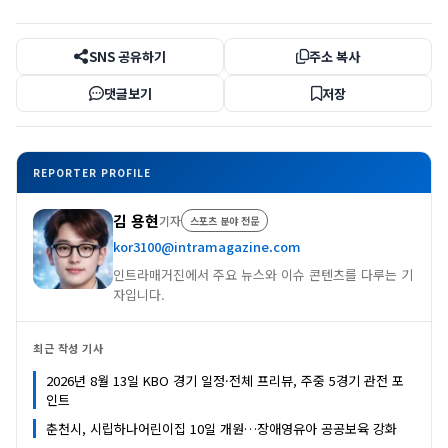
SNS 공유하기
주소 복사
댓글보기
저장
REPORTER PROFILE
김 용현
기자
스포츠 분야 전문
kor3100@intramagazine.com
인트라매거진에서 주요 뉴스와 이슈 콘텐츠를 다루는 기
자입니다.
최근 작성 기사
2026년 8월 13일 KBO 경기 일정·전체 프리뷰, 주중 5경기 관전 포
인트
춘천시, 시립하나어린이집 10일 개원…장애영유아 공공보육 강화