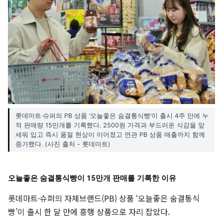
롯데마트·슈퍼의 PB 상품 ‘오늘좋은 숨결통식빵’이 출시 4주 만에 누
적 판매량 15만개를 기록했다. 2500원 가격과 부드러운 식감을 앞
세워 입고 즉시 품절 현상이 이어졌고 연관 PB 상품 매출까지 함께
증가했다. (사진 출처 - 롯데마트)
오늘좋은 숨결통식빵이 15만개 판매를 기록한 이유
롯데마트·슈퍼의 자체브랜드(PB) 상품 ‘오늘좋은 숨결통식
빵’이 출시 한 달 만에 흥행 상품으로 자리 잡았다.