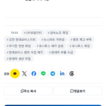
OP모빌리티
금속노조 파업
TAGS
김천 현대모비스지회
뉴스타트 격려금
램프 재고 부족
무기한 전면 파업
유니투스 매각 갈등
유니투스 파업
현대모비스 램프 사업 매각
현대차 부품 수급
현대차 생산 차질
공유
주소 복사
댓글보기