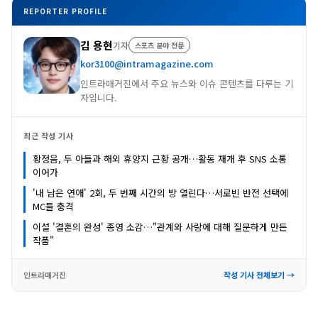
REPORTER PROFILE
김 용현
기자
스포츠 분야 전문
kor3100@intramagazine.com
인트라매거진에서 주요 뉴스와 이슈 콘텐츠를 다루는 기
자입니다.
최근 작성 기사
황정음, 두 아들과 해외 휴양지 근황 공개…활동 재개 후 SNS 소통
이어가
'내 남은 연애' 2회, 두 번째 시간의 방 열린다…서로빈 반전 선택에
MC들 충격
이설 '결혼의 완성' 종영 소감…"관계와 사랑에 대해 질문하게 만든
작품"
인트라매거진
작성 기사 전체보기 →