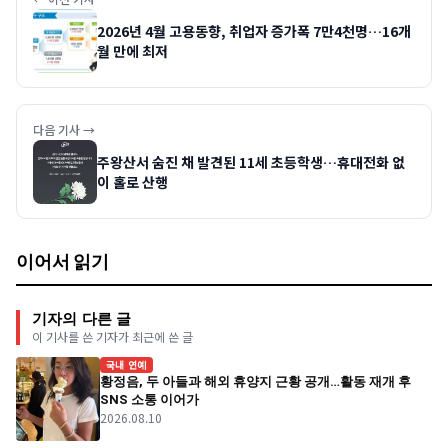
2026년 4월 고용동향, 취업자 증가폭 7만4천명…16개
월 만에 최저
다음 기사 →
주왕산서 숨진 채 발견된 11세 초등학생…휴대전화 없
이 홀로 산행
이어서 읽기
기자의 다른 글
이 기사를 쓴 기자가 최근에 쓴 글
국내 연예
황정음, 두 아들과 해외 휴양지 근황 공개…활동 재개 후
SNS 소통 이어가
2026.08.10