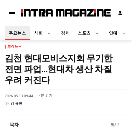
주요뉴스
사회
경제
스포츠
연예
주요뉴스
김천 현대모비스지회 무기한
전면 파업…현대차 생산 차질
우려 커진다
4분 읽기
2026.05.13 09:44
김 용현
BY
목차
펼치기