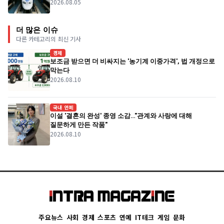
2026.08.05
더 많은 이슈
다른 카테고리의 최신 기사
경제
보조금 받으면 더 비싸지는 '농기계 이중가격', 법 개정으로
막는다
2026.08.10
국내 연예
이설 '결혼의 완성' 종영 소감…"관계와 사랑에 대해
질문하게 만든 작품"
2026.08.10
주요뉴스
사회
경제
스포츠
연예
IT테크
게임
문화