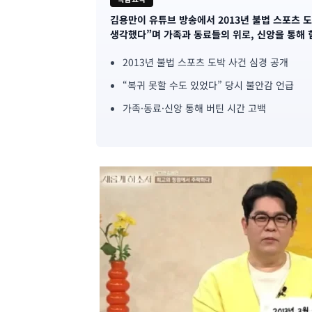
김용만이 유튜브 방송에서 2013년 불법 스포츠 도
기
생각했다”며 가족과 동료들의 위로, 신앙을 통해 
사
2013년 불법 스포츠 도박 사건 심경 공개
핵
“복귀 못할 수도 있었다” 당시 불안감 언급
심
가족·동료·신앙 통해 버틴 시간 고백
요
약