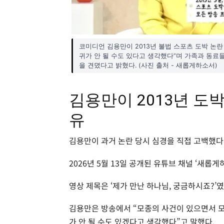
코미디언 김용만이 2013년 불법 스포츠 도박 논란
귀가 안 될 수도 있다고 생각했다”며 가족과 동료들
을 견뎠다고 밝혔다. (사진 출처 - 새롭게하소서)
김용만이 2013년 도
유
김용만이 과거 논란 당시 심경을 직접 고백했다
2026년 5월 13일 공개된 유튜브 채널 ‘새롭
영상 제목은 ‘제가 만난 하나님, 궁금하시죠?’였
김용만은 방송에서 “모종의 사건이 있으면서 모든
가 안 될 수도 있겠다고 생각했다”고 말했다.