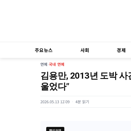
주요뉴스
사회
경제
연예
›
국내 연예
김용만, 2013년 도박 
울었다”
2026.05.13 12:09
4분 읽기
핵심요약