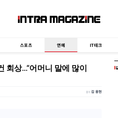
스포츠
연예
IT테크
사건 회상…“어머니 말에 많이
김 용현
BY