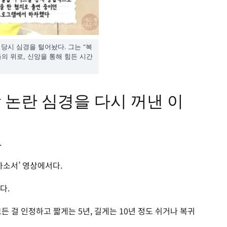
 당시 심경을 털어놨다. 그는 “복
의 위로, 신앙을 통해 힘든 시간
박 논란 심경을 다시 꺼낸 이
.
게하소서’ 영상에서다.
다.
 걸 인정하고 짧게는 5년, 길게는 10년 정도 쉬거나 복귀