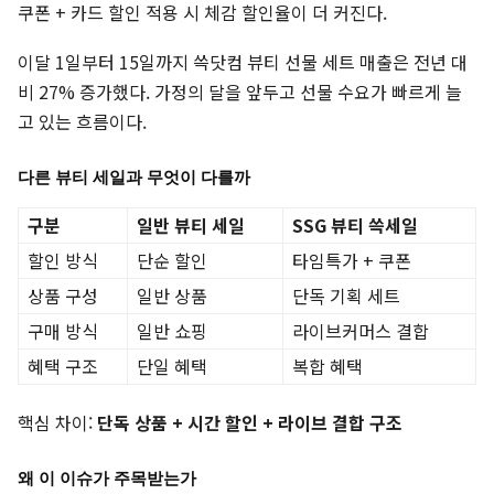
쿠폰 + 카드 할인 적용 시 체감 할인율이 더 커진다.
이달 1일부터 15일까지 쓱닷컴 뷰티 선물 세트 매출은 전년 대
비 27% 증가했다. 가정의 달을 앞두고 선물 수요가 빠르게 늘
고 있는 흐름이다.
다른 뷰티 세일과 무엇이 다를까
구분
일반 뷰티 세일
SSG 뷰티 쓱세일
할인 방식
단순 할인
타임특가 + 쿠폰
상품 구성
일반 상품
단독 기획 세트
구매 방식
일반 쇼핑
라이브커머스 결합
혜택 구조
단일 혜택
복합 혜택
핵심 차이:
단독 상품 + 시간 할인 + 라이브 결합 구조
왜 이 이슈가 주목받는가