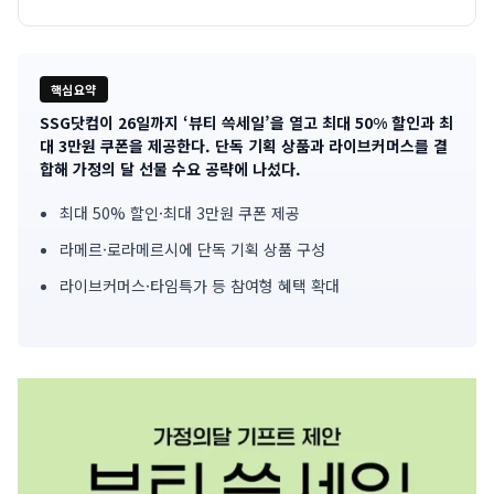
핵심요약
SSG닷컴이 26일까지 ‘뷰티 쓱세일’을 열고 최대 50% 할인과 최
기
대 3만원 쿠폰을 제공한다. 단독 기획 상품과 라이브커머스를 결
합해 가정의 달 선물 수요 공략에 나섰다.
사
최대 50% 할인·최대 3만원 쿠폰 제공
핵
라메르·로라메르시에 단독 기획 상품 구성
심
라이브커머스·타임특가 등 참여형 혜택 확대
요
약