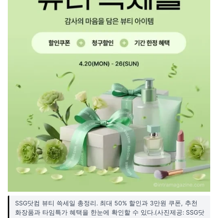
SSG닷컴 뷰티 쓱세일 총정리. 최대 50% 할인과 3만원 쿠폰, 추천
화장품과 타임특가 혜택을 한눈에 확인할 수 있다.(사진제공: SSG닷