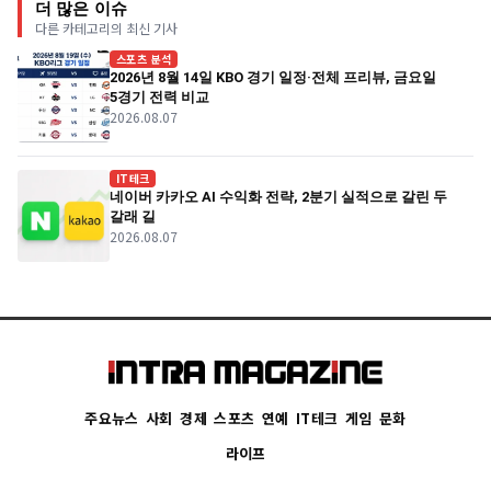
더 많은 이슈
다른 카테고리의 최신 기사
스포츠 분석
2026년 8월 14일 KBO 경기 일정·전체 프리뷰, 금요일
5경기 전력 비교
2026.08.07
IT테크
네이버 카카오 AI 수익화 전략, 2분기 실적으로 갈린 두
갈래 길
2026.08.07
주요뉴스
사회
경제
스포츠
연예
IT테크
게임
문화
라이프