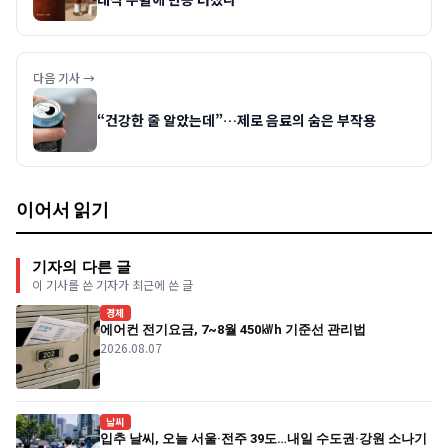
다음 기사 →
“건강한 줄 알았는데”…제로 음료의 숨은 부작용
이어서 읽기
기자의 다른 글
이 기사를 쓴 기자가 최근에 쓴 글
경제
에어컨 전기요금, 7~8월 450㎾h 기준선 관리법
2026.08.07
날씨
입추 날씨, 오늘 서울·전주 39도…내일 수도권·강원 소나기