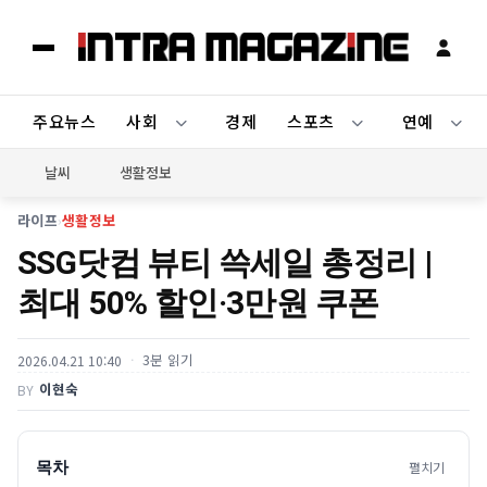
주요뉴스
사회
경제
스포츠
연예
날씨
생활정보
라이프
›
생활정보
SSG닷컴 뷰티 쓱세일 총정리 |
최대 50% 할인·3만원 쿠폰
3분 읽기
2026.04.21 10:40
이현숙
BY
목차
펼치기