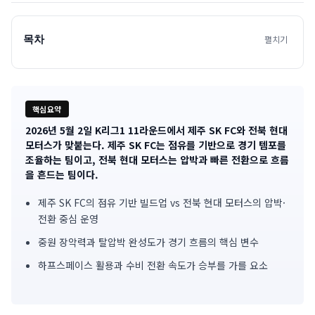
목차
펼치기
핵심요약
2026년 5월 2일 K리그1 11라운드에서 제주 SK FC와 전북 현대
기
모터스가 맞붙는다. 제주 SK FC는 점유를 기반으로 경기 템포를
조율하는 팀이고, 전북 현대 모터스는 압박과 빠른 전환으로 흐름
사
을 흔드는 팀이다.
핵
제주 SK FC의 점유 기반 빌드업 vs 전북 현대 모터스의 압박·
심
전환 중심 운영
중원 장악력과 탈압박 완성도가 경기 흐름의 핵심 변수
요
하프스페이스 활용과 수비 전환 속도가 승부를 가를 요소
약