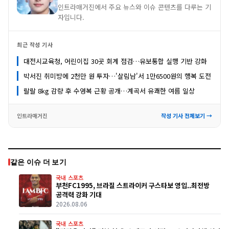
인트라매거진에서 주요 뉴스와 이슈 콘텐츠를 다루는 기
자입니다.
최근 작성 기사
대전시교육청, 어린이집 30곳 회계 점검…유보통합 실행 기반 강화
박서진 취미방에 2천만 원 투자…'살림남'서 1만6500원의 행복 도전
랄랄 8kg 감량 후 수영복 근황 공개…계곡서 유쾌한 여름 일상
인트라매거진
작성 기사 전체보기 →
같은 이슈 더 보기
국내 스포츠
부천FC1995, 브라질 스트라이커 구스타보 영입..최전방
공격력 강화 기대
2026.08.06
국내 스포츠