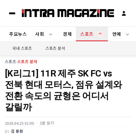
주요뉴스
사회
경제
스포츠
연예
국내 스포츠
스포츠 분석
스포츠
›
스포츠 분석
[K리그1] 11R 제주 SK FC vs
전북 현대 모터스, 점유 설계와
전환 속도의 균형은 어디서
갈릴까
2분 읽기
2026.04.25 01:00
김 용현
BY