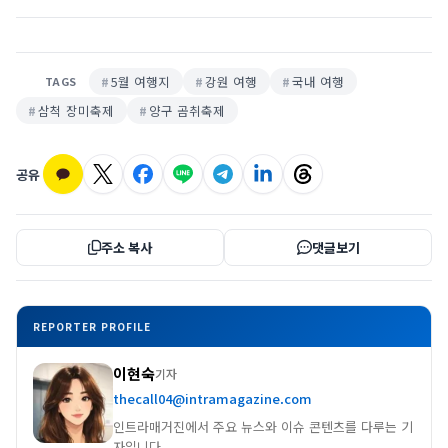
5월 여행지
강원 여행
국내 여행
TAGS
삼척 장미축제
양구 곰취축제
공유
주소 복사
댓글보기
REPORTER PROFILE
이현숙
기자
thecall04@intramagazine.com
인트라매거진에서 주요 뉴스와 이슈 콘텐츠를 다루는 기
자입니다.