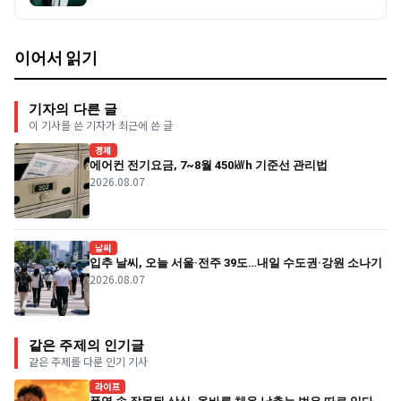
이어서 읽기
기자의 다른 글
이 기사를 쓴 기자가 최근에 쓴 글
경제
에어컨 전기요금, 7~8월 450㎾h 기준선 관리법
2026.08.07
날씨
입추 날씨, 오늘 서울·전주 39도…내일 수도권·강원 소나기
2026.08.07
같은 주제의 인기글
같은 주제를 다룬 인기 기사
라이프