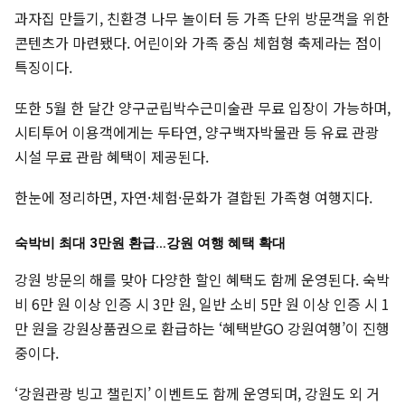
과자집 만들기, 친환경 나무 놀이터 등 가족 단위 방문객을 위한
콘텐츠가 마련됐다. 어린이와 가족 중심 체험형 축제라는 점이
특징이다.
또한 5월 한 달간 양구군립박수근미술관 무료 입장이 가능하며,
시티투어 이용객에게는 두타연, 양구백자박물관 등 유료 관광
시설 무료 관람 혜택이 제공된다.
한눈에 정리하면, 자연·체험·문화가 결합된 가족형 여행지다.
숙박비 최대 3만원 환급…강원 여행 혜택 확대
강원 방문의 해를 맞아 다양한 할인 혜택도 함께 운영된다. 숙박
비 6만 원 이상 인증 시 3만 원, 일반 소비 5만 원 이상 인증 시 1
만 원을 강원상품권으로 환급하는 ‘혜택받GO 강원여행’이 진행
중이다.
‘강원관광 빙고 챌린지’ 이벤트도 함께 운영되며, 강원도 외 거