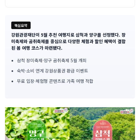
핵심요약
강원관광재단이 5월 추천 여행지로 삼척과 양구를 선정했다. 장
기
미축제와 곰취축제를 중심으로 다양한 체험과 할인 혜택이 결합
된 봄 여행 코스가 마련됐다.
사
삼척 장미축제·양구 곰취축제 5월 개최
핵
숙박·소비 연계 강원상품권 환급 이벤트
심
무료 입장·체험형 콘텐츠로 가족 여행 적합
요
약