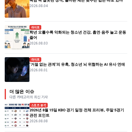
폭염 속 잘못된 상식, 올바른 체온 낮추는 법은 따로 있다
2026.08.04
라이프
학년 오를수록 악화되는 청소년 건강, 흡연·음주 늘고 운동
줄어
2026.08.03
라이프
‘거절 없는 관계’의 유혹, 청소년 뇌 위협하는 AI 유사 연애
2026.08.01
더 많은 이슈
다른 카테고리의 최신 기사
스포츠 분석
2026년 8월 15일 KBO 경기 일정·전체 프리뷰, 주말 5경기
관전 포인트
2026.08.08