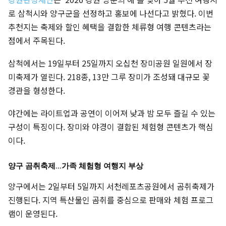
로 삼척시와 양구군을 선정하고 홍보에 나선다고 밝혔다. 이번
추천지는 축제와 할인 혜택을 결합한 체류형 여행 콘텐츠라는
점에서 주목된다.
삼척에서는 19일부터 25일까지 오십천 장미공원 일원에서 장
미축제가 열린다. 218종, 13만 그루 장미가 조성돼 대규모 꽃
경관을 형성한다.
야간에는 라이트업과 공연이 이어져 낮과 밤 모두 즐길 수 있는
구성이 특징이다. 장미와 야경이 결합된 체험형 콘텐츠가 핵심
이다.
양구 곰취축제…가족 체험형 여행지 부상
양구에서는 2일부터 5일까지 서천레포츠공원에서 곰취축제가
진행된다. 지역 특산물인 곰취를 중심으로 판매와 체험 프로그
램이 운영된다.