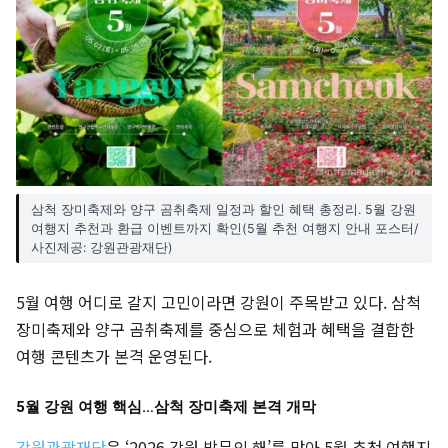
삼척 장미축제와 양구 곰취축제 일정과 할인 혜택 총정리. 5월 강원
여행지 추천과 환급 이벤트까지 확인(5월 추천 여행지 안내 포스터/
사진제공: 강원관광재단)
5월 여행 어디로 갈지 고민이라면 강원이 주목받고 있다. 삼척
장미축제와 양구 곰취축제를 중심으로 체험과 혜택을 결합한
여행 콘텐츠가 본격 운영된다.
5월 강원 여행 핵심…삼척 장미축제 본격 개막
강원관광재단
은 ‘2026 강원 방문의 해’를 맞아 5월 추천 여행지