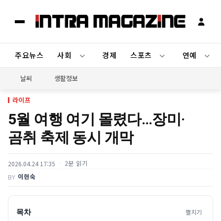
주요뉴스
사회
경제
스포츠
연예
날씨
생활정보
라이프
5월 여행 여기 몰렸다…장미·
곰취 축제 동시 개막
2분 읽기
2026.04.24 17:35
이현숙
BY
목차
펼치기