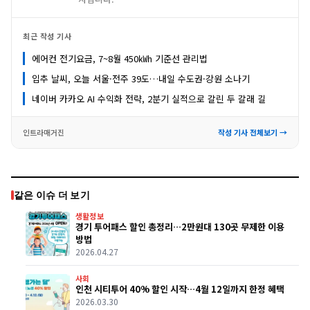
최근 작성 기사
에어컨 전기요금, 7~8월 450㎾h 기준선 관리법
입추 날씨, 오늘 서울·전주 39도…내일 수도권·강원 소나기
네이버 카카오 AI 수익화 전략, 2분기 실적으로 갈린 두 갈래 길
인트라매거진
작성 기사 전체보기 →
같은 이슈 더 보기
생활정보
경기 투어패스 할인 총정리…2만원대 130곳 무제한 이용
방법
2026.04.27
사회
인천 시티투어 40% 할인 시작…4월 12일까지 한정 혜택
2026.03.30