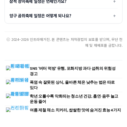
삼척 장미축제 일정은 언제인가요?
양구 곰취축제 일정은 어떻게 되나요?
ⓒ 2024–2026 인트라매거진. 본 콘텐츠는 저작권법의 보호를 받으며, 무단 전
재 및 재배포를 금합니다.
SNS '버터 먹방' 유행, 포화지방 과다 섭취의 위험성
경고
폭염 속 잘못된 상식, 올바른 체온 낮추는 법은 따로
있다
학년 오를수록 악화되는 청소년 건강, 흡연·음주 늘고
운동 줄어
여름 제철 채소 치커리, 쌉쌀한 맛에 숨겨진 효능 4가지