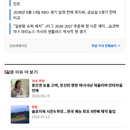
인트
2026년 8월 14일 KBO 경기 일정·전체 프리뷰, 금요일 5경기 전력
비교
"일본판 슈퍼 매치" J리그 2026-2027 추춘제 첫 시즌 개막...요코하
마 F.마리노스·가시마 앤틀러스 역사적 첫 경기
인트라매거진
작성 기사 전체보기 →
같은 이슈 더 보기
국내 연예
홍진경 눈물 고백, 정선희 향한 마녀사냥 떠올리며 안타까움
전해
2026.06.19
연예
솔로지옥 시즌6 확정...한국 예능 최초 6번째 제작 돌입
2026.02.12