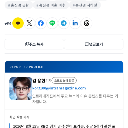
홍진경 근황
홍진경 이혼 이후
홍진경 지하철
공유
주소 복사
댓글보기
REPORTER PROFILE
김 용현
기자
스포츠 분야 전문
kor3100@intramagazine.com
인트라매거진에서 주요 뉴스와 이슈 콘텐츠를 다루는 기
자입니다.
최근 작성 기사
2026년 8월 15일 KBO 경기 일정·전체 프리뷰, 주말 5경기 관전 포