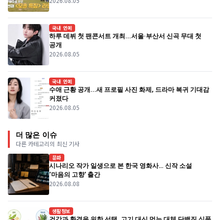
2026.08.05
국내 연예
하루 데뷔 첫 팬콘서트 개최...서울·부산서 신곡 무대 첫
공개
2026.08.05
국내 연예
수애 근황 공개...새 프로필 사진 화제, 드라마 복귀 기대감
커졌다
2026.08.05
더 많은 이슈
다른 카테고리의 최신 기사
문화
시나리오 작가 일생으로 본 한국 영화사… 신작 소설
‘마음의 고향’ 출간
2026.08.08
생활정보
건강과 환경을 위한 선택, 고기 대신 먹는 대체 단백질 식품