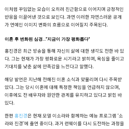
이처럼 꾸밈없는 모습이 오히려 친근함으로 이어지며 긍정적인
반응을 이끌어낸 것으로 보인다. 과연 이러한 자연스러운 공개
가 연예인 이미지 변화의 흐름으로 이어질지 주목된다.
이혼 후 변화된 심경…“지금이 가장 평화롭다”
홍진경은 최근 방송을 통해 자신의 삶에 대한 생각도 전한 바 있
다. 그는 현재가 가장 평화로운 시기라고 밝히며, 욕심을 줄이고
기대치를 낮춘 삶에 만족감을 느낀다고 말했다.
해당 발언은 지난해 전해진 이혼 소식과 맞물리며 다시 주목받
았다. 그는 당시 이혼에 대해 특정한 책임을 언급하지 않으며,
이후에도 전 배우자와 원만한 관계를 유지하고 있다고 밝힌 바
있다.
한편
홍진경
은 현재 모델 이소라와 함께하는 예능 프로그램 ‘소
라와 진경’에 출연 중이다. 과거 런웨이를 다시 도전하는 과정을