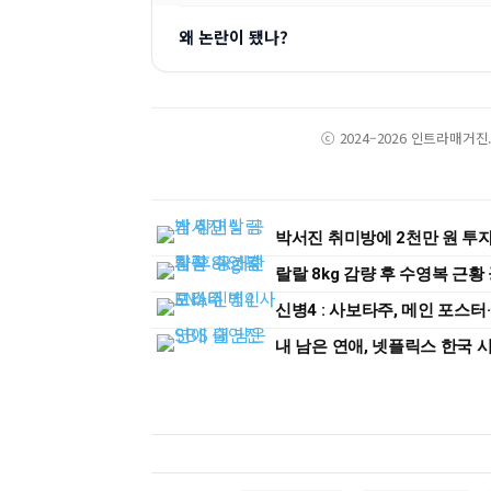
왜 논란이 됐나?
ⓒ 2024–2026 인트라매거
박서진 취미방에 2천만 원 투자
랄랄 8kg 감량 후 수영복 근
신병4 : 사보타주, 메인 포스터
내 남은 연애, 넷플릭스 한국 