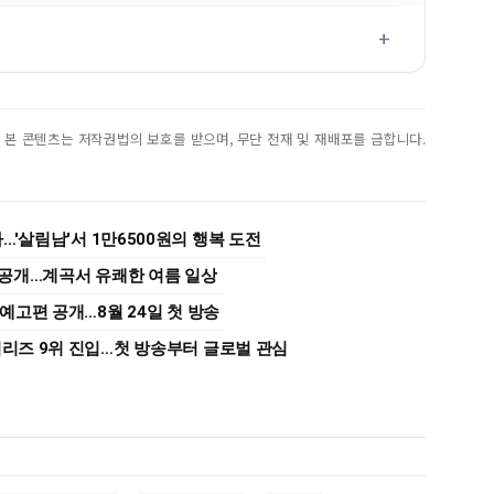
진. 본 콘텐츠는 저작권법의 보호를 받으며, 무단 전재 및 재배포를 금합니다.
…'살림남'서 1만6500원의 행복 도전
황 공개…계곡서 유쾌한 여름 일상
·예고편 공개…8월 24일 첫 방송
시리즈 9위 진입…첫 방송부터 글로벌 관심