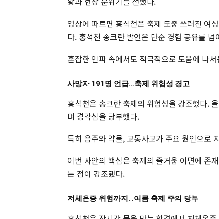
황과 현장 분위기를 전했다.
영상에 따르면 홍석천은 축제 도중 쓰러진 여성
다. 홍석천 송크란 발언은 단순 경험 공유를 넘
혼잡한 인파 속에서도 적극적으로 도움에 나서는
사망자 191명 언급…축제 위험성 경고
홍석천은 송크란 축제의 위험성을 강조했다. 올
며 경각심을 당부했다.
특히 음주와 약물, 교통사고가 주요 원인으로 
이번 사안의 핵심은 축제의 즐거움 이면에 존재
는 점이 강조됐다.
저체온증 위험까지…여름 축제 주의 당부
홍석천은 장시간 물을 맞는 환경에서 저체온증