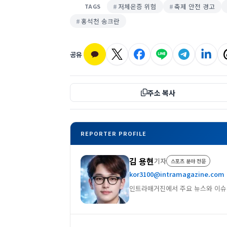
저체온증 위험
축제 안전 경고
TAGS
홍석천 송크란
공유
주소 복사
REPORTER PROFILE
김 용현
기자
스포츠 분야 전문
kor3100@intramagazine.com
인트라매거진에서 주요 뉴스와 이슈