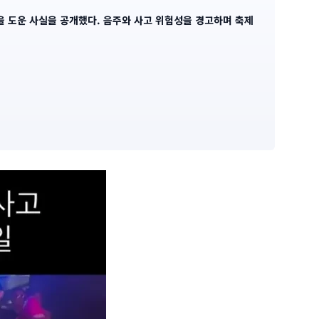
을 도운 사실을 공개했다. 음주와 사고 위험성을 경고하며 축제