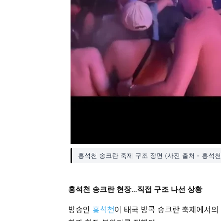
홍석천 송크란 축제 구조 장면 (사진 출처 - 홍석천 
홍석천 송크란 현장…직접 구조 나선 상황
방송인
홍석천
이 태국 방콕 송크란 축제에서의 