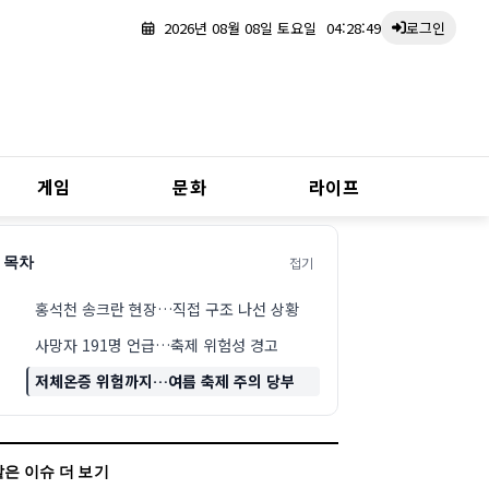
2026년 08월 08일 토요일
04:28:50
로그인
게임
문화
라이프
접기
목차
홍석천 송크란 현장…직접 구조 나선 상황
사망자 191명 언급…축제 위험성 경고
저체온증 위험까지…여름 축제 주의 당부
같은 이슈 더 보기