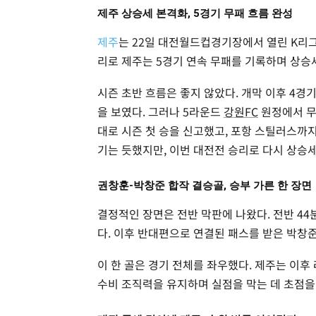
제주 상승세 본격화, 5경기 무패 흐름 완성
제주
는 22일 대전월드컵경기장에서 열린 K리그
리로 제주는 5경기 연속 무패를 기록하며 상승
시즌 초반 흐름은 좋지 않았다. 개막 이후 4경
을 보였다. 그러나 5라운드
강원FC
원정에서 무
대로 시즌 첫 승을 신고했고, 포항 스틸러스까
기는 듯했지만, 이번 대전전 승리로 다시 상승
권창훈-박창준 합작 결승골, 승부 가른 한 장면
결정적인 장면은 전반 막판에 나왔다. 전반 4
다. 이후 반대편으로 연결된 패스를 받은 박창
이 한 골은 경기 전체를 좌우했다. 제주는 이
수비 조직력을 유지하며 실점을 막는 데 초점을