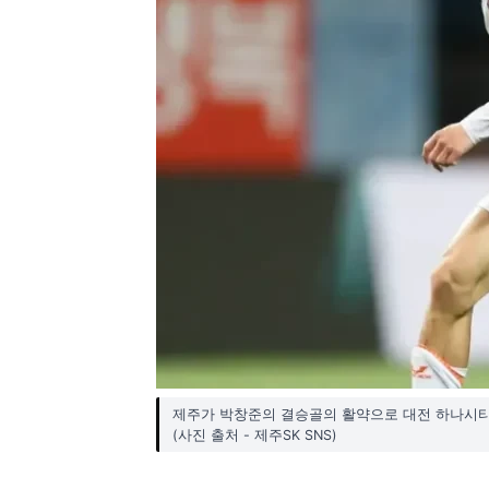
제주가 박창준의 결승골의 활약으로 대전 하나시티즌
(사진 출처 - 제주SK SNS)