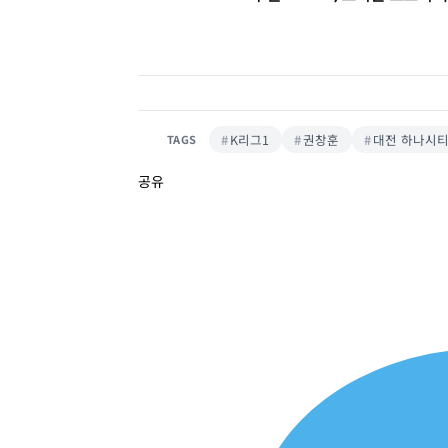
K리그1
권창훈
대전 하나시
TAGS
공유