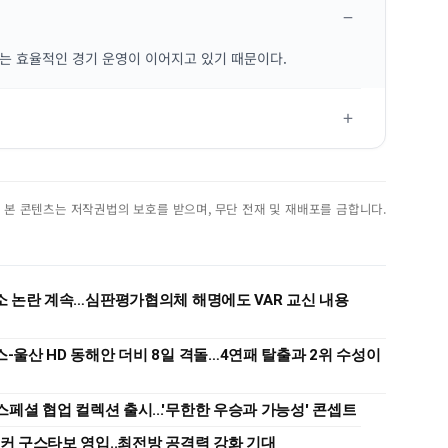
는 효율적인 경기 운영이 이어지고 있기 때문이다.
진. 본 콘텐츠는 저작권법의 보호를 받으며, 무단 전재 및 재배포를 금합니다.
취소 논란 계속…심판평가협의체 해명에도 VAR 교신 내용
스-울산 HD 동해안 더비 8일 격돌…4연패 탈출과 2위 수성이
페셜 협업 컬렉션 출시...'무한한 우승과 가능성' 콘셉트
이커 구스타보 영입..최전방 공격력 강화 기대