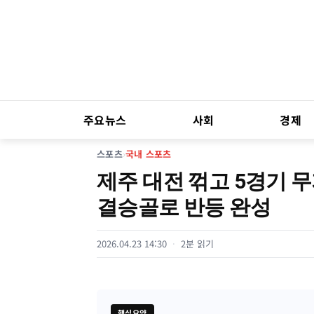
주요뉴스
사회
경제
스포츠
›
국내 스포츠
제주 대전 꺾고 5경기 
결승골로 반등 완성
2026.04.23 14:30
2분 읽기
핵심요약