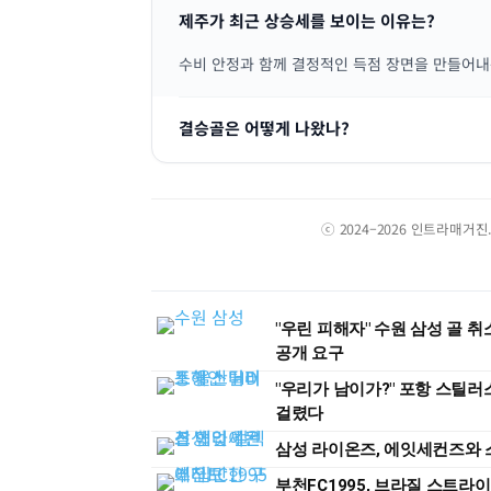
제주가 최근 상승세를 보이는 이유는?
수비 안정과 함께 결정적인 득점 장면을 만들어내
결승골은 어떻게 나왔나?
ⓒ 2024–2026 인트라매거
"우린 피해자" 수원 삼성 골 
공개 요구
"우리가 남이가?" 포항 스틸러
걸렸다
삼성 라이온즈, 에잇세컨즈와 스
부천FC1995, 브라질 스트라