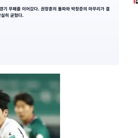
 5경기 무패를 이어갔다. 권창훈의 돌파와 박창준의 마무리가 결
확실히 굳혔다.