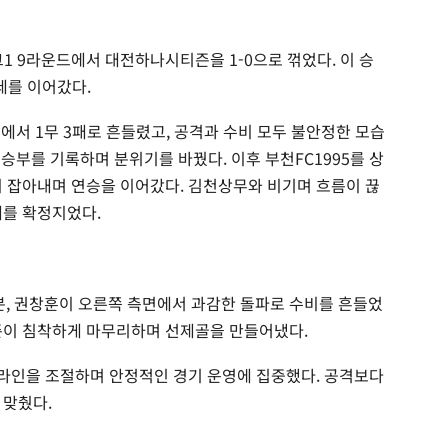
1 9라운드에서 대전하나시티즌을 1-0으로 꺾었다. 이 승
세를 이어갔다.
기에서 1무 3패로 흔들렸고, 공격과 수비 모두 불안정한 모습
승부를 기록하며 분위기를 바꿨다. 이후 부천FC1995를 상
지 잡아내며 연승을 이어갔다. 김천상무와 비기며 흐름이 끊
세를 확정지었다.
4분, 권창훈이 오른쪽 측면에서 과감한 돌파로 수비를 흔들었
준이 침착하게 마무리하며 선제골을 만들어냈다.
후 라인을 조절하며 안정적인 경기 운영에 집중했다. 공격보다
 맞췄다.