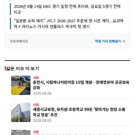
2026년 8월 14일 KBO 경기 일정·전체 프리뷰, 금요일 5경기 전력
비교
"일본판 슈퍼 매치" J리그 2026-2027 추춘제 첫 시즌 개막...요코하
마 F.마리노스·가시마 앤틀러스 역사적 첫 경기
인트라매거진
작성 기사 전체보기 →
같은 이슈 더 보기
사회
춘천시, 시립하나어린이집 10일 개원…장애영유아 공공보육
강화
2026.08.06
사회
세종시교육청, 유치원·초등학교 99곳 '찾아가는 현장 소통
학교 방문' 추진
2026.08.05
사회