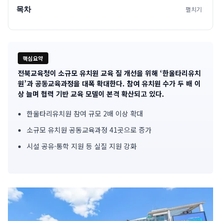
목차
펼치기
핵심요약
전북교육청이 소규모 유치원 교육 질 개선을 위해 ‘한울타리유치
기
원’과 공동교육과정을 대폭 확대한다. 참여 유치원 수가 두 배 이
상 늘며 협력 기반 교육 모델이 본격 확산되고 있다.
사
한울타리유치원 참여 규모 2배 이상 확대
핵
소규모 유치원 공동교육과정 41곳으로 증가
심
시설 공유·통학 지원 등 실질 지원 강화
요
약