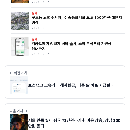
2026.08.06
경제
구로동 노후 주거지, '신속통합기획'으로 1500가구 대단지
변신
2026.08.05
경제
카카오페이 AI코치 베타 출시, 소비 분석부터 지원금
안내까지
2026.08.04
← 이전 기사
토스뱅크 고유가 피해지원금, 다음 날 바로 지급된다
다음 기사 →
서울 원룸 월세 평균 71만원…자취 비용 상승, 강남 100
만원 돌파