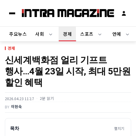
주요뉴스
사회
경제
스포츠
연예
경제
신세계백화점 얼리 기프트
행사…4월 23일 시작, 최대 5만원
할인 혜택
2분 읽기
2026.04.23 11:17
이현숙
BY
목차
펼치기