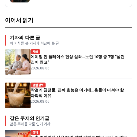
이어서 읽기
기자의 다른 글
이 기사를 쓴 기자가 최근에 쓴 글
사회
에이징 인 플레이스 현상 심화…노인 10명 중 7명 "살던
집이 최고"
2026.08.06
생활정보
막걸리 침전물, 진짜 효능은 여기에…흔들어 마셔야 할
과학적 이유
2026.08.06
같은 주제의 인기글
같은 주제를 다룬 인기 기사
경제