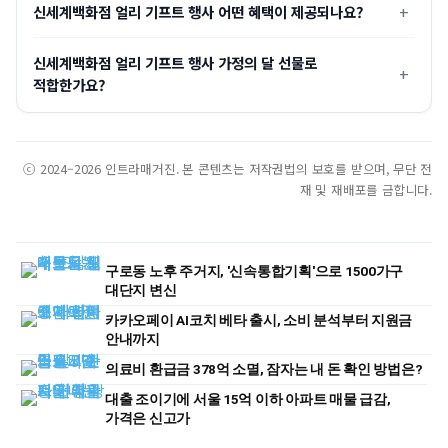
신세계백화점 얼리 기프트 행사 어떤 혜택이 제공되나요?
신세계백화점 얼리 기프트 행사 가정의 달 선물로
적합한가요?
ⓒ 2024–2026 인트라매거진. 본 콘텐츠는 저작권법의 보호를 받으며, 무단 전
재 및 재배포를 금합니다.
구로동 노후 주거지, '신속통합기획'으로 1500가구
대단지 변신
카카오페이 AI코치 베타 출시, 소비 분석부터 지원금
안내까지
의료비 환급금 378억 소멸, 잠자는 내 돈 확인 방법은?
대출 조이기에 서울 15억 이하 아파트 매물 급감,
가격은 신고가