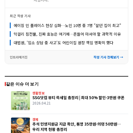
최근 작성 기사
에이징 인 플레이스 현상 심화…노인 10명 중 7명 "살던 집이 최고"
막걸리 침전물, 진짜 효능은 여기에…흔들어 마셔야 할 과학적 이유
대법원, '입소 상담 중 사고'도 어린이집 원장 책임 명확히 했다
인트라매거진
작성 기사 전체보기 →
같은 이슈 더 보기
생활정보
SSG닷컴 뷰티 쓱세일 총정리 | 최대 50% 할인·3만원 쿠폰
2026.04.21
경제
추석 민생지원금 지급 확산, 통영 35만원·의령 50만원…
우리 지역 현황 총정리