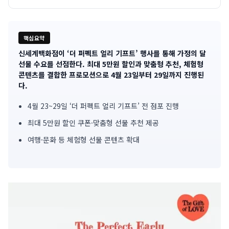
핵심요약
신세계백화점이 ‘더 퍼펙트 얼리 기프트’ 행사를 통해 가정의 달
기
선물 수요를 선점한다. 최대 5만원 할인과 맞춤형 추천, 체험형
콘텐츠를 결합한 프로모션으로 4월 23일부터 29일까지 진행된
사
다.
핵
4월 23~29일 ‘더 퍼펙트 얼리 기프트’ 전 점포 진행
심
최대 5만원 할인 쿠폰·맞춤형 선물 추천 제공
요
여행·문화 등 체험형 선물 콘텐츠 확대
약