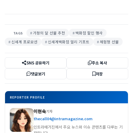
가정의 달 선물 추천
백화점 할인 행사
TAGS
신세계 프로모션
신세계백화점 얼리 기프트
체험형 선물
SNS 공유하기
주소 복사
댓글보기
저장
REPORTER PROFILE
이현숙
기자
thecall04@intramagazine.com
인트라매거진에서 주요 뉴스와 이슈 콘텐츠를 다루는 기
자입니다.