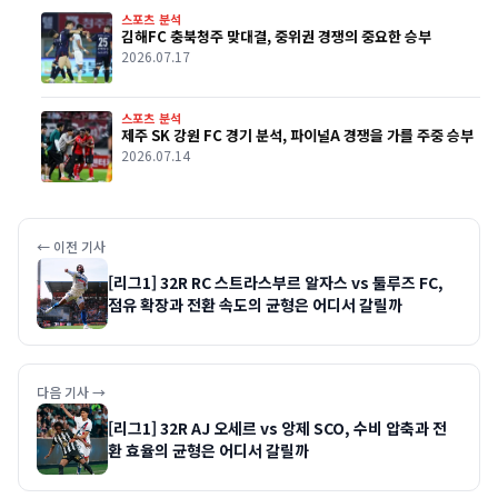
스포츠 분석
김해FC 충북청주 맞대결, 중위권 경쟁의 중요한 승부
2026.07.17
스포츠 분석
제주 SK 강원 FC 경기 분석, 파이널A 경쟁을 가를 주중 승부
2026.07.14
← 이전 기사
[리그1] 32R RC 스트라스부르 알자스 vs 툴루즈 FC,
점유 확장과 전환 속도의 균형은 어디서 갈릴까
다음 기사 →
[리그1] 32R AJ 오세르 vs 앙제 SCO, 수비 압축과 전
환 효율의 균형은 어디서 갈릴까