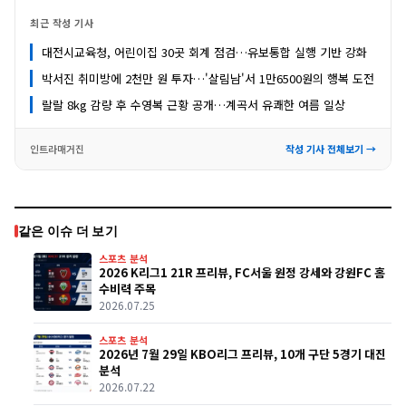
최근 작성 기사
대전시교육청, 어린이집 30곳 회계 점검…유보통합 실행 기반 강화
박서진 취미방에 2천만 원 투자…'살림남'서 1만6500원의 행복 도전
랄랄 8kg 감량 후 수영복 근황 공개…계곡서 유쾌한 여름 일상
인트라매거진
작성 기사 전체보기 →
같은 이슈 더 보기
스포츠 분석
2026 K리그1 21R 프리뷰, FC서울 원정 강세와 강원FC 홈
수비력 주목
2026.07.25
스포츠 분석
2026년 7월 29일 KBO리그 프리뷰, 10개 구단 5경기 대진
분석
2026.07.22