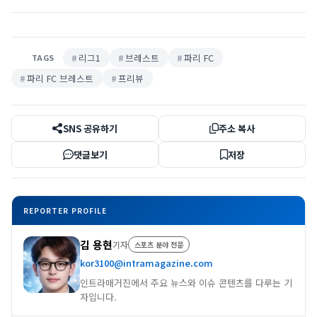
리그1
브레스트
파리 FC
TAGS
파리 FC 브레스트
프리뷰
SNS 공유하기
주소 복사
댓글보기
저장
REPORTER PROFILE
김 용현
기자
스포츠 분야 전문
kor3100@intramagazine.com
인트라매거진에서 주요 뉴스와 이슈 콘텐츠를 다루는 기
자입니다.