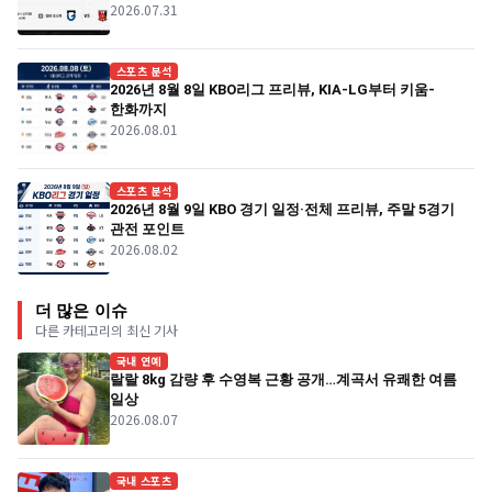
2026.07.31
스포츠 분석
2026년 8월 8일 KBO리그 프리뷰, KIA-LG부터 키움-
한화까지
2026.08.01
스포츠 분석
2026년 8월 9일 KBO 경기 일정·전체 프리뷰, 주말 5경기
관전 포인트
2026.08.02
더 많은 이슈
다른 카테고리의 최신 기사
국내 연예
랄랄 8kg 감량 후 수영복 근황 공개…계곡서 유쾌한 여름
일상
2026.08.07
국내 스포츠