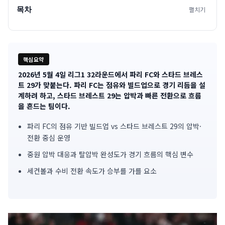
목차
펼치기
핵심요약
2026년 5월 4일 리그1 32라운드에서 파리 FC와 스타드 브레스
기
트 29가 맞붙는다. 파리 FC는 점유와 빌드업으로 경기 리듬을 설
계하려 하고, 스타드 브레스트 29는 압박과 빠른 전환으로 흐름
사
을 흔드는 팀이다.
핵
파리 FC의 점유 기반 빌드업 vs 스타드 브레스트 29의 압박·
심
전환 중심 운영
중원 압박 대응과 탈압박 완성도가 경기 흐름의 핵심 변수
요
세컨볼과 수비 전환 속도가 승부를 가를 요소
약