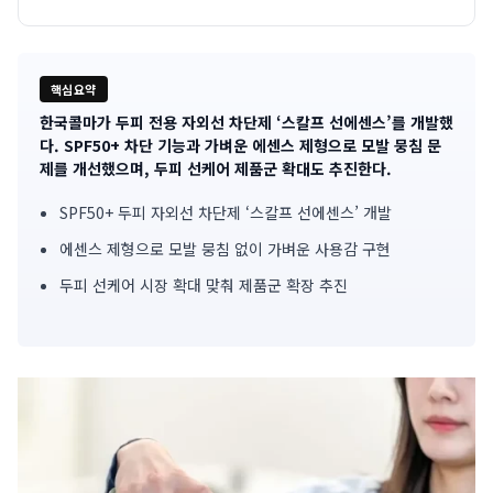
핵심요약
한국콜마가 두피 전용 자외선 차단제 ‘스칼프 선에센스’를 개발했
기
다. SPF50+ 차단 기능과 가벼운 에센스 제형으로 모발 뭉침 문
제를 개선했으며, 두피 선케어 제품군 확대도 추진한다.
사
SPF50+ 두피 자외선 차단제 ‘스칼프 선에센스’ 개발
핵
에센스 제형으로 모발 뭉침 없이 가벼운 사용감 구현
심
두피 선케어 시장 확대 맞춰 제품군 확장 추진
요
약