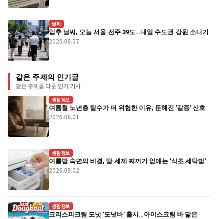
날씨
입추 날씨, 오늘 서울·전주 39도…내일 수도권·강원 소나기
2026.08.07
같은 주제의 인기글
같은 주제를 다룬 인기 기사
생활정보
여름철 노년층 탈수가 더 위험한 이유, 둔해진 '갈증' 신호
2026.08.01
생활정보
여름밤 숙면의 비결, 땀·세제 찌꺼기 없애는 '식초 세탁법'
2026.08.02
생활정보
크리스피크림 도넛 '도넛바' 출시…아이스크림 바 닮은