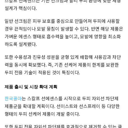
스칼프 선에센스는 기존 선크림과 달리 두피 환경에 맞춘 제형
설계가 핵심이다.
일반 선크림은 피부 보호를 중심으로 만들어져 두피에 사용할
경우 끈적임이나 모발 뭉침이 발생할 수 있다. 반면 해당 제품은
가벼운 에센스 형태로 흡수력을 높이고, 모발에 영향을 최소화
하도록 설계됐다.
또한 수용성과 친유성 성분을 균형 있게 배합해 사용감과 차단
력을 동시에 확보했다. 즉, 기존 선케어 제품의 한계를 보완한
두피 전용 기술이 적용된 것이 특징이다.
제품 출시 및 시장 확대 계획
한국콜마
는 스칼프 선에센스를 시작으로 두피 자외선 차단제
제품군을 확대할 계획이다. 선미스트와 선스프레이 등 다양한
형태의 두피 선케어 제품이 개발 중이다.
또한 두피 전용 자외선 차단제를 효과적으로 제거할 수 있는 클