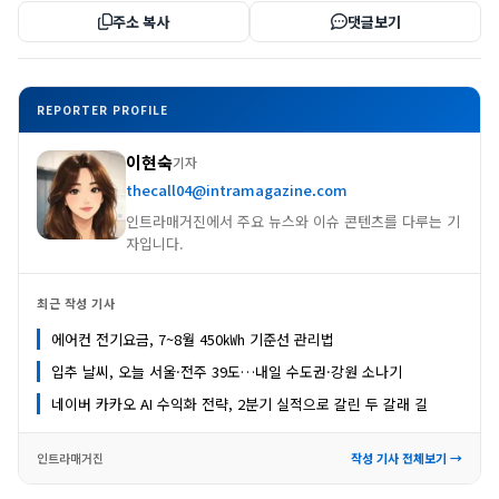
주소 복사
댓글보기
REPORTER PROFILE
이현숙
기자
thecall04@intramagazine.com
인트라매거진에서 주요 뉴스와 이슈 콘텐츠를 다루는 기
자입니다.
최근 작성 기사
에어컨 전기요금, 7~8월 450㎾h 기준선 관리법
입추 날씨, 오늘 서울·전주 39도…내일 수도권·강원 소나기
네이버 카카오 AI 수익화 전략, 2분기 실적으로 갈린 두 갈래 길
인트라매거진
작성 기사 전체보기 →