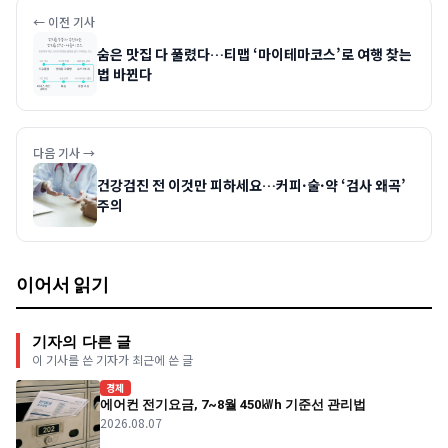
← 이전 기사
숨은 맛집 다 풀렸다…티맵 ‘마이테마코스’로 여행 찾는
법 바뀐다
다음 기사 →
건강검진 전 이것만 피하세요…커피·술·약 ‘검사 왜곡’
주의
이어서 읽기
기자의 다른 글
이 기사를 쓴 기자가 최근에 쓴 글
경제
에어컨 전기요금, 7~8월 450㎾h 기준선 관리법
2026.08.07