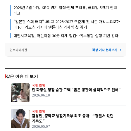
2026년 8월 14일 KBO 경기 일정·전체 프리뷰, 금요일 5경기 전력
비교
"일본판 슈퍼 매치" J리그 2026-2027 추춘제 첫 시즌 개막...요코하
마 F.마리노스·가시마 앤틀러스 역사적 첫 경기
대전시교육청, 어린이집 30곳 회계 점검…유보통합 실행 기반 강화
인트라매거진
작성 기사 전체보기 →
같은 이슈 더 보기
국내 연예
린 화장실 생활 습관 고백 "좁은 공간이 심리적으로 편해"
2026.06.10
국내 연예
김용빈, 중학교 생활기록부 최초 공개…“경찰서 갔던
기록도”
2026.05.07