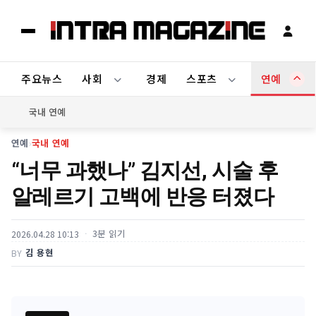
주요뉴스
사회
경제
스포츠
연예
국내 연예
연예
›
국내 연예
“너무 과했나” 김지선, 시술 후
알레르기 고백에 반응 터졌다
3분 읽기
2026.04.28 10:13
김 용현
BY