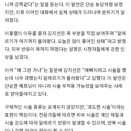
니까 감쪽같다”는 말을 듣는다. 이 발언은 단순 농담처럼 보였
지만, 이후 이어진 대화에서 실제 상태가 드러나며 분위기가 달
라졌다.
이홍렬이 이유를 묻자 김지선은 목 부분을 직접 보여주며 “알레
르기가 여기까지 올라왔다. 오늘은 많이 좋아진 상태”라고 밝혔
다. 피부 반응이 목까지 퍼졌다는 설명은 시청자들에게 강한 인
상을 남겼다.
이어 “왜 그런 거냐”는 질문에 김지선은 “예뻐지려고 시술을 했
는데 너무 과했는지 알레르기가 올라왔다”고 답했다. 이 발언은
단순한 해프닝이 아니라 시술 부작용 가능성을 보여주는 사례
로 받아들여지고 있다.
구체적인 시술 종류는 공개되지 않았지만, ‘과도한 시술’이라는
표현이 핵심이다. 전문가들에 따르면 피부 시술은 개인 체질과
시술 강도에 따라 알레르기 반응이 발생할 수 있으며, 반복 시술
이나 강한 자극이 원인이 될 수 있다.