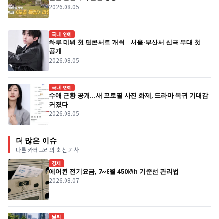
2026.08.05
국내 연예
하루 데뷔 첫 팬콘서트 개최...서울·부산서 신곡 무대 첫
공개
2026.08.05
국내 연예
수애 근황 공개...새 프로필 사진 화제, 드라마 복귀 기대감
커졌다
2026.08.05
더 많은 이슈
다른 카테고리의 최신 기사
경제
에어컨 전기요금, 7~8월 450㎾h 기준선 관리법
2026.08.07
날씨