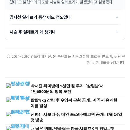
했다”고 밝혔으며 과도한 시술로 알레르기가 발생했다고 설명했다.
김지선 알레르기 증상 어느 정도였나
시술 후 알레르기 왜 생기나
ⓒ 2024–2026 인트라매거진. 본 콘텐츠는 저작권법의 보호를 받으며, 무단 전
재 및 재배포를 금합니다.
박서진 취미방에 2천만 원 투자…'살림남'서
1만6500원의 행복 도전
랄랄 8kg 감량 후 수영복 근황 공개…계곡서 유쾌한
여름 일상
신병4 : 사보타주, 메인 포스터·예고편 공개…8월 24일
첫 방송
내 남은 연애, 넷플릭스 한국 시리즈 9위 진입…첫