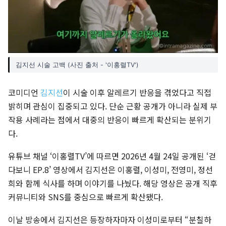
김지선 시술 고백 (사진 출처 - '이홍렬TV')
코미디언
김지선
이 시술 이후 알레르기 반응을 겪었다고 직접
밝히며 관심이 집중되고 있다. 단순 근황 공개가 아니라 실제 부
작용 사례라는 점에서 대중의 반응이 빠르게 확산되는 분위기
다.
유튜브 채널 ‘이홍렬TV’에 따르면 2026년 4월 24일 공개된 ‘걷
다보니 EP.8’ 영상에서 김지선은 이홍렬, 이성미, 전영미, 정선
희와 함께 식사를 하며 이야기를 나눴다. 해당 영상은 공개 직후
커뮤니티와 SNS를 중심으로 빠르게 확산됐다.
이날 방송에서 김지선은 등장하자마자 이성미로부터 “분칠하