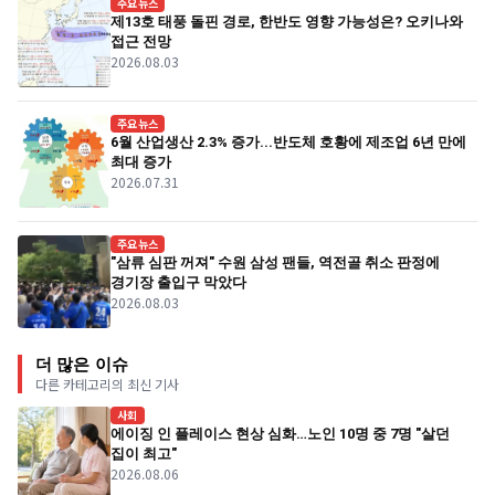
주요뉴스
제13호 태풍 돌핀 경로, 한반도 영향 가능성은? 오키나와
접근 전망
2026.08.03
주요뉴스
6월 산업생산 2.3% 증가...반도체 호황에 제조업 6년 만에
최대 증가
2026.07.31
주요뉴스
"삼류 심판 꺼져" 수원 삼성 팬들, 역전골 취소 판정에
경기장 출입구 막았다
2026.08.03
더 많은 이슈
다른 카테고리의 최신 기사
사회
에이징 인 플레이스 현상 심화…노인 10명 중 7명 "살던
집이 최고"
2026.08.06