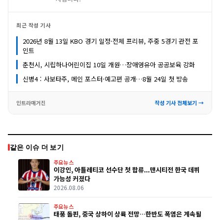
최근 작성 기사
2026년 8월 13일 KBO 경기 일정·전체 프리뷰, 주중 5경기 관전 포
인트
춘천시, 시립하나어린이집 10일 개원…장애영유아 공공보육 강화
신병4 : 사보타주, 메인 포스터·예고편 공개…8월 24일 첫 방송
인트라매거진
작성 기사 전체보기 →
같은 이슈 더 보기
주요뉴스
이강인, 아틀레티코 선수단 첫 합류...맨시티전 한국 데뷔
가능성 커졌다
2026.08.06
주요뉴스
태풍 돌핀, 중국 상하이 상륙 전망…한반도 폭염은 계속될