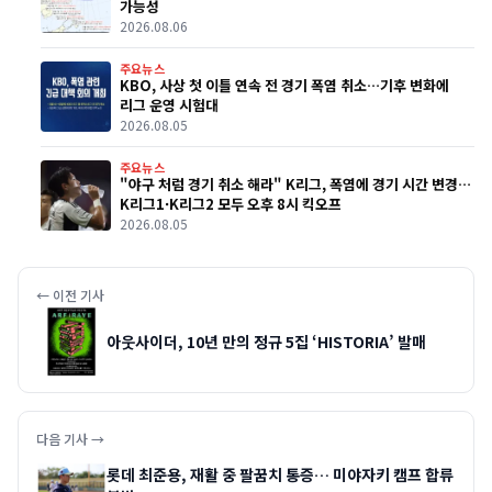
가능성
2026.08.06
주요뉴스
KBO, 사상 첫 이틀 연속 전 경기 폭염 취소…기후 변화에
리그 운영 시험대
2026.08.05
주요뉴스
"야구 처럼 경기 취소 해라" K리그, 폭염에 경기 시간 변경…
K리그1·K리그2 모두 오후 8시 킥오프
2026.08.05
← 이전 기사
아웃사이더, 10년 만의 정규 5집 ‘HISTORIA’ 발매
다음 기사 →
롯데 최준용, 재활 중 팔꿈치 통증… 미야자키 캠프 합류