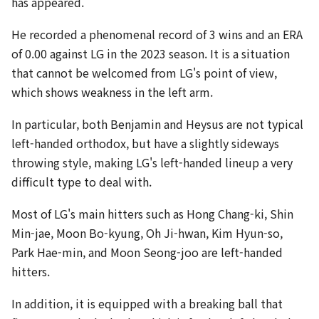
has appeared.
He recorded a phenomenal record of 3 wins and an ERA
of 0.00 against LG in the 2023 season. It is a situation
that cannot be welcomed from LG's point of view,
which shows weakness in the left arm.
In particular, both Benjamin and Heysus are not typical
left-handed orthodox, but have a slightly sideways
throwing style, making LG's left-handed lineup a very
difficult type to deal with.
Most of LG's main hitters such as Hong Chang-ki, Shin
Min-jae, Moon Bo-kyung, Oh Ji-hwan, Kim Hyun-so,
Park Hae-min, and Moon Seong-joo are left-handed
hitters.
In addition, it is equipped with a breaking ball that