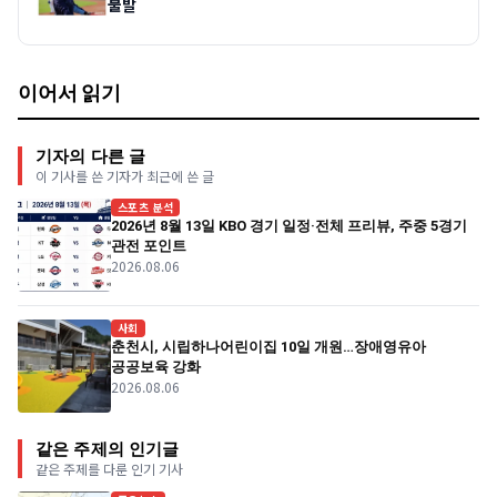
불발
이어서 읽기
기자의 다른 글
이 기사를 쓴 기자가 최근에 쓴 글
스포츠 분석
2026년 8월 13일 KBO 경기 일정·전체 프리뷰, 주중 5경기
관전 포인트
2026.08.06
사회
춘천시, 시립하나어린이집 10일 개원…장애영유아
공공보육 강화
2026.08.06
같은 주제의 인기글
같은 주제를 다룬 인기 기사