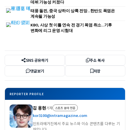
데뷔 가능성 커졌다
태풍 돌핀, 중국 상하이 상륙 전망…한반도 폭염은
계속될 가능성
KBO, 사상 첫 이틀 연속 전 경기 폭염 취소…기후
변화에 리그 운영 시험대
SNS 공유하기
주소 복사
댓글보기
저장
REPORTER PROFILE
김 용현
기자
스포츠 분야 전문
kor3100@intramagazine.com
인트라매거진에서 주요 뉴스와 이슈 콘텐츠를 다루는 기
자입니다.