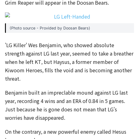
Grim Reaper will appear in the Doosan Bears.
(Photo source - Provided by Doosan Bears)
'LG Killer' Wes Benjamin, who showed absolute
strength against LG last year, seemed to take a breather
when he left KT, but Haysus, a former member of
Kiwoom Heroes, fills the void and is becoming another
threat.
Benjamin built an impreclable mound against LG last
year, recording 4 wins and an ERA of 0.84 in 5 games.
Just because he is gone does not mean that LG's
worries have disappeared.
On the contrary, a new powerful enemy called Hesus