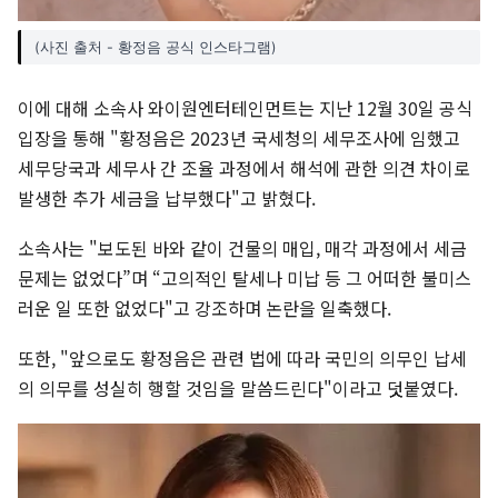
(사진 출처 - 황정음 공식 인스타그램)
이에 대해 소속사 와이원엔터테인먼트는 지난 12월 30일 공식
입장을 통해 "황정음은 2023년 국세청의 세무조사에 임했고
세무당국과 세무사 간 조율 과정에서 해석에 관한 의견 차이로
발생한 추가 세금을 납부했다"고 밝혔다.
소속사는 "보도된 바와 같이 건물의 매입, 매각 과정에서 세금
문제는 없었다”며 “고의적인 탈세나 미납 등 그 어떠한 불미스
러운 일 또한 없었다"고 강조하며 논란을 일축했다.
또한, "앞으로도 황정음은 관련 법에 따라 국민의 의무인 납세
의 의무를 성실히 행할 것임을 말씀드린다"이라고 덧붙였다.