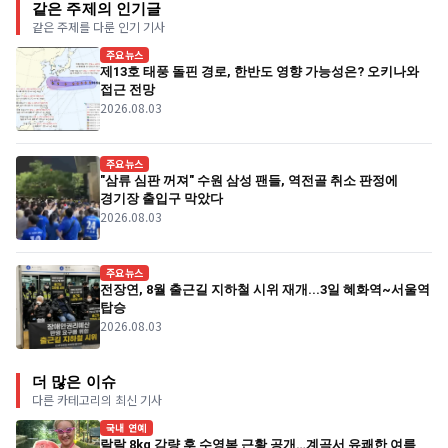
같은 주제의 인기글
같은 주제를 다룬 인기 기사
주요뉴스
제13호 태풍 돌핀 경로, 한반도 영향 가능성은? 오키나와
접근 전망
2026.08.03
주요뉴스
"삼류 심판 꺼져" 수원 삼성 팬들, 역전골 취소 판정에
경기장 출입구 막았다
2026.08.03
주요뉴스
전장연, 8월 출근길 지하철 시위 재개...3일 혜화역~서울역
탑승
2026.08.03
더 많은 이슈
다른 카테고리의 최신 기사
국내 연예
랄랄 8kg 감량 후 수영복 근황 공개…계곡서 유쾌한 여름