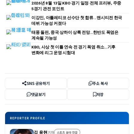
2026년 8월 13일 KBO 경기 일정·전체 프리뷰, 주중
5경기 관전 포인트
이강인, 아틀레티코 선수단 첫 합류...맨시티전 한국
데뷔 가능성 커졌다
태풍 돌핀, 중국 상하이 상륙 전망…한반도 폭염은
계속될 가능성
KBO, 사상 첫 이틀 연속 전 경기 폭염 취소…기후
변화에 리그 운영 시험대
SNS 공유하기
주소 복사
댓글보기
저장
REPORTER PROFILE
김 용현
기자
스포츠 분야 전문