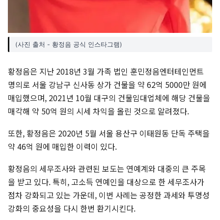
(사진 출처 - 황정음 공식 인스타그램)
황정음은 지난 2018년 3월 가족 법인 훈민정음엔터테인먼트
명의로 서울 강남구 신사동 상가 건물을 약 62억 5000만 원에
매입했으며, 2021년 10월 대구의 건물임대업체에 해당 건물을
매각해 약 50억 원의 시세 차익을 올린 것으로 알려졌다.
또한, 황정음은 2020년 5월 서울 용산구 이태원동 단독 주택을
약 46억 원에 매입한 이력이 있다.
황정음의 세무조사와 관련된 보도는 연예계와 대중의 큰 주목
을 받고 있다. 특히, 고소득 연예인을 대상으로 한 세무조사가
점차 강화되고 있는 가운데, 이번 사례는 공정한 과세와 투명성
강화의 중요성을 다시 한번 환기시킨다.