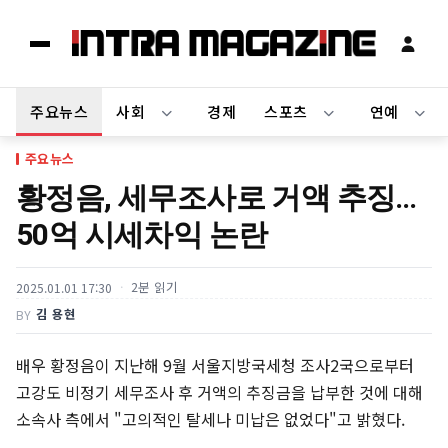
주요뉴스
사회
경제
스포츠
연예
주요뉴스
황정음, 세무조사로 거액 추징…
50억 시세차익 논란
2분 읽기
2025.01.01 17:30
김 용현
BY
배우 황정음이 지난해 9월 서울지방국세청 조사2국으로부터
고강도 비정기 세무조사 후 거액의 추징금을 납부한 것에 대해
소속사 측에서 "고의적인 탈세나 미납은 없었다"고 밝혔다.