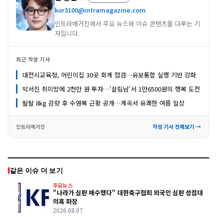
kor3100@intramagazine.com
인트라매거진에서 주요 뉴스와 이슈 콘텐츠를 다루는 기
자입니다.
최근 작성 기사
대전시교육청, 어린이집 30곳 회계 점검…유보통합 실행 기반 강화
박서진 취미방에 2천만 원 투자…'살림남'서 1만6500원의 행복 도전
랄랄 8kg 감량 후 수영복 근황 공개…계곡서 유쾌한 여름 일상
인트라매거진
작성 기사 전체보기 →
같은 이슈 더 보기
주요뉴스
"나라가 심판 매수했다" 대한축구협회 외국인 심판 성접대
의혹 파장
2026.08.07