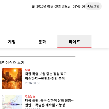
2026년 08월 09일 일요일
03:43:57
로그인
게임
문화
라이프
같은 이슈 더 보기
날씨
극한 폭염, 8월 중순 정점 찍고
하순까지…원인과 전망 분석
2026.08.06
주요뉴스
태풍 돌핀, 중국 상하이 상륙 전망…
한반도 폭염은 계속될 가능성