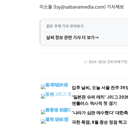
이소율 (
lsy@sabanamedia.com
) 기사제보
같은 주제 기사 모아보기
날씨 정보 관련 기사 더 보기
ⓒ 2024–2026 인트라매거
입추 날씨, 오늘 서울·전주 3
"일본판 슈퍼 매치" J리그 202
앤틀러스 역사적 첫 경기
"나라가 심판 매수했다" 대한
극한 폭염, 8월 중순 정점 찍