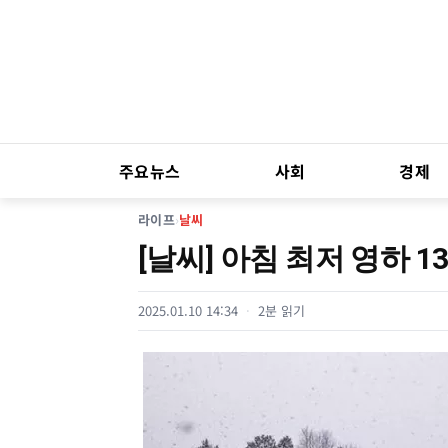
주요뉴스
사회
경제
라이프
›
날씨
[날씨] 아침 최저 영하 
2025.01.10 14:34
2분 읽기