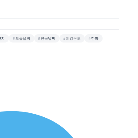
먼지
오늘날씨
전국날씨
체감온도
한파