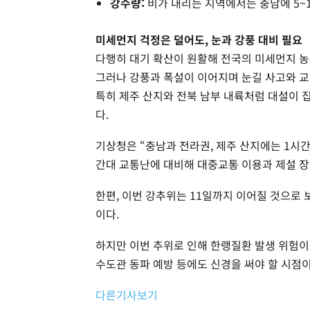
강수량:
비가 내리는 지역에서는 충남에 5~1
미세먼지 걱정은 덜어도, 눈과 강풍 대비 필요
다행히 대기 확산이 원활해 전국의 미세먼지 농도
그러나 강풍과 폭설이 이어지며 눈길 사고와 교
특히 제주 산지와 전북 남부 내륙처럼 대설이 
다.
기상청은 “충남과 전라권, 제주 산지에는 1시간
간대 교통난에 대비해 대중교통 이용과 제설 장
한편, 이번 강추위는 11일까지 이어질 것으로 
이다.
하지만 이번 추위로 인해 한랭질환 발생 위험이
수도관 동파 예방 등에도 신경을 써야 할 시점이
다른기사보기