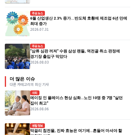
주요뉴스
6월 산업생산 2.3% 증가...반도체 호황에 제조업 6년 만에
최대 증가
2026.07.31
주요뉴스
"삼류 심판 꺼져" 수원 삼성 팬들, 역전골 취소 판정에
경기장 출입구 막았다
2026.08.03
더 많은 이슈
다른 카테고리의 최신 기사
사회
에이징 인 플레이스 현상 심화…노인 10명 중 7명 "살던
집이 최고"
2026.08.06
생활정보
막걸리 침전물, 진짜 효능은 여기에…흔들어 마셔야 할