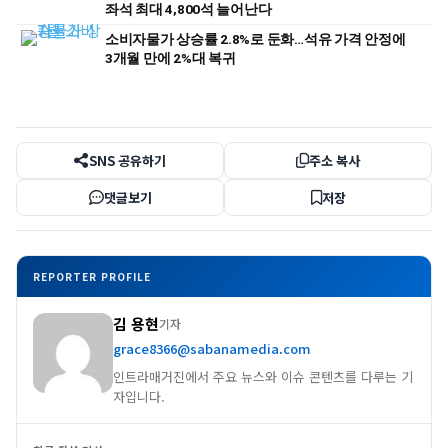
좌석 최대 4,800석 늘어난다
소비자물가 상승률 2.8%로 둔화…석유 가격 안정에
3개월 만에 2%대 복귀
SNS 공유하기
주소 복사
댓글보기
저장
REPORTER PROFILE
김 용현
기자
grace8366@sabanamedia.com
인트라매거진에서 주요 뉴스와 이슈 콘텐츠를 다루는 기
자입니다.