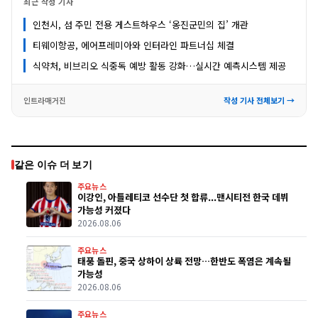
최근 작성 기사
인천시, 섬 주민 전용 게스트하우스 ‘옹진군민의 집’ 개관
티웨이항공, 에어프레미아와 인터라인 파트너십 체결
식약처, 비브리오 식중독 예방 활동 강화…실시간 예측시스템 제공
인트라매거진
작성 기사 전체보기 →
같은 이슈 더 보기
주요뉴스
이강인, 아틀레티코 선수단 첫 합류...맨시티전 한국 데뷔
가능성 커졌다
2026.08.06
주요뉴스
태풍 돌핀, 중국 상하이 상륙 전망…한반도 폭염은 계속될
가능성
2026.08.06
주요뉴스