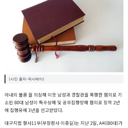
(사진 출처-픽사베이)
아내의 불륜 을 의심해 이웃 남성과 경찰관을 폭행한 혐의로 기
소된 80대 남성이 특수상해 및 공무집행방해 혐의로 징역 2년
에 집행유예 3년을 선고받았다.
대구지법 형사11부(부장판사 이종길)는 지난 2일, A씨(80대)가