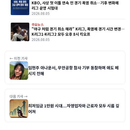
KBO, 사상 첫 이틀 연속 전 경기 폭염 취소…기후 변화에
리그 운영 시험대
2026.08.05
주요뉴스
"야구 처럼 경기 취소 해라" K리그, 폭염에 경기 시간 변경…
K리그1·K리그2 모두 오후 8시 킥오프
2026.08.05
← 이전 기사
임현주 아나운서, 무안공항 참사 기부 동참하며 애도 메
시지 전해
다음 기사 →
최저임금 1만원 시대...자영업자와 근로자 모두 시름 깊
어져