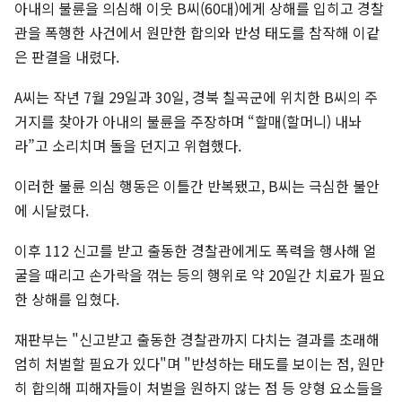
아내의 불륜을 의심해 이웃 B씨(60대)에게 상해를 입히고 경찰
관을 폭행한 사건에서 원만한 합의와 반성 태도를 참작해 이같
은 판결을 내렸다.
A씨는 작년 7월 29일과 30일, 경북 칠곡군에 위치한 B씨의 주
거지를 찾아가 아내의 불륜을 주장하며 “할매(할머니) 내놔
라”고 소리치며 돌을 던지고 위협했다.
이러한 불륜 의심 행동은 이틀간 반복됐고, B씨는 극심한 불안
에 시달렸다.
이후 112 신고를 받고 출동한 경찰관에게도 폭력을 행사해 얼
굴을 때리고 손가락을 꺾는 등의 행위로 약 20일간 치료가 필요
한 상해를 입혔다.
재판부는 "신고받고 출동한 경찰관까지 다치는 결과를 초래해
엄히 처벌할 필요가 있다"며 "반성하는 태도를 보이는 점, 원만
히 합의해 피해자들이 처벌을 원하지 않는 점 등 양형 요소들을