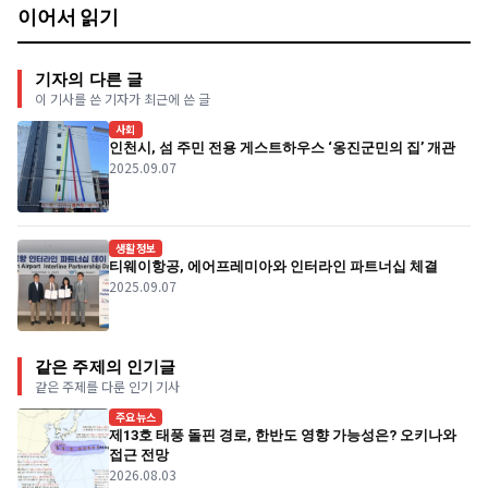
이어서 읽기
기자의 다른 글
이 기사를 쓴 기자가 최근에 쓴 글
사회
인천시, 섬 주민 전용 게스트하우스 ‘옹진군민의 집’ 개관
2025.09.07
생활정보
티웨이항공, 에어프레미아와 인터라인 파트너십 체결
2025.09.07
같은 주제의 인기글
같은 주제를 다룬 인기 기사
주요뉴스
제13호 태풍 돌핀 경로, 한반도 영향 가능성은? 오키나와
접근 전망
2026.08.03