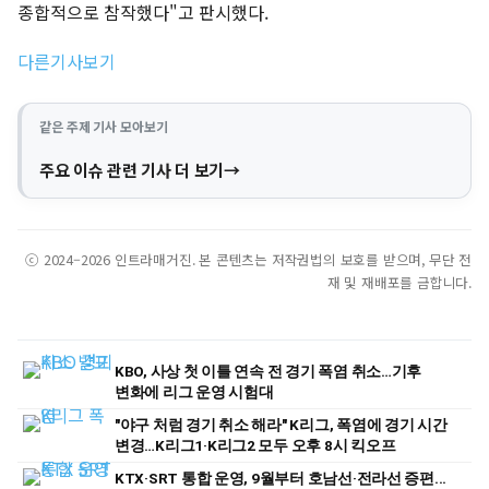
종합적으로 참작했다"고 판시했다.
다른기사보기
같은 주제 기사 모아보기
주요 이슈 관련 기사 더 보기
ⓒ 2024–2026 인트라매거진. 본 콘텐츠는 저작권법의 보호를 받으며, 무단 전
재 및 재배포를 금합니다.
KBO, 사상 첫 이틀 연속 전 경기 폭염 취소…기후
변화에 리그 운영 시험대
"야구 처럼 경기 취소 해라" K리그, 폭염에 경기 시간
변경…K리그1·K리그2 모두 오후 8시 킥오프
KTX·SRT 통합 운영, 9월부터 호남선·전라선 증편...