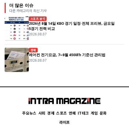
더 많은 이슈
다른 카테고리의 최신 기사
스포츠 분석
2026년 8월 14일 KBO 경기 일정·전체 프리뷰, 금요일
5경기 전력 비교
2026.08.07
경제
에어컨 전기요금, 7~8월 450㎾h 기준선 관리법
2026.08.07
주요뉴스
사회
경제
스포츠
연예
IT테크
게임
문화
라이프