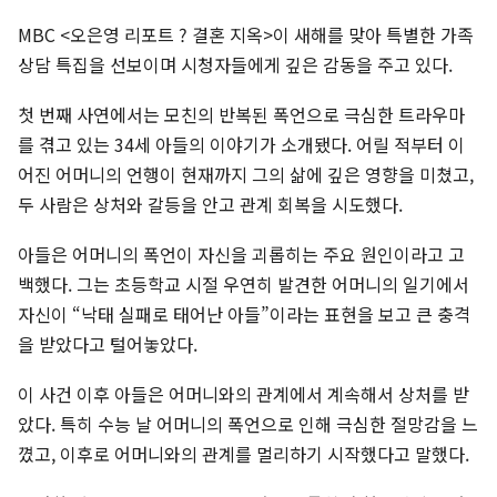
MBC <오은영 리포트 ? 결혼 지옥>이 새해를 맞아 특별한 가족
상담 특집을 선보이며 시청자들에게 깊은 감동을 주고 있다.
첫 번째 사연에서는 모친의 반복된 폭언으로 극심한 트라우마
를 겪고 있는 34세 아들의 이야기가 소개됐다. 어릴 적부터 이
어진 어머니의 언행이 현재까지 그의 삶에 깊은 영향을 미쳤고,
두 사람은 상처와 갈등을 안고 관계 회복을 시도했다.
아들은 어머니의 폭언이 자신을 괴롭히는 주요 원인이라고 고
백했다. 그는 초등학교 시절 우연히 발견한 어머니의 일기에서
자신이 “낙태 실패로 태어난 아들”이라는 표현을 보고 큰 충격
을 받았다고 털어놓았다.
이 사건 이후 아들은 어머니와의 관계에서 계속해서 상처를 받
았다. 특히 수능 날 어머니의 폭언으로 인해 극심한 절망감을 느
꼈고, 이후로 어머니와의 관계를 멀리하기 시작했다고 말했다.