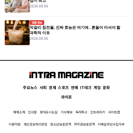
집이 최고"
2026.08.06
생활정보
막걸리 침전물, 진짜 효능은 여기에…흔들어 마셔야 할
과학적 이유
2026.08.06
주요뉴스
사회
경제
스포츠
연예
IT테크
게임
문화
라이프
매체소개
인사말
찾아오시는길
기사제보
독자투고
인트라위키
사이트맵
이용약관
개인정보처리방침
청소년보호정책
저작권보호정책
이메일무단수집거부