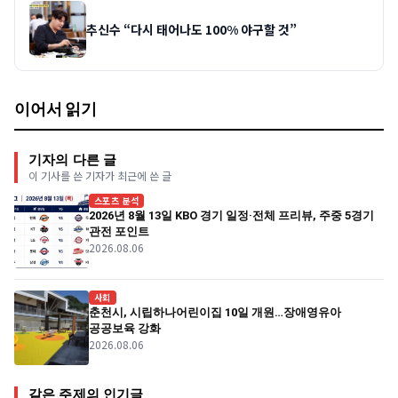
추신수 “다시 태어나도 100% 야구할 것”
이어서 읽기
기자의 다른 글
이 기사를 쓴 기자가 최근에 쓴 글
스포츠 분석
2026년 8월 13일 KBO 경기 일정·전체 프리뷰, 주중 5경기
관전 포인트
2026.08.06
사회
춘천시, 시립하나어린이집 10일 개원…장애영유아
공공보육 강화
2026.08.06
같은 주제의 인기글