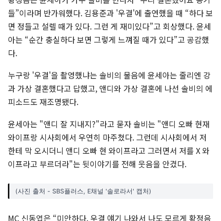
들”이라며 반가워했다. 김용준과 '우결'에 출연했을 때 “하다 보
면 정들고 설렐 때가 있다. 그런 게 재미있다”고 회상했다. 윤세
아는 “순간 충실하다 보면 그렇게 느껴질 때가 있다”고 공감했
다.
누구랑 '우결'을 촬영했냐는 솔비의 물음에 윤세아는 줄리엔 강
과 가상 결혼했다고 답했고, 앤디와 가상 결혼에 나선 솔비의 에
피소드도 재조명됐다.
윤세아는 "앤디 잘 지내지?"라고 묻자 솔비는 "앤디 오빠 현재
와이프랑 시사회에서 우연히 마주쳤다. 그런데 시사회에서 저
한테 막 오시더니 앤디 오빠 현 와이프라고 그러면서 저를 X 와
이프라고 부르더라"는 뒷이야기를 전해 웃음을 안겼다.
(사진 출처 - SBS플러스, E채널 '솔로라서' 캡처)
MC 신동엽은 “미안하다. 우결 얘기 나와서 나도 모르게 황정음