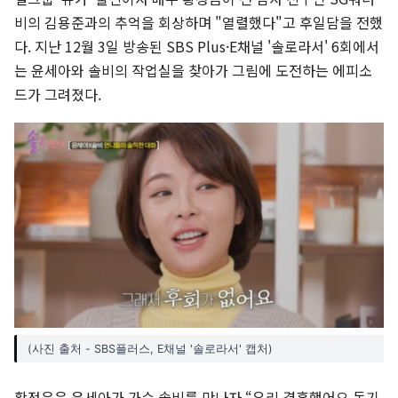
비의 김용준과의 추억을 회상하며 "열렬했다"고 후일담을 전했
다. 지난 12월 3일 방송된 SBS Plus·E채널 '솔로라서' 6회에서
는 윤세아와 솔비의 작업실을 찾아가 그림에 도전하는 에피소
드가 그려졌다.
(사진 출처 - SBS플러스, E채널 '솔로라서' 캡처)
황정음은 윤세아가 가수 솔비를 만나자 “우리 결혼했어요 동기