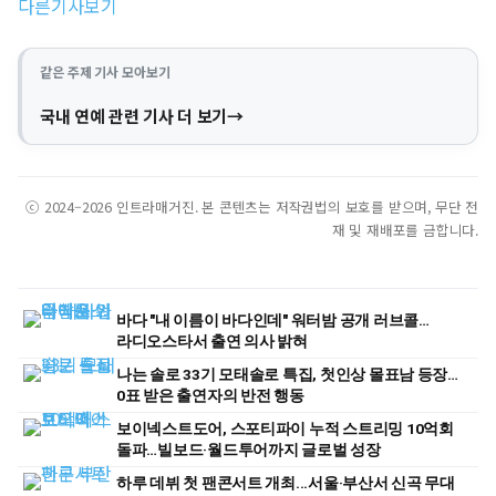
다른기사보기
같은 주제 기사 모아보기
국내 연예 관련 기사 더 보기
ⓒ 2024–2026 인트라매거진. 본 콘텐츠는 저작권법의 보호를 받으며, 무단 전
재 및 재배포를 금합니다.
바다 "내 이름이 바다인데" 워터밤 공개 러브콜…
라디오스타서 출연 의사 밝혀
나는 솔로 33기 모태솔로 특집, 첫인상 몰표남 등장…
0표 받은 출연자의 반전 행동
보이넥스트도어, 스포티파이 누적 스트리밍 10억회
돌파…빌보드·월드투어까지 글로벌 성장
하루 데뷔 첫 팬콘서트 개최...서울·부산서 신곡 무대