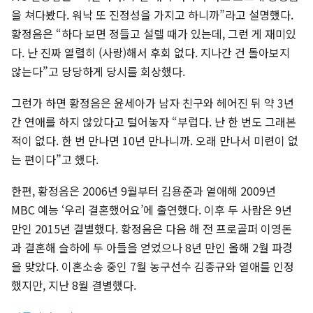
을 쳐다봤다. 워낙 또 진정성을 가지고 하니까”라고 설명했다.
황정음은 “하다 보면 정들고 설렐 때가 있는데, 그런 게 재미있
다. 난 진짜 열렬히 (사랑)해서 후회 없다. 지나간 건 돌아보지
않는다”고 당당하게 당시를 회상했다.
그런가 하면 황정음은 윤세아가 남자 친구와 헤어진 뒤 약 3년
간 연애를 하지 않았다고 털어놓자 “부럽다. 난 한 번도 그래본
적이 없다. 한 번 만나면 10년 만나니까. 오래 만나서 미련이 없
는 편이다”고 했다.
한편, 황정음은 2006년 9월부터 김용준과 열애해 2009년
MBC 예능 ‘우리 결혼했어요’에 출연했다. 이후 두 사람은 9년
만인 2015년 결별했다. 황정음은 다음 해 전 프로골퍼 이영돈
과 결혼해 슬하에 두 아들을 얻었으나 8년 만인 올해 2월 파경
을 맞았다. 이혼소송 중인 7월 농구선수 김종규와 열애를 인정
했지만, 지난 8월 결별했다.