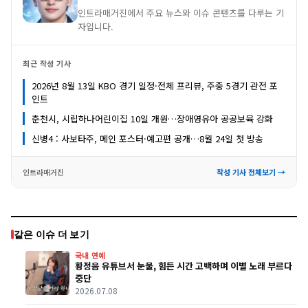
인트라매거진에서 주요 뉴스와 이슈 콘텐츠를 다루는 기
자입니다.
최근 작성 기사
2026년 8월 13일 KBO 경기 일정·전체 프리뷰, 주중 5경기 관전 포
인트
춘천시, 시립하나어린이집 10일 개원…장애영유아 공공보육 강화
신병4 : 사보타주, 메인 포스터·예고편 공개…8월 24일 첫 방송
인트라매거진
작성 기사 전체보기 →
같은 이슈 더 보기
국내 연예
황정음 유튜브서 눈물, 힘든 시간 고백하며 이별 노래 부르다
중단
2026.07.08