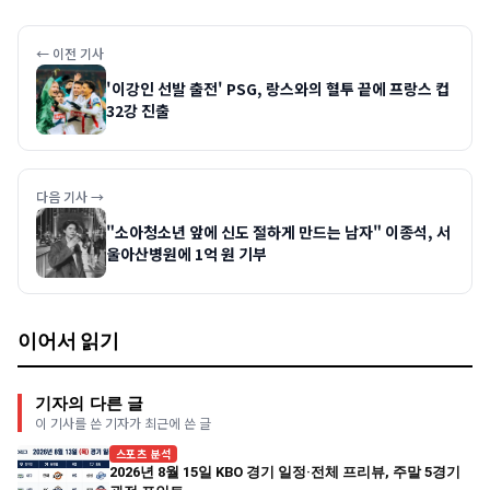
← 이전 기사
'이강인 선발 출전' PSG, 랑스와의 혈투 끝에 프랑스 컵
32강 진출
다음 기사 →
"소아청소년 앞에 신도 절하게 만드는 남자" 이종석, 서
울아산병원에 1억 원 기부
이어서 읽기
기자의 다른 글
이 기사를 쓴 기자가 최근에 쓴 글
스포츠 분석
2026년 8월 15일 KBO 경기 일정·전체 프리뷰, 주말 5경기