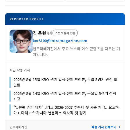
REPORTER PROFILE
김 용현
기자
스포츠 분야 전문
kor3100@intramagazine.com
인트라매거진에서 주요 뉴스와 이슈 콘텐츠를 다루는 기
자입니다.
최근 작성 기사
2026년 8월 15일 KBO 경기 일정·전체 프리뷰, 주말 5경기 관전 포
인트
2026년 8월 14일 KBO 경기 일정·전체 프리뷰, 금요일 5경기 전력
비교
"일본판 슈퍼 매치" J리그 2026-2027 추춘제 첫 시즌 개막...요코하
마 F.마리노스·가시마 앤틀러스 역사적 첫 경기
인트라매거진
작성 기사 전체보기 →