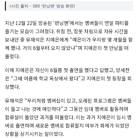
(사진 출처 - SBS '런닝맨' 방송 화면)
지난 12월 22일 방송된 ‘런닝맨’에서는 멤버들이 연말 파티를
즐기는 모습이 그려졌다. 취침 전, 잠옷 차림으로 자유 시간을
보내던 중 유재석은 지예은에게 “예은이가 우리랑 몇 개월을 함
께 했냐. 거의 6월부터 오지 않았냐”며 지예은의 첫 만남을 떠
올렸다.
이에 지예은은 자신이 6월쯤 첫 출연을 했다고 답했고, 양세찬
은 “그때 여름에 학교 옥상에서 왔다”고 지예은의 첫 등장을 회
상했다.
유재석은 “우리처럼 멤버십이 있고, 오래된 프로그램은 멤버들
이 들고 나는 것에 예민하다”고 그동안 임대 멤버로 활동하며
합류설이 돌았던 과거를 떠올렸다. 이는 과거 지예은이 임시 멤
버로 출연하며 새로운 멤버로 합류할지 여부가 화제가 되었던
상황을 상기시키는 말이었다.