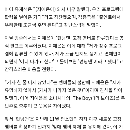
이어 유재석은 "(지예은이) 와서 너무 잘했다. 우리 프로그램에
활력을 넣어준 거다"라고 칭찬했으며, 김종국은 "출연료에서
우리한테 조금씩 주면 된다"고 장난스럽게 말했다.
이날 방송에서는 지예은이 ‘런닝맨’ 고정 멤버로 합류했다는 공
식 발표도 이루어졌다. 지예은은 이에 대해 “제가 장수 프로그
램에 합류할 수 있게 됐다. 제가 조금 인지도 생기고, 연예인이
되면서 '어디 나가고 싶냐'고 물어보면 '런닝맨'이라고 했다”고
감격스러운 마음을 전했다.
"기사 한 줄 나지 않았다"는 멤버들의 불만에 지예은은 "제가
유명하지 않아서 (기사가 나가지 않은 것)"이라며 진심을 담아
말했다. 이어 지예은은 소녀시대의 'The Boys'(더 보이즈)를 무
반주로 춤추며 큰 웃음을 자아냈다.
앞서 ‘런닝맨’은 지난해 11월 전소민의 하차 이후 새로운 고정
멤버를 확정하기 전까지 ‘임대 멤버 체제’를 유지해 왔다. 이 기