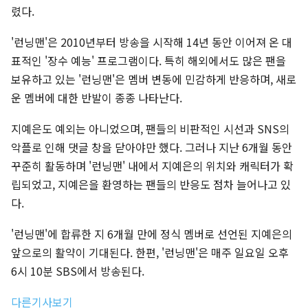
렸다.
'런닝맨'은 2010년부터 방송을 시작해 14년 동안 이어져 온 대
표적인 '장수 예능' 프로그램이다. 특히 해외에서도 많은 팬을
보유하고 있는 '런닝맨'은 멤버 변동에 민감하게 반응하며, 새로
운 멤버에 대한 반발이 종종 나타난다.
지예은도 예외는 아니었으며, 팬들의 비판적인 시선과 SNS의
악플로 인해 댓글 창을 닫아야만 했다. 그러나 지난 6개월 동안
꾸준히 활동하며 '런닝맨' 내에서 지예은의 위치와 캐릭터가 확
립되었고, 지예은을 환영하는 팬들의 반응도 점차 늘어나고 있
다.
'런닝맨'에 합류한 지 6개월 만에 정식 멤버로 선언된 지예은의
앞으로의 활약이 기대된다. 한편, '런닝맨'은 매주 일요일 오후
6시 10분 SBS에서 방송된다.
다른기사보기