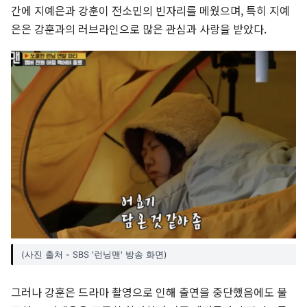
간에 지예은과 강훈이 전소민의 빈자리를 메웠으며, 특히 지예
은은 강훈과의 러브라인으로 많은 관심과 사랑을 받았다.
(사진 출처 - SBS '런닝맨' 방송 화면)
그러나 강훈은 드라마 촬영으로 인해 출연을 중단했음에도 불