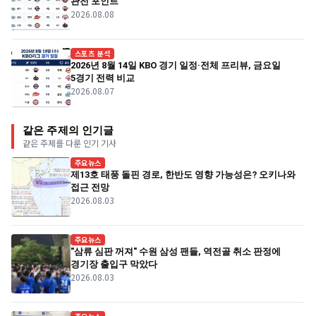
관전 포인트
2026.08.08
스포츠 분석
2026년 8월 14일 KBO 경기 일정·전체 프리뷰, 금요일
5경기 전력 비교
2026.08.07
같은 주제의 인기글
같은 주제를 다룬 인기 기사
주요뉴스
제13호 태풍 돌핀 경로, 한반도 영향 가능성은? 오키나와
접근 전망
2026.08.03
주요뉴스
"삼류 심판 꺼져" 수원 삼성 팬들, 역전골 취소 판정에
경기장 출입구 막았다
2026.08.03