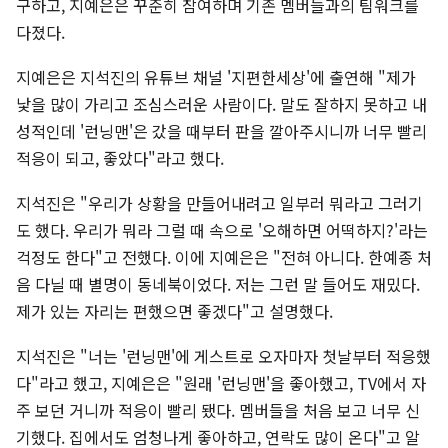
구하고, 지예은은 꾸준히 참여하며 기존 멤버들과의 팀워크를
다졌다.
지예은은 지석진의 유튜브 채널 '지편한세상'에 출연해 "제가
낯을 많이 가리고 조심스러운 사람이다. 말도 잘하지 못하고 내
성적인데 '런닝맨'은 갔을 때부터 판을 깔아주시니까 너무 빨리
적응이 되고, 좋았다"라고 했다.
지석진은 "우리가 상황을 만들어내려고 일부러 뭐라고 그러기
도 했다. 우리가 뭐라 그럴 때 속으로 '오해하면 어떡하지?'라는
걱정도 한다"고 전했다. 이에 지예은은 "전혀 아니다. 한예종 처
음 다닐 때 별명이 동네북이었다. 저는 그런 말 들어도 재밌다.
제가 있는 자리는 편했으면 좋겠다"고 설명했다.
지석진은 "너는 '런닝맨'에 게스트로 오자마자 첫날부터 적응했
다"라고 했고, 지예은은 "원래 '런닝맨'을 좋아했고, TV에서 자
주 보던 거니까 적응이 빨리 됐다. 멤버들을 처음 보고 너무 신
기했다. 집에서도 엄청나게 좋아하고, 연락도 많이 온다"고 알