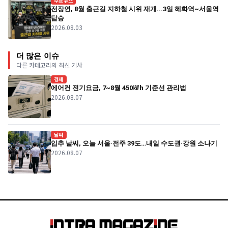
주요뉴스
전장연, 8월 출근길 지하철 시위 재개...3일 혜화역~서울역
탑승
2026.08.03
더 많은 이슈
다른 카테고리의 최신 기사
경제
에어컨 전기요금, 7~8월 450㎾h 기준선 관리법
2026.08.07
날씨
입추 날씨, 오늘 서울·전주 39도…내일 수도권·강원 소나기
2026.08.07