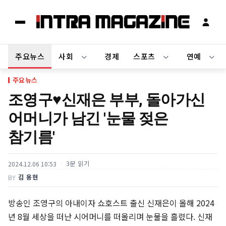
주요뉴스
사회
경제
스포츠
연예
주요뉴스
조영구♥신재은 부부, 돌아가신
어머니가 남긴 '눈물 젖은
참기름'
3분 읽기
2024.12.06 10:53
김 용현
BY
방송인 조영구의 아내이자 쇼호스트 출신 신재은이 올해 2024
년 8월 세상을 떠난 시어머니를 떠올리며 눈물을 흘렸다. 신재