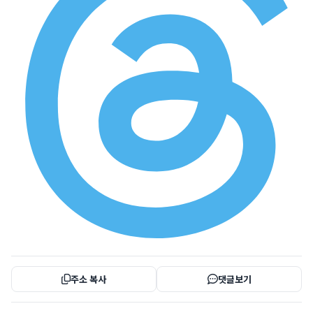
주소 복사
댓글보기