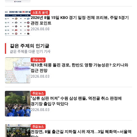
스포츠 분석
2026년 8월 15일 KBO 경기 일정·전체 프리뷰, 주말 5경기
관전 포인트
2026.08.08
같은 주제의 인기글
같은 주제를 다룬 인기 기사
주요뉴스
제13호 태풍 돌핀 경로, 한반도 영향 가능성은? 오키나와
접근 전망
2026.08.03
주요뉴스
"삼류 심판 꺼져" 수원 삼성 팬들, 역전골 취소 판정에
경기장 출입구 막았다
2026.08.03
주요뉴스
전장연, 8월 출근길 지하철 시위 재개...3일 혜화역~서울역