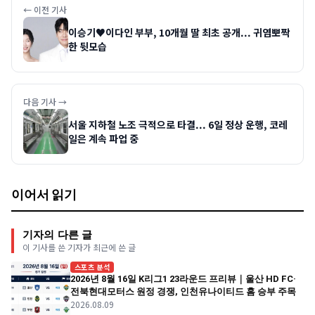
← 이전 기사
이승기♥이다인 부부, 10개월 딸 최초 공개... 귀염뽀짝
한 뒷모습
다음 기사 →
서울 지하철 노조 극적으로 타결... 6일 정상 운행, 코레
일은 계속 파업 중
이어서 읽기
기자의 다른 글
이 기사를 쓴 기자가 최근에 쓴 글
스포츠 분석
2026년 8월 16일 K리그1 23라운드 프리뷰｜울산 HD FC·
전북현대모터스 원정 경쟁, 인천유나이티드 홈 승부 주목
2026.08.09