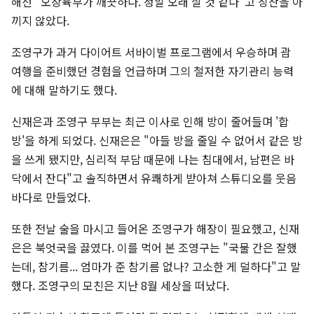
해선 "오장육부가 깨끗하다. 정말 오래 살 것 같다"고 칭찬을 아
끼지 않았다.
조영구가 과거 다이어트 서바이벌 프로그램에서 우승하며 괌
여행을 준비했던 경험을 언급하며 그의 철저한 자기관리 능력
에 대해 말하기도 했다.
신재은과 조영구 부부는 최근 이사로 인해 방이 줄어들며 '합
방'을 하게 되었다. 신재은은 "아들 방을 줄일 수 없어서 같은 방
을 쓰게 됐지만, 심리적 부담 때문에 나는 침대에서, 남편은 바
닥에서 잔다"고 솔직하면서 유쾌하게 받아쳐 스튜디오를 웃음
바다로 만들었다.
또한 전날 술을 마시고 들어온 조영구가 해장이 필요했고, 신재
은은 북엇국을 끓였다. 이를 먹어 본 조영구는 "국물 간은 잘했
는데, 참기름... 엄마가 준 참기름 없나? 고소한 게 덜하다"고 말
했다. 조영구의 모친은 지난 8월 세상을 떠났다.