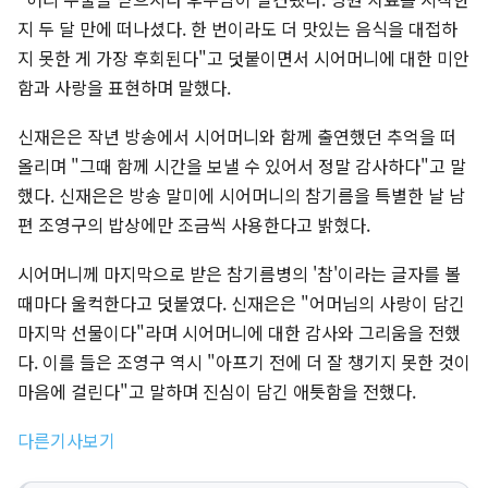
지 두 달 만에 떠나셨다. 한 번이라도 더 맛있는 음식을 대접하
지 못한 게 가장 후회된다"고 덧붙이면서 시어머니에 대한 미안
함과 사랑을 표현하며 말했다.
신재은은 작년 방송에서 시어머니와 함께 출연했던 추억을 떠
올리며 "그때 함께 시간을 보낼 수 있어서 정말 감사하다"고 말
했다. 신재은은 방송 말미에 시어머니의 참기름을 특별한 날 남
편 조영구의 밥상에만 조금씩 사용한다고 밝혔다.
시어머니께 마지막으로 받은 참기름병의 '참'이라는 글자를 볼
때마다 울컥한다고 덧붙였다. 신재은은 "어머님의 사랑이 담긴
마지막 선물이다"라며 시어머니에 대한 감사와 그리움을 전했
다. 이를 들은 조영구 역시 "아프기 전에 더 잘 챙기지 못한 것이
마음에 걸린다"고 말하며 진심이 담긴 애틋함을 전했다.
다른기사보기