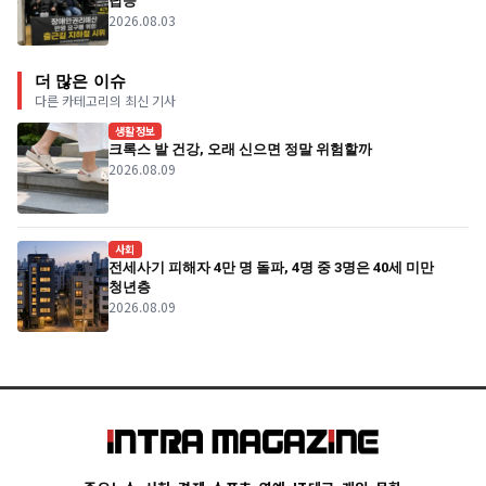
탑승
2026.08.03
더 많은 이슈
다른 카테고리의 최신 기사
생활정보
크록스 발 건강, 오래 신으면 정말 위험할까
2026.08.09
사회
전세사기 피해자 4만 명 돌파, 4명 중 3명은 40세 미만
청년층
2026.08.09