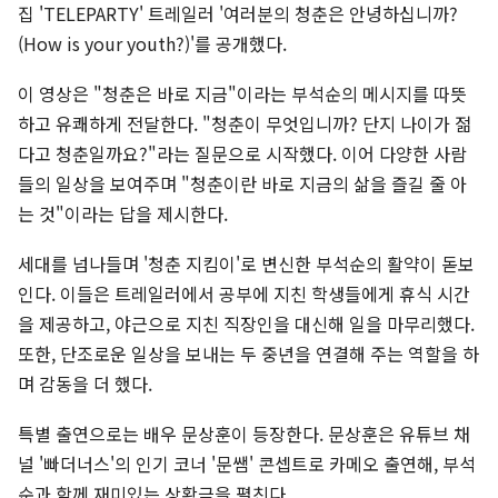
집 'TELEPARTY' 트레일러 '여러분의 청춘은 안녕하십니까?
(How is your youth?)'를 공개했다.
이 영상은 "청춘은 바로 지금"이라는 부석순의 메시지를 따뜻
하고 유쾌하게 전달한다. "청춘이 무엇입니까? 단지 나이가 젊
다고 청춘일까요?"라는 질문으로 시작했다. 이어 다양한 사람
들의 일상을 보여주며 "청춘이란 바로 지금의 삶을 즐길 줄 아
는 것"이라는 답을 제시한다.
세대를 넘나들며 '청춘 지킴이'로 변신한 부석순의 활약이 돋보
인다. 이들은 트레일러에서 공부에 지친 학생들에게 휴식 시간
을 제공하고, 야근으로 지친 직장인을 대신해 일을 마무리했다.
또한, 단조로운 일상을 보내는 두 중년을 연결해 주는 역할을 하
며 감동을 더 했다.
특별 출연으로는 배우 문상훈이 등장한다. 문상훈은 유튜브 채
널 '빠더너스'의 인기 코너 '문쌤' 콘셉트로 카메오 출연해, 부석
순과 함께 재미있는 상황극을 펼친다.