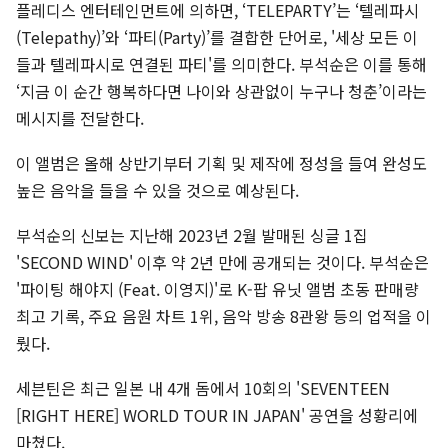
플레디스 엔터테인먼트에 의하면, ‘TELEPARTY’는 ‘텔레파시
(Telepathy)’와 ‘파티(Party)’를 결합한 단어로, '세상 모든 이
들과 텔레파시로 연결된 파티'를 의미한다. 부석순은 이를 통해
‘지금 이 순간 행복하다면 나이와 상관없이 누구나 청춘’이라는
메시지를 전달한다.
이 앨범은 올해 상반기부터 기획 및 제작에 정성을 들여 완성도
높은 음악을 들을 수 있을 것으로 예상된다.
부석순의 신보는 지난해 2023년 2월 발매된 싱글 1집
'SECOND WIND' 이후 약 2년 만에 공개되는 것이다. 부석순은
'파이팅 해야지 (Feat. 이영지)'로 K-팝 유닛 앨범 초동 판매량
최고 기록, 주요 음원 차트 1위, 음악 방송 8관왕 등의 업적을 이
뤘다.
세븐틴은 최근 일본 내 4개 돔에서 10회의 'SEVENTEEN
[RIGHT HERE] WORLD TOUR IN JAPAN' 공연을 성황리에
마쳤다.