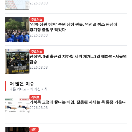
2026.08.03
주요뉴스
"삼류 심판 꺼져" 수원 삼성 팬들, 역전골 취소 판정에
경기장 출입구 막았다
2026.08.03
주요뉴스
전장연, 8월 출근길 지하철 시위 재개...3일 혜화역~서울역
탑승
2026.08.03
더 많은 이슈
다른 카테고리의 최신 기사
라이프
거북목 교정에 좋다는 배영, 잘못된 자세는 목 통증 키운다
2026.08.08
문화