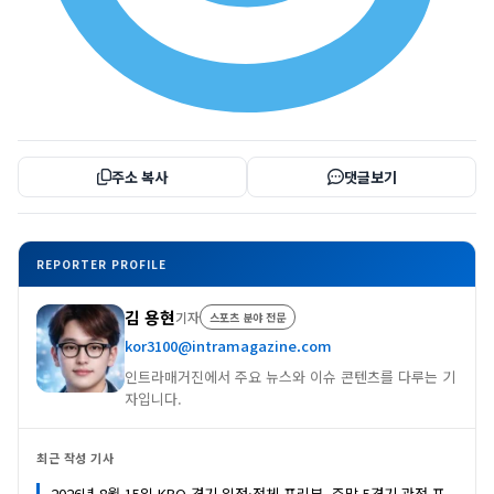
주소 복사
댓글보기
REPORTER PROFILE
김 용현
기자
스포츠 분야 전문
kor3100@intramagazine.com
인트라매거진에서 주요 뉴스와 이슈 콘텐츠를 다루는 기
자입니다.
최근 작성 기사
2026년 8월 15일 KBO 경기 일정·전체 프리뷰, 주말 5경기 관전 포