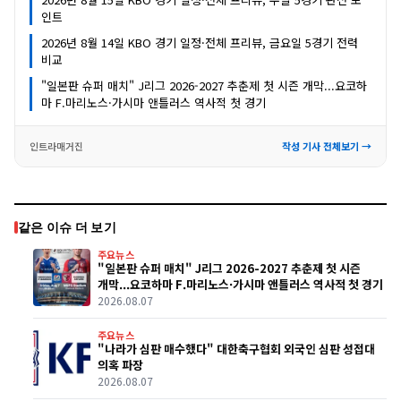
인트
2026년 8월 14일 KBO 경기 일정·전체 프리뷰, 금요일 5경기 전력
비교
"일본판 슈퍼 매치" J리그 2026-2027 추춘제 첫 시즌 개막...요코하
마 F.마리노스·가시마 앤틀러스 역사적 첫 경기
인트라매거진
작성 기사 전체보기 →
같은 이슈 더 보기
주요뉴스
"일본판 슈퍼 매치" J리그 2026-2027 추춘제 첫 시즌
개막...요코하마 F.마리노스·가시마 앤틀러스 역사적 첫 경기
2026.08.07
주요뉴스
"나라가 심판 매수했다" 대한축구협회 외국인 심판 성접대
의혹 파장
2026.08.07