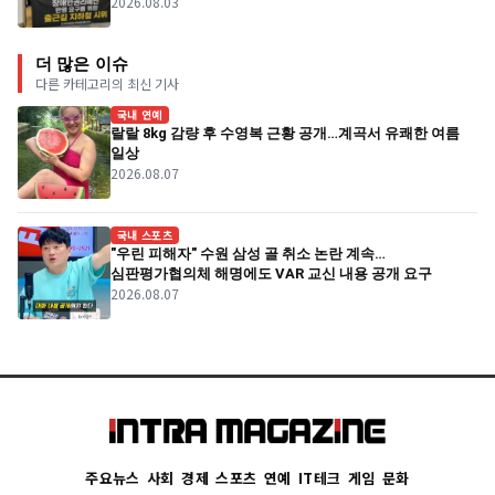
2026.08.03
더 많은 이슈
다른 카테고리의 최신 기사
국내 연예
랄랄 8kg 감량 후 수영복 근황 공개…계곡서 유쾌한 여름
일상
2026.08.07
국내 스포츠
"우린 피해자" 수원 삼성 골 취소 논란 계속…
심판평가협의체 해명에도 VAR 교신 내용 공개 요구
2026.08.07
주요뉴스
사회
경제
스포츠
연예
IT테크
게임
문화