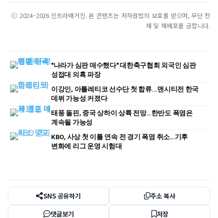
ⓒ 2024–2026 인트라매거진. 본 콘텐츠는 저작권법의 보호를 받으며, 무단 전
재 및 재배포를 금합니다.
"나라가 심판 매수했다" 대한축구협회 외국인 심판
성접대 의혹 파장
이강인, 아틀레티코 선수단 첫 합류...맨시티전 한국
데뷔 가능성 커졌다
태풍 돌핀, 중국 상하이 상륙 전망…한반도 폭염은
계속될 가능성
KBO, 사상 첫 이틀 연속 전 경기 폭염 취소…기후
변화에 리그 운영 시험대
SNS 공유하기
주소 복사
댓글보기
저장