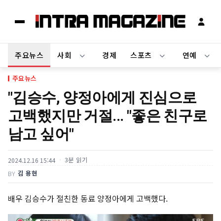
주요뉴스
사회
경제
스포츠
연예
주요뉴스
"김승수, 양정아에게 진심으로
고백했지만 거절... "좋은 친구로
남고 싶어"
3분 읽기
2024.12.16 15:44
김 용현
BY
배우 김승수가 절친한 동료 양정아에게 고백했다.