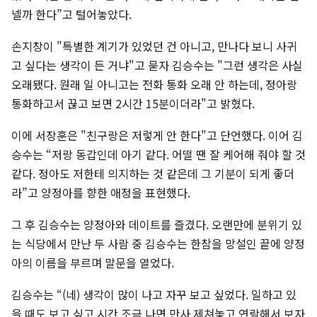
넬까 한다”고 털어놓았다.
손지창이 "특별한 계기가 있었던 건 아니고, 만나다 보니 사귀
고 싶다는 생각이 든 거냐"고 묻자 김승수는 "그런 생각은 사실
오래됐다. 원래 일 아니고는 전화 통화 오래 안 하는데, 정아랑
통화하고서 끊고 보면 2시간 15분이더라"고 밝혔다.
이에 서장훈은 "친구랑은 저렇게 안 한다"고 단언했다. 이어 김
승수는 “저랑 동갑인데 아기 같다. 어떨 땐 잘 케어해 줘야 할 것
같다. 정아도 저한테 의지하는 것 같은데 그 기분이 되게 좋더
라”고 양정아를 향한 애정을 표현했다.
그 후 김승수는 양정아와 데이트를 즐겼다. 오랜만에 분위기 있
는 식당에서 만난 두 사람 중 김승수는 한참을 망설인 끝에 양정
아의 이름을 부르며 말문을 열었다.
김승수는 “(네) 생각이 많이 나고 자꾸 보고 싶었다. 일하고 있
을 때도 보고 싶고 시간 조금 나면 만사 제쳐놓고 연락해서 보자