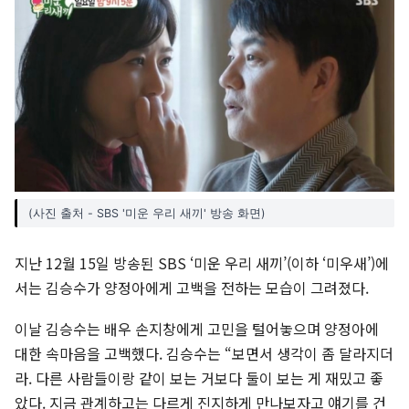
(사진 출처 - SBS '미운 우리 새끼' 방송 화면)
지난 12월 15일 방송된 SBS ‘미운 우리 새끼’(이하 ‘미우새’)에
서는 김승수가 양정아에게 고백을 전하는 모습이 그려졌다.
이날 김승수는 배우 손지창에게 고민을 털어놓으며 양정아에
대한 속마음을 고백했다. 김승수는 “보면서 생각이 좀 달라지더
라. 다른 사람들이랑 같이 보는 거보다 둘이 보는 게 재밌고 좋
았다. 지금 관계하고는 다르게 진지하게 만나보자고 얘기를 건