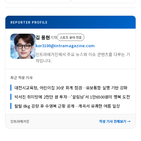
REPORTER PROFILE
김 용현
기자
스포츠 분야 전문
kor3100@intramagazine.com
인트라매거진에서 주요 뉴스와 이슈 콘텐츠를 다루는 기
자입니다.
최근 작성 기사
대전시교육청, 어린이집 30곳 회계 점검…유보통합 실행 기반 강화
박서진 취미방에 2천만 원 투자…'살림남'서 1만6500원의 행복 도전
랄랄 8kg 감량 후 수영복 근황 공개…계곡서 유쾌한 여름 일상
인트라매거진
작성 기사 전체보기 →