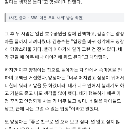
같다는 생각은 든다”고 망설이며 답했다.
(사진 출처 - SBS '미운 우리 새끼' 방송 화면)
그 후 두 사람은 일산 호수공원을 함께 산책하고, 김승수는 양정
아를 집까지 데려다줬다. 김승수는 “입장을 바꿔 생각해도 굉장
히 당황스러울 거다. 빨리 이야기해 달라 그런 건 전혀 없다. 네
가 편할 때 아무 때나 이야기해 줘도 된다”고 대답했다.
하지만 이후 양정아는 집으로 돌아가는 차 안에서 속마음을 전
하며 고백을 거절했다. 양정아는 “너무 어지럽고 심장이 뛰어서
너한테 뭐라고 말을 못 하겠더라. 내가 너로 인해서 설레기도 하
고 기분도 좋고 나도 생각을 많이 했다. 네가 행복하게 예쁜 가
정 꾸리고 안정되게 사는 거 너무 보고 싶다. 너 닮은 아이들도
낳고, 근데 나는 그럴 수 없는 입장”이라고 말했다.
또 양정아는 “좋은 친구로 널 오래 보고 싶다. 널 잃고 싶지 않