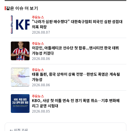
같은 이슈 더 보기
주요뉴스
"나라가 심판 매수했다" 대한축구협회 외국인 심판 성접대
의혹 파장
2026.08.07
주요뉴스
이강인, 아틀레티코 선수단 첫 합류...맨시티전 한국 데뷔
가능성 커졌다
2026.08.06
주요뉴스
태풍 돌핀, 중국 상하이 상륙 전망…한반도 폭염은 계속될
가능성
2026.08.06
주요뉴스
KBO, 사상 첫 이틀 연속 전 경기 폭염 취소…기후 변화에
리그 운영 시험대
2026.08.05
← 이전 기사