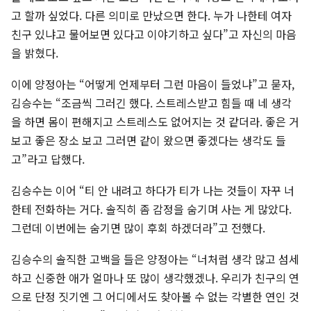
고 할까 싶었다. 다른 의미로 만났으면 한다. 누가 나한테 여자
친구 있냐고 물어보면 있다고 이야기하고 싶다”고 자신의 마음
을 밝혔다.
이에 양정아는 “어떻게 언제부터 그런 마음이 들었냐”고 묻자,
김승수는 “조금씩 그러긴 했다. 스트레스받고 힘들 때 네 생각
을 하면 몸이 편해지고 스트레스도 없어지는 것 같더라. 좋은 거
보고 좋은 장소 보고 그러면 같이 왔으면 좋겠다는 생각도 들
고”라고 답했다.
김승수는 이어 “티 안 내려고 하다가 티가 나는 것들이 자꾸 너
한테 전화하는 거다. 솔직히 좀 감정을 숨기며 사는 게 많았다.
그런데 이번에는 숨기면 많이 후회 하겠더라”고 전했다.
김승수의 솔직한 고백을 들은 양정아는 “너처럼 생각 많고 섬세
하고 신중한 애가 얼마나 또 많이 생각했겠나. 우리가 친구의 연
으로 단정 짓기엔 그 어디에서도 찾아볼 수 없는 각별한 연인 것