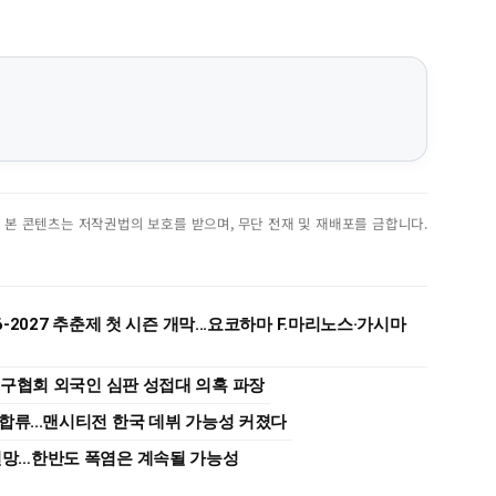
진. 본 콘텐츠는 저작권법의 보호를 받으며, 무단 전재 및 재배포를 금합니다.
6-2027 추춘제 첫 시즌 개막...요코하마 F.마리노스·가시마
축구협회 외국인 심판 성접대 의혹 파장
합류...맨시티전 한국 데뷔 가능성 커졌다
 전망…한반도 폭염은 계속될 가능성