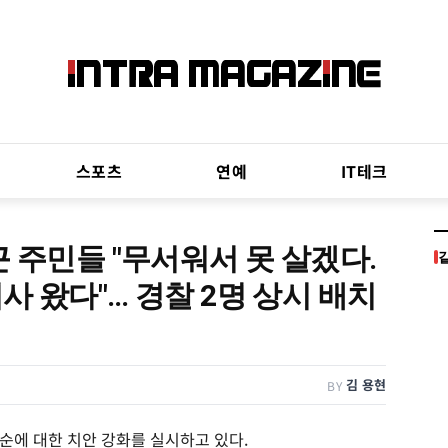
스포츠
연예
IT테크
 주민들 "무서워서 못 살겠다.
 왔다"… 경찰 2명 상시 배치
김 용현
BY
순에 대한 치안 강화를 실시하고 있다.