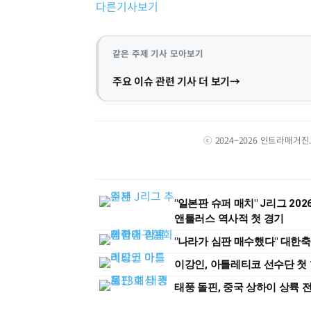
다른기사보기
같은 주제 기사 모아보기
주요 이슈 관련 기사 더 보기
ⓒ 2024–2026 인트라매거
"일본판 슈퍼 매치" J리그 202
앤틀러스 역사적 첫 경기
"나라가 심판 매수했다" 대한
이강인, 아틀레티코 선수단 첫 
태풍 돌핀, 중국 상하이 상륙