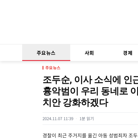
주요뉴스
사회
경제
주요뉴스
조두순, 이사 소식에 인근
흉악범이 우리 동네로 이사
치안 강화하겠다
2024.11.07 11:39
1분 읽기
경찰이 최근 주거지를 옮긴 아동 성범죄자 조두