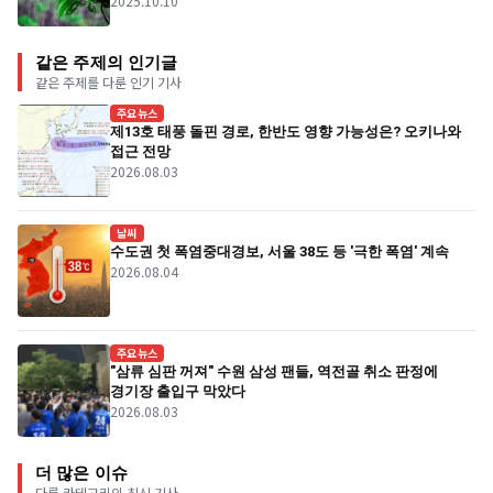
2025.10.10
같은 주제의 인기글
같은 주제를 다룬 인기 기사
주요뉴스
제13호 태풍 돌핀 경로, 한반도 영향 가능성은? 오키나와
접근 전망
2026.08.03
날씨
수도권 첫 폭염중대경보, 서울 38도 등 '극한 폭염' 계속
2026.08.04
주요뉴스
"삼류 심판 꺼져" 수원 삼성 팬들, 역전골 취소 판정에
경기장 출입구 막았다
2026.08.03
더 많은 이슈
다른 카테고리의 최신 기사