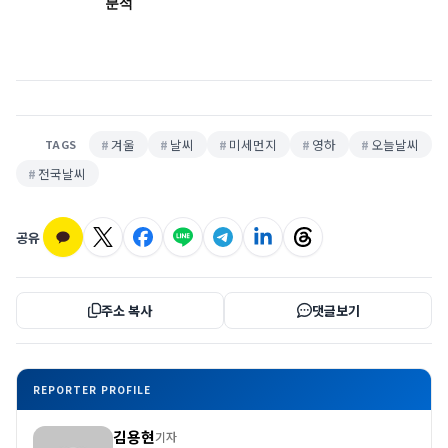
분석
겨울
날씨
미세먼지
영하
오늘날씨
TAGS
전국날씨
공유
주소 복사
댓글보기
REPORTER PROFILE
김용현
기자