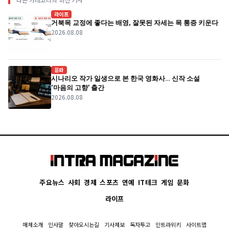
라이프
거북목 교정에 좋다는 배영, 잘못된 자세는 목 통증 키운다
2026.08.08
문화
시나리오 작가 일생으로 본 한국 영화사… 신작 소설
‘마음의 고향’ 출간
2026.08.08
주요뉴스
사회
경제
스포츠
연예
IT테크
게임
문화
라이프
매체소개
인사말
찾아오시는길
기사제보
독자투고
인트라위키
사이트맵