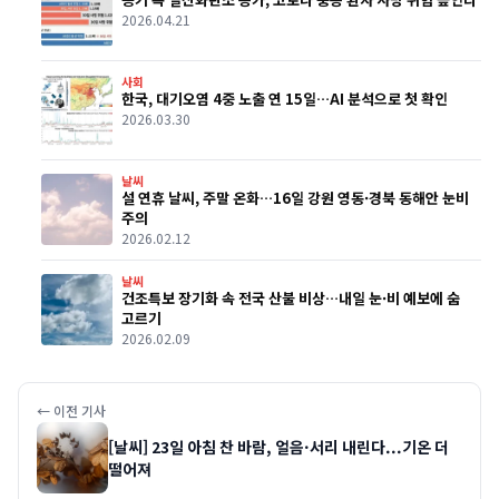
2026.04.21
사회
한국, 대기오염 4중 노출 연 15일…AI 분석으로 첫 확인
2026.03.30
날씨
설 연휴 날씨, 주말 온화…16일 강원 영동·경북 동해안 눈비
주의
2026.02.12
날씨
건조특보 장기화 속 전국 산불 비상…내일 눈·비 예보에 숨
고르기
2026.02.09
← 이전 기사
[날씨] 23일 아침 찬 바람, 얼음·서리 내린다...기온 더
떨어져