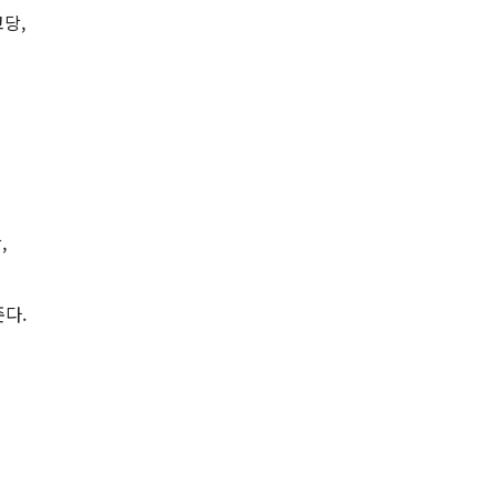
고당,
,
다.