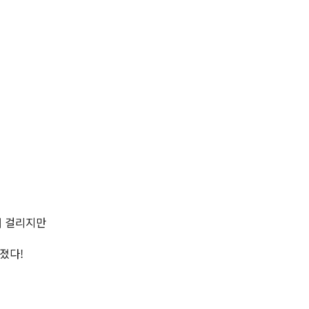
래 걸리지만
졌다!