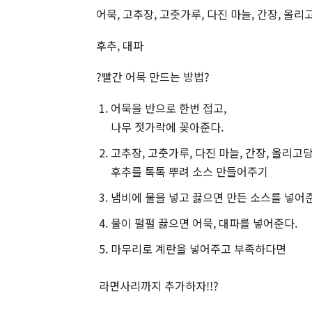
어묵, 고추장, 고춧가루, 다진 마늘, 간장, 올리
후추, 대파
?빨간 어묵 만드는 방법?
어묵을 반으로 한번 접고,
나무 젓가락에 꽂아준다.
고추장, 고춧가루, 다진 마늘, 간장, 올리고당
후추를 톡톡 뿌려 소스 만들어주기
냄비에 물을 넣고 끓으면 만든 소스를 넣어준
물이 펄펄 끓으면 어묵, 대파를 넣어준다.
마무리로 계란을 넣어주고 부족하다면
라면사리까지 추가하자!!?