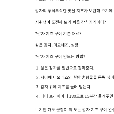
감자의 푸석푸석한 맛을 치즈가 보완해 주기에
자취생이 도전해 보기 쉬운 간식거리이다?
?감자 치즈 구이 기본 재료?
삶은 감자, 마요네즈, 설탕
?감자 치즈 구이 만드는 방법?
삶은 감자를 절반으로 갈라준다.
사이에 마요네즈와 설탕 혼합물을 듬뿍 넣어
감자 위에 치즈를 눌러 담는다.
에어 프라이어에 180도로 15분간 돌려주면
보기만 해도 군침이 싹 도는 감자 치즈 구이 완