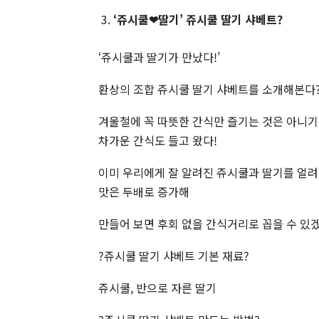
‘쥬시쿨
❤딸기’ 쥬시쿨 딸기 샤베트
?
‘쥬시쿨과 딸기가 만났다!’
환상의 조합 쥬시쿨 딸기 샤베트를 소개해본다
겨울철에 꼭 따뜻한 간식만 즐기는 것은 아니
차가운 간식도 들고 왔다!
이미 우리에게 잘 알려진 쥬시쿨과 딸기를 얼
맛은 두배로 증가해
만들어 보면 후회 없을 간식거리로 꼽을 수 있겠
?쥬시쿨 딸기 샤베트 기본 재료?
쥬시쿨, 반으로 자른 딸기