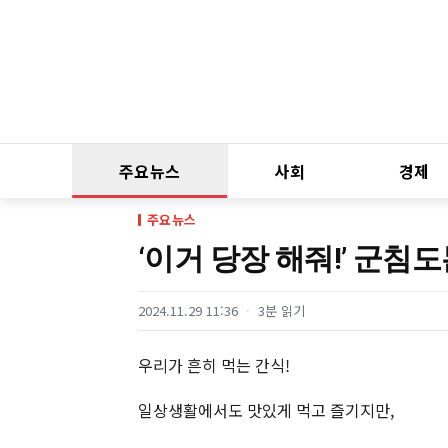
주요뉴스
사회
경제
주요뉴스
‘이거 당장 해줘!’ 군침
2024.11.29 11:36
3분 읽기
우리가 흔히 먹는 간식!
일상생활에서도 맛있게 먹고 즐기지만,