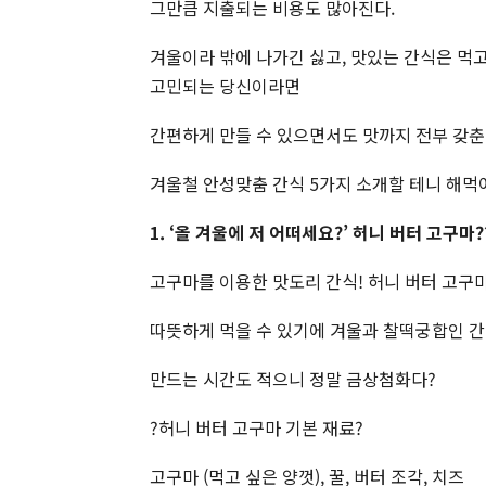
그만큼 지출되는 비용도 많아진다.
겨울이라 밖에 나가긴 싫고, 맛있는 간식은 먹고
고민되는 당신이라면
간편하게 만들 수 있으면서도 맛까지 전부 갖춘
겨울철 안성맞춤 간식 5가지 소개할 테니 해먹
1. ‘올 겨울에 저 어떠세요?’ 허니 버터 고구마?
고구마를 이용한 맛도리 간식! 허니 버터 고구
따뜻하게 먹을 수 있기에 겨울과 찰떡궁합인 간
만드는 시간도 적으니 정말 금상첨화다?
?허니 버터 고구마 기본 재료?
고구마 (먹고 싶은 양껏), 꿀, 버터 조각, 치즈