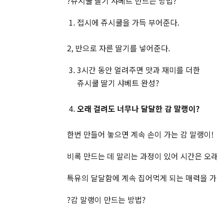
?쥬시쿨 딸기 샤베트 만드는 방법?
접시에 쥬시쿨을 가득 부어준다.
2, 반으로 자른 딸기를 넣어준다.
3시간 동안 얼려주면 맛과 재미를 더한
쥬시쿨 딸기 샤베트 완성?
오래 걸려도 너무나 달달한 감 말랭이
?
한번 만들어 놓으면 계속 손이 가는 감 말랭이!
비록 만드는 데 말리는 과정이 있어 시간은 오
특유의 달달함에 계속 집어먹게 되는 매력을 가
?감 말랭이 만드는 방법?