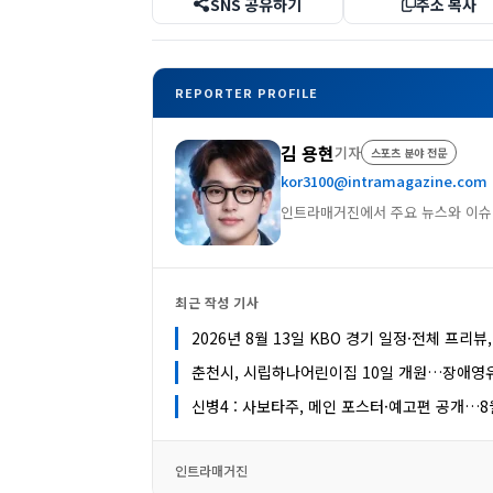
SNS 공유하기
주소 복사
REPORTER PROFILE
김 용현
기자
스포츠 분야 전문
kor3100@intramagazine.com
인트라매거진에서 주요 뉴스와 이슈
최근 작성 기사
2026년 8월 13일 KBO 경기 일정·전체 프리뷰
춘천시, 시립하나어린이집 10일 개원…장애영
신병4 : 사보타주, 메인 포스터·예고편 공개…8
인트라매거진