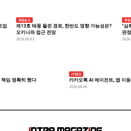
주요뉴스
주요
제조업
제13호 태풍 돌핀 경로, 한반도 영향 가능성은?
"삼
오키나와 접근 전망
판정
2026.08.03
2026
IT테크
장 책임 명확히 했다
카카오톡 AI 에이전트, 앱 이
2026.08.06