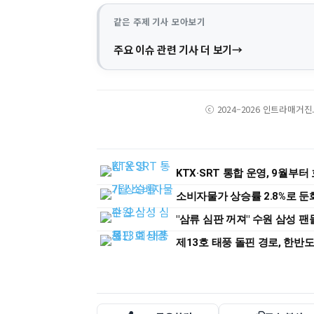
같은 주제 기사 모아보기
주요 이슈 관련 기사 더 보기
ⓒ 2024–2026 인트라매거
KTX·SRT 통합 운영, 9월부터
소비자물가 상승률 2.8%로 둔
"삼류 심판 꺼져" 수원 삼성 
제13호 태풍 돌핀 경로, 한반