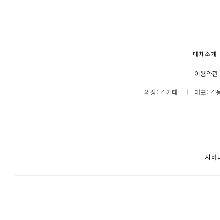
매체소개
이용약관
의장: 김기태
대표: 김
사바