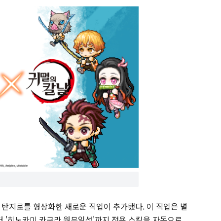
 탄지로를 형상화한 새로운 직업이 추가됐다. 이 직업은 별
터 '히노카미 카구라 원무일섬'까지 전용 스킬을 자동으로