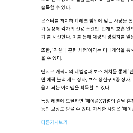
습득할 수 있다.
몬스터를 처치하며 레벨 범위에 맞는 사냥을 통
가 등장해 각자의 전용 스킬인 '번개의 호흡 일의 형
기'를 시전한다. 이를 통해 대량의 경험치를 얻을
또한, '귀살대 훈련 체험'이라는 미니게임을 통
을 수 있다.
탄지로 캐릭터의 레벨업과 보스 처치를 통해 '
면 에픽 블랙 세트 상자, 보스 장신구 9종 상자
움이 되는 아이템을 획득할 수 있다.
특정 레벨에 도달하면 '메이플X귀멸의 칼날 훈
등의 보상도 받을 수 있다. 자세한 사항은 '메
다른기사보기