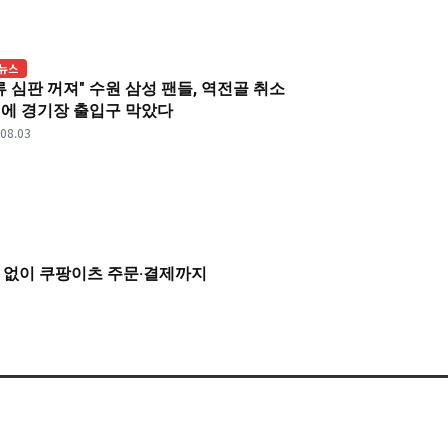
뉴스
류 심판 꺼져" 수원 삼성 팬들, 역전골 취소
에 경기장 출입구 막았다
.08.03
동 없이 쿠팡이츠 주문·결제까지