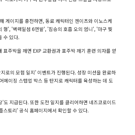
해 게이지를 충전하면, 동료 캐릭터인 젠이츠와 이노스케
', '벽력일섬 6연발', '짐승의 호흡 오의 엄니', '마구 찢
 수 있다.
해 표주박을 깨면 EXP 교환권과 표주박 깨기 훈련 의자를 얻
탄지로의 모험 일지' 이벤트가 진행된다. 성장 미션을 완료하
, 어메이징 스텝업 박스 등 탄지로 캐릭터를 육성하는 데 도
장'도 지급된다. 또한 도전 일지를 클리어하면 네즈코로이드
이플스토리' 공식 홈페이지에서 확인할 수 있다.