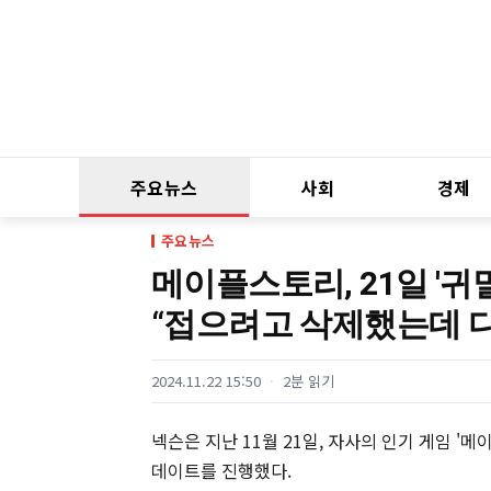
주요뉴스
사회
경제
주요뉴스
메이플스토리, 21일 '귀
“접으려고 삭제했는데 다
2024.11.22 15:50
2분 읽기
넥슨은 지난 11월 21일, 자사의 인기 게임 
데이트를 진행했다.