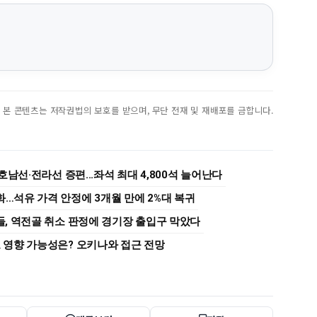
진. 본 콘텐츠는 저작권법의 보호를 받으며, 무단 전재 및 재배포를 금합니다.
 호남선·전라선 증편...좌석 최대 4,800석 늘어난다
화…석유 가격 안정에 3개월 만에 2%대 복귀
팬들, 역전골 취소 판정에 경기장 출입구 막았다
도 영향 가능성은? 오키나와 접근 전망