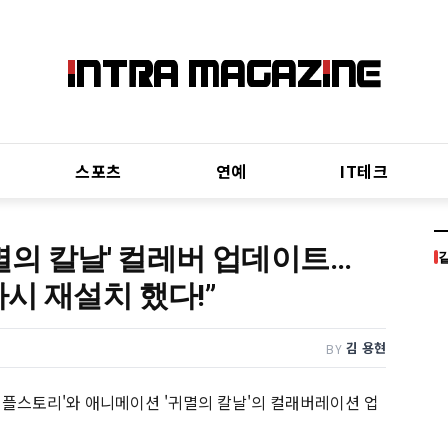
스포츠
연예
IT테크
멸의 칼날' 컬레버 업데이트...
시 재설치 했다!”
김 용현
BY
'메이플스토리'와 애니메이션 '귀멸의 칼날'의 컬래버레이션 업