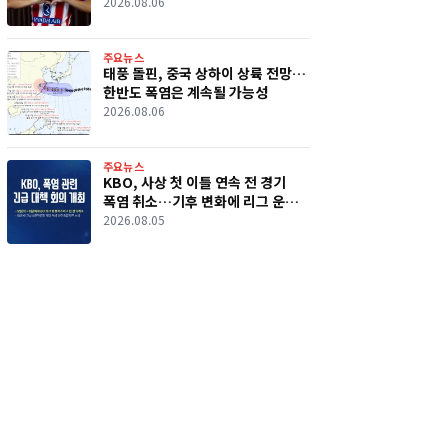
커졌다
2026.08.06
주요뉴스
태풍 돌핀, 중국 상하이 상륙 전망…
한반도 폭염은 계속될 가능성
2026.08.06
주요뉴스
KBO, 사상 첫 이틀 연속 전 경기
폭염 취소…기후 변화에 리그 운영
시험대
2026.08.05