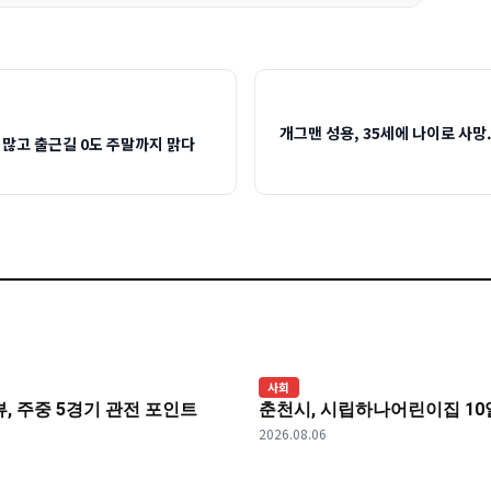
개그맨 성용, 35세에 나이로 사망
름 많고 출근길 0도 주말까지 맑다
사회
리뷰, 주중 5경기 관전 포인트
춘천시, 시립하나어린이집 1
2026.08.06