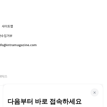
사이트맵
단수집거부
nfo@intramagazine.com
위닥스
×
다음부터 바로 접속하세요