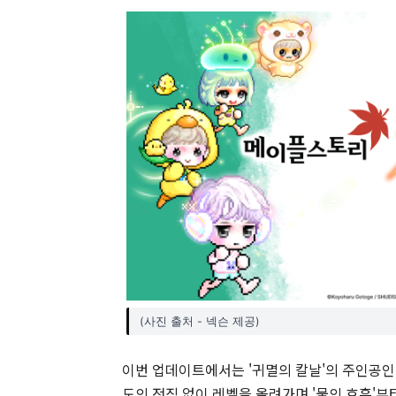
(사진 출처 - 넥슨 제공)
이번 업데이트에서는 '귀멸의 칼날'의 주인공인
도의 전직 없이 레벨을 올려가며 '물의 호흡'부