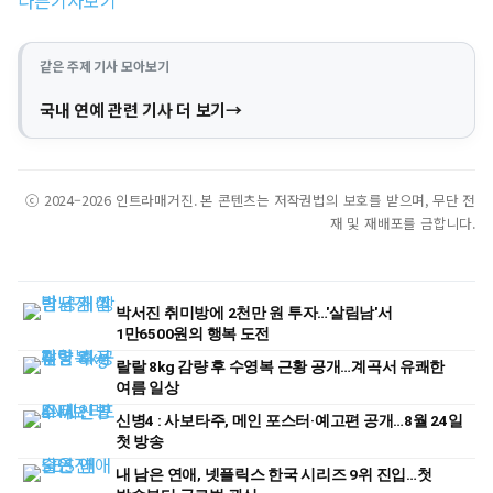
다른기사보기
같은 주제 기사 모아보기
국내 연예 관련 기사 더 보기
ⓒ 2024–2026 인트라매거진. 본 콘텐츠는 저작권법의 보호를 받으며, 무단 전
재 및 재배포를 금합니다.
박서진 취미방에 2천만 원 투자…'살림남'서
1만6500원의 행복 도전
랄랄 8kg 감량 후 수영복 근황 공개…계곡서 유쾌한
여름 일상
신병4 : 사보타주, 메인 포스터·예고편 공개…8월 24일
첫 방송
내 남은 연애, 넷플릭스 한국 시리즈 9위 진입…첫