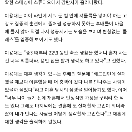
확한 스매싱에 스튜디오에서 감탄사가 흘러나왔다.
이용대는 이어 라인에 세워 둔 컵 안에 셔틀콕을 넣어야 하는 고
강도 집중력 훈련에서 좀처럼 성공하지 못하는 후배들이 마음
에 들지 않아 직접 나서 성공시키는 모습을 보이며 변함없는 ‘클
래스’를 입증해 보이기도 했다.
이용대는 “중3 때부터 22년 동안 숙소 생활을 했더니 혼자 사는
건 너무 외롭더라, 용인 집을 팔까 생각도 하고 있다”고 전했다.
이용대는 재혼 생각이 있냐는 후배의 질문에 “배드민턴에 실패
했을 때보다 이혼했을 때 더 충격이 컸다 나를 만나주는 사람이
있을까 싶었다”라고 이혼 당시의 심경을 털어놓기도 했다. 이어
“너무 나이 들기 전에 재혼해서 안정적인 가정을 꾸리려 한 적
도 있다 그래도 마지막에는 결혼에 또 실패할까 고민이 되더라
딸이 내가 만나는 사람을 어떻게 생각할까 고민한다”고 재혼에
대한 생각을 솔직하게 말했다.