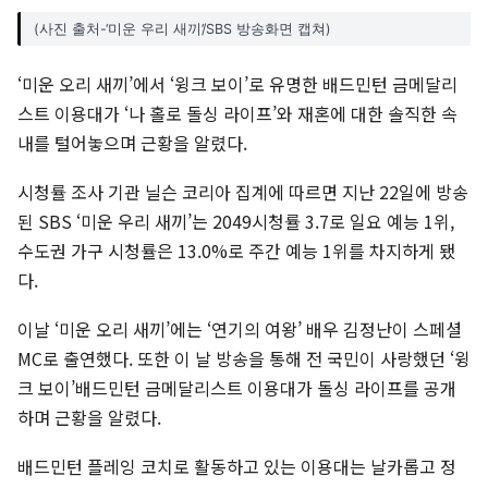
(사진 출처-‘미운 우리 새끼’/SBS 방송화면 캡쳐)
‘미운 오리 새끼’에서 ‘윙크 보이’로 유명한 배드민턴 금메달리
스트 이용대가 ‘나 홀로 돌싱 라이프’와 재혼에 대한 솔직한 속
내를 털어놓으며 근황을 알렸다.
시청률 조사 기관 닐슨 코리아 집계에 따르면 지난 22일에 방송
된 SBS ‘미운 우리 새끼’는 2049시청률 3.7로 일요 예능 1위,
수도권 가구 시청률은 13.0%로 주간 예능 1위를 차지하게 됐
다.
이날 ‘미운 오리 새끼’에는 ‘연기의 여왕’ 배우 김정난이 스페셜
MC로 출연했다. 또한 이 날 방송을 통해 전 국민이 사랑했던 ‘윙
크 보이’배드민턴 금메달리스트 이용대가 돌싱 라이프를 공개
하며 근황을 알렸다.
배드민턴 플레잉 코치로 활동하고 있는 이용대는 날카롭고 정