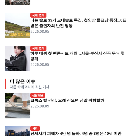
국내 연예
나는 솔로 33기 모태솔로 특집, 첫인상 몰표남 등장…0표
받은 출연자의 반전 행동
2026.08.05
국내 연예
하루 데뷔 첫 팬콘서트 개최...서울·부산서 신곡 무대 첫
공개
2026.08.05
더 많은 이슈
다른 카테고리의 최신 기사
생활정보
크록스 발 건강, 오래 신으면 정말 위험할까
2026.08.09
사회
전세사기 피해자 4만 명 돌파, 4명 중 3명은 40세 미만