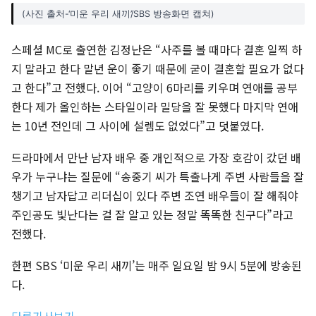
(사진 출처-‘미운 우리 새끼’/SBS 방송화면 캡쳐)
스페셜 MC로 출연한 김정난은 “사주를 볼 때마다 결혼 일찍 하
지 말라고 한다 말년 운이 좋기 때문에 굳이 결혼할 필요가 없다
고 한다”고 전했다. 이어 “고양이 6마리를 키우며 연애를 공부
한다 제가 올인하는 스타일이라 밀당을 잘 못했다 마지막 연애
는 10년 전인데 그 사이에 설렘도 없었다”고 덧붙였다.
드라마에서 만난 남자 배우 중 개인적으로 가장 호감이 갔던 배
우가 누구냐는 질문에 “송중기 씨가 특출나게 주변 사람들을 잘
챙기고 남자답고 리더십이 있다 주변 조연 배우들이 잘 해줘야
주인공도 빛난다는 걸 잘 알고 있는 정말 똑똑한 친구다”라고
전했다.
한편 SBS ‘미운 우리 새끼’는 매주 일요일 밤 9시 5분에 방송된
다.