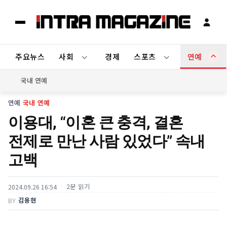
주요뉴스
사회
경제
스포츠
연예
국내 연예
연예
›
국내 연예
이용대, “이혼 큰 충격, 결혼
전제로 만난 사람 있었다” 속내
고백
2분 읽기
2024.09.26 16:54
김용현
BY