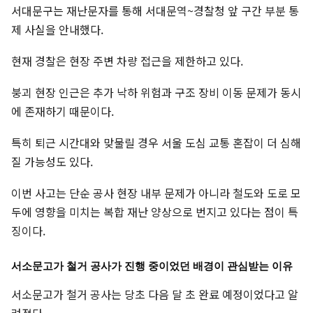
서대문구는 재난문자를 통해 서대문역~경찰청 앞 구간 부분 통
제 사실을 안내했다.
현재 경찰은 현장 주변 차량 접근을 제한하고 있다.
붕괴 현장 인근은 추가 낙하 위험과 구조 장비 이동 문제가 동시
에 존재하기 때문이다.
특히 퇴근 시간대와 맞물릴 경우 서울 도심 교통 혼잡이 더 심해
질 가능성도 있다.
이번 사고는 단순 공사 현장 내부 문제가 아니라 철도와 도로 모
두에 영향을 미치는 복합 재난 양상으로 번지고 있다는 점이 특
징이다.
서소문고가 철거 공사가 진행 중이었던 배경이 관심받는 이유
서소문고가 철거 공사는 당초 다음 달 초 완료 예정이었다고 알
려졌다.