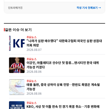
인트라매거진
작성 기사 전체보기 →
같은 이슈 더 보기
주요뉴스
"나라가 심판 매수했다" 대한축구협회 외국인 심판 성접대
의혹 파장
2026.08.07
주요뉴스
이강인, 아틀레티코 선수단 첫 합류...맨시티전 한국 데뷔
가능성 커졌다
2026.08.06
주요뉴스
태풍 돌핀, 중국 상하이 상륙 전망…한반도 폭염은 계속될
가능성
2026.08.06
주요뉴스
KBO, 사상 첫 이틀 연속 전 경기 폭염 취소…기후 변화에