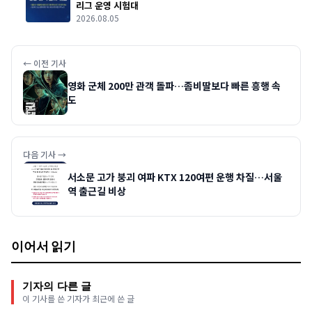
리그 운영 시험대
2026.08.05
← 이전 기사
영화 군체 200만 관객 돌파…좀비딸보다 빠른 흥행 속
도
다음 기사 →
서소문 고가 붕괴 여파 KTX 120여편 운행 차질…서울
역 출근길 비상
이어서 읽기
기자의 다른 글
이 기사를 쓴 기자가 최근에 쓴 글