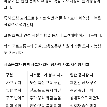
하중 계산, 안전 통제 여부 등이 핵심 조사 대상이 될 가능성이
크다.
특히 도심 고가도로 철거는 일반 건물 철거보다 위험성이 높은
작업으로 평가된다.
교통 흐름과 인접 시설 영향을 동시에 고려해야 하기 때문이다.
향후 국토교통부와 경찰, 고용노동부 차원의 합동 조사 가능성
도 거론된다.
서소문고가 붕괴 사고와 일반 공사장 사고 차이점 비교
구분
서소문고가 붕괴 사고
일반 공사장 사고
사고 위치
도심 핵심 교통 구간
제한된 공사 구역
영향 범위
철도·도로 동시 차질
현장 중심 피해
구조 난이도
추가 붕괴 위험 높음
상대적으로 제한적
피해 유형
인명·교통 복합 피해
작업자 중심 피해