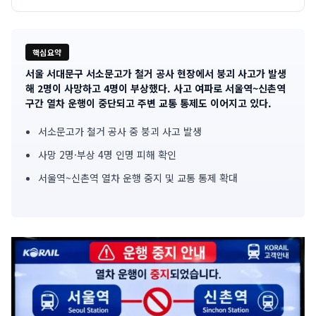
핵심요약
서울 서대문구 서소문고가 철거 공사 현장에서 붕괴 사고가 발생
기
해 2명이 사망하고 4명이 부상했다. 사고 여파로 서울역~신촌역
구간 열차 운행이 중단되고 주변 교통 통제도 이어지고 있다.
사
서소문고가 철거 공사 중 붕괴 사고 발생
핵
사망 2명·부상 4명 인명 피해 확인
심
서울역~신촌역 열차 운행 중지 및 교통 통제 확대
요
약