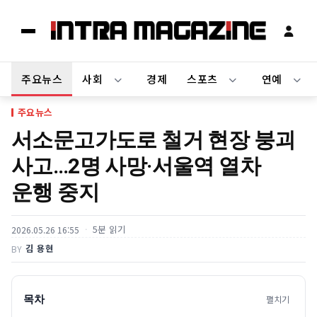
주요뉴스
사회
경제
스포츠
연예
주요뉴스
서소문고가도로 철거 현장 붕괴
사고…2명 사망·서울역 열차
운행 중지
5분 읽기
2026.05.26 16:55
김 용현
BY
목차
펼치기