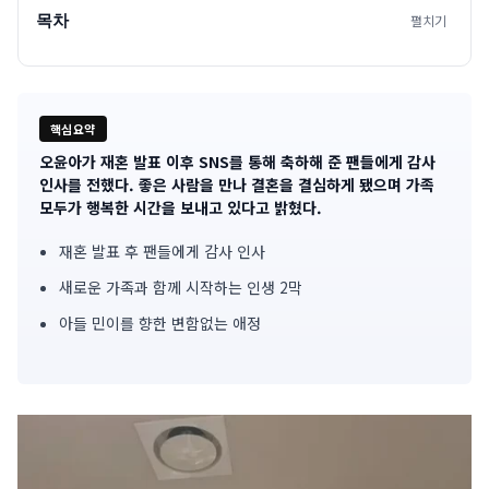
목차
펼치기
핵심요약
오윤아가 재혼 발표 이후 SNS를 통해 축하해 준 팬들에게 감사
기
인사를 전했다. 좋은 사람을 만나 결혼을 결심하게 됐으며 가족
모두가 행복한 시간을 보내고 있다고 밝혔다.
사
재혼 발표 후 팬들에게 감사 인사
핵
새로운 가족과 함께 시작하는 인생 2막
심
아들 민이를 향한 변함없는 애정
요
약