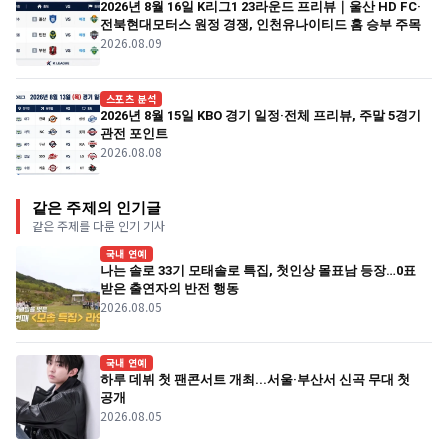
2026년 8월 16일 K리그1 23라운드 프리뷰｜울산 HD FC·
전북현대모터스 원정 경쟁, 인천유나이티드 홈 승부 주목
2026.08.09
스포츠 분석
2026년 8월 15일 KBO 경기 일정·전체 프리뷰, 주말 5경기
관전 포인트
2026.08.08
같은 주제의 인기글
같은 주제를 다룬 인기 기사
국내 연예
나는 솔로 33기 모태솔로 특집, 첫인상 몰표남 등장…0표
받은 출연자의 반전 행동
2026.08.05
국내 연예
하루 데뷔 첫 팬콘서트 개최...서울·부산서 신곡 무대 첫
공개
2026.08.05