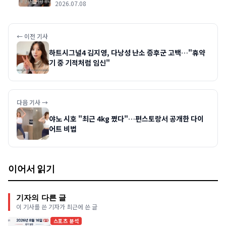
2026.07.08
← 이전 기사
하트시그널4 김지영, 다낭성 난소 증후군 고백…"휴약
기 중 기적처럼 임신"
다음 기사 →
야노 시호 "최근 4kg 쪘다"…편스토랑서 공개한 다이
어트 비법
이어서 읽기
기자의 다른 글
이 기사를 쓴 기자가 최근에 쓴 글
스포츠 분석