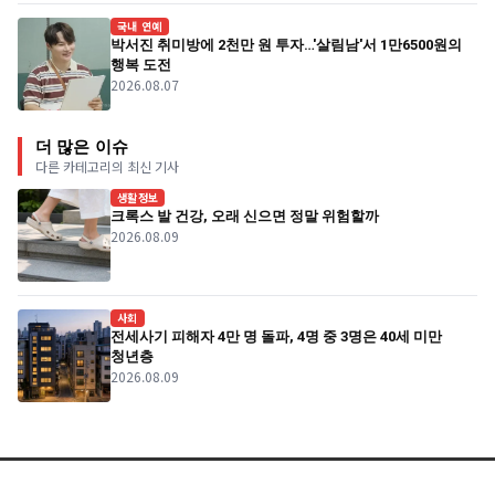
국내 연예
박서진 취미방에 2천만 원 투자…'살림남'서 1만6500원의
행복 도전
2026.08.07
더 많은 이슈
다른 카테고리의 최신 기사
생활정보
크록스 발 건강, 오래 신으면 정말 위험할까
2026.08.09
사회
전세사기 피해자 4만 명 돌파, 4명 중 3명은 40세 미만
청년층
2026.08.09