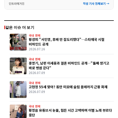
인트라매거진
작성 기사 전체보기 →
같은 이슈 더 보기
국내 연예
황광희 "서인영, 후배 안 잡도리했다"…스타제국 시절
비하인드 공개
2026.07.16
국내 연예
홍영기, 남편 이세용과 결혼 비하인드 공개…"둘째 생기고
바로 병원 갔다"
2026.07.09
국내 연예
고현정 55세 맞아? 동안 미모에 슬림 몸매까지 근황 화제
2026.07.09
국내 연예
황정음 유튜브서 눈물, 힘든 시간 고백하며 이별 노래 부르다
중단