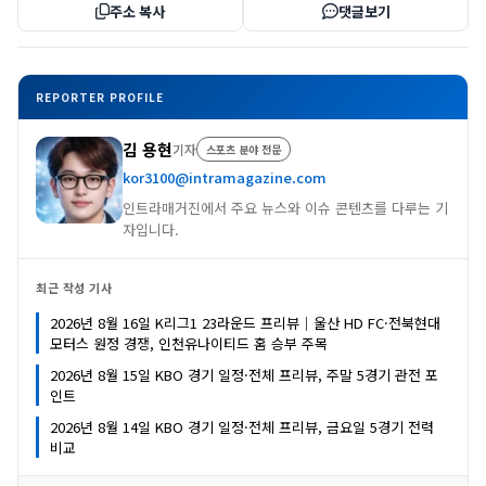
주소 복사
댓글보기
REPORTER PROFILE
김 용현
기자
스포츠 분야 전문
kor3100@intramagazine.com
인트라매거진에서 주요 뉴스와 이슈 콘텐츠를 다루는 기
자입니다.
최근 작성 기사
2026년 8월 16일 K리그1 23라운드 프리뷰｜울산 HD FC·전북현대
모터스 원정 경쟁, 인천유나이티드 홈 승부 주목
2026년 8월 15일 KBO 경기 일정·전체 프리뷰, 주말 5경기 관전 포
인트
2026년 8월 14일 KBO 경기 일정·전체 프리뷰, 금요일 5경기 전력
비교