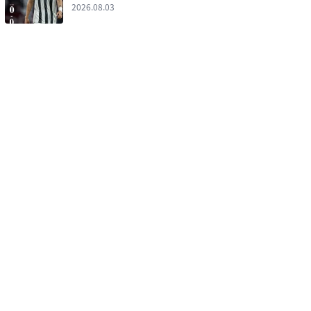
매치' 승점 1씩 나눠 가져
2026.08.03