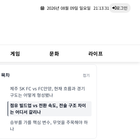
2026년 08월 09일 일요일
21:13:32
로그인
게임
문화
라이프
접기
목차
제주 SK FC vs FC안양, 현재 흐름과 경기
구도는 어떻게 형성됐나
점유 빌드업 vs 전환 속도, 전술 구조 차이
는 어디서 갈리나
승부를 가를 핵심 변수, 무엇을 주목해야 하
나