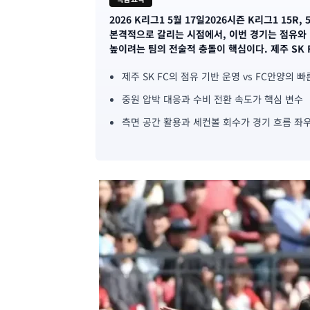
2026 K리그1 5월 17일2026시즌 K리그1 15R
기
본격적으로 갈리는 시점에서, 이번 경기는 점유와
높이려는 팀의 전술적 충돌이 핵심이다. 제주 SK 
사
제주 SK FC의 점유 기반 운영 vs FC안양의 
핵
중원 압박 대응과 수비 전환 속도가 핵심 변수
심
측면 공간 활용과 세컨볼 회수가 경기 흐름 좌
요
약