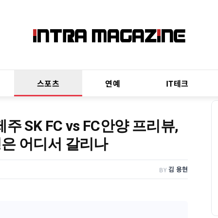
스포츠
연예
IT테크
 제주 SK FC vs FC안양 프리뷰,
형은 어디서 갈리나
김 용현
BY