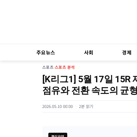
주요뉴스
사회
경제
스포츠
›
스포츠 분석
[K리그1] 5월 17일 15R
점유와 전환 속도의 균
2026.05.10 00:00
2분 읽기
핵심요약