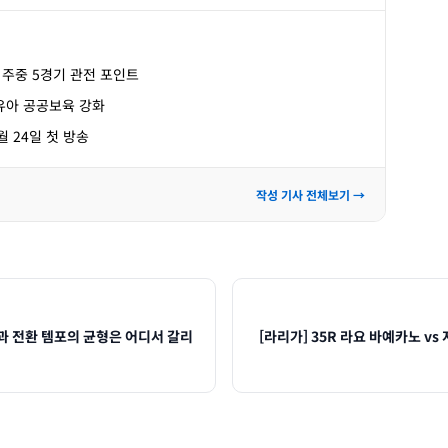
, 주중 5경기 관전 포인트
유아 공공보육 강화
월 24일 첫 방송
작성 기사 전체보기 →
 압박과 전환 템포의 균형은 어디서 갈리
[라리가] 35R 라요 바예카노 vs