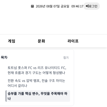
2026년 08월 07일 금요일
09:46:18
로그인
게임
문화
라이프
접기
목차
토트넘 홋스퍼 FC vs 리즈 유나이티드 FC,
현재 흐름과 경기 구도는 어떻게 형성됐나
전환 속도 vs 압박 템포, 전술 구조 차이는
어디서 갈리나
승부를 가를 핵심 변수, 무엇을 주목해야 하
나