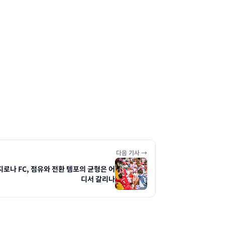
다음 기사 →
 지로나 FC, 점유와 전환 템포의 균형은 어
디서 갈리나