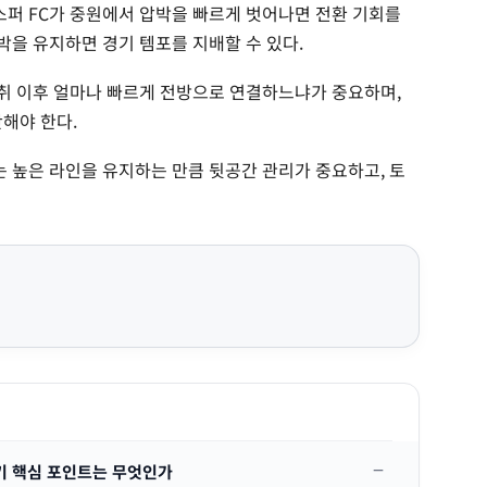
스퍼 FC가 중원에서 압박을 빠르게 벗어나면 전환 기회를
압박을 유지하면 경기 템포를 지배할 수 있다.
탈취 이후 얼마나 빠르게 전방으로 연결하느냐가 중요하며,
해야 한다.
는 높은 라인을 유지하는 만큼 뒷공간 관리가 중요하고, 토
경기 핵심 포인트는 무엇인가