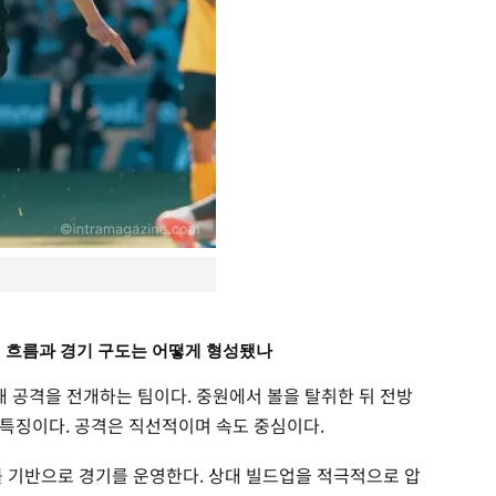
현재 흐름과 경기 구도는 어떻게 형성됐나
해 공격을 전개하는 팀이다. 중원에서 볼을 탈취한 뒤 전방
특징이다. 공격은 직선적이며 속도 중심이다.
를 기반으로 경기를 운영한다. 상대 빌드업을 적극적으로 압