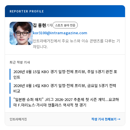
REPORTER PROFILE
김 용현
기자
스포츠 분야 전문
kor3100@intramagazine.com
인트라매거진에서 주요 뉴스와 이슈 콘텐츠를 다루는 기
자입니다.
최근 작성 기사
2026년 8월 15일 KBO 경기 일정·전체 프리뷰, 주말 5경기 관전 포
인트
2026년 8월 14일 KBO 경기 일정·전체 프리뷰, 금요일 5경기 전력
비교
"일본판 슈퍼 매치" J리그 2026-2027 추춘제 첫 시즌 개막...요코하
마 F.마리노스·가시마 앤틀러스 역사적 첫 경기
인트라매거진
작성 기사 전체보기 →