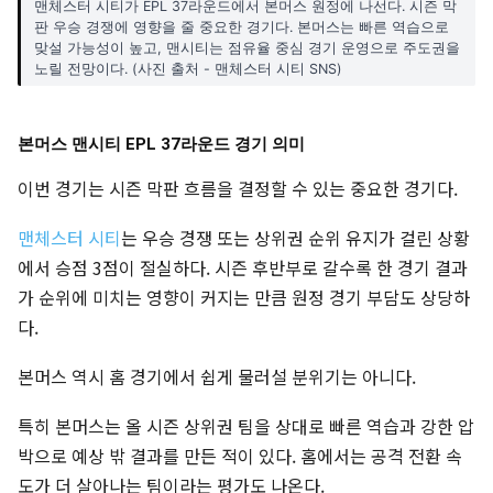
맨체스터 시티가 EPL 37라운드에서 본머스 원정에 나선다. 시즌 막
판 우승 경쟁에 영향을 줄 중요한 경기다. 본머스는 빠른 역습으로
맞설 가능성이 높고, 맨시티는 점유율 중심 경기 운영으로 주도권을
노릴 전망이다. (사진 출처 - 맨체스터 시티 SNS)
본머스 맨시티 EPL 37라운드 경기 의미
이번 경기는 시즌 막판 흐름을 결정할 수 있는 중요한 경기다.
맨체스터 시티
는 우승 경쟁 또는 상위권 순위 유지가 걸린 상황
에서 승점 3점이 절실하다. 시즌 후반부로 갈수록 한 경기 결과
가 순위에 미치는 영향이 커지는 만큼 원정 경기 부담도 상당하
다.
본머스 역시 홈 경기에서 쉽게 물러설 분위기는 아니다.
특히 본머스는 올 시즌 상위권 팀을 상대로 빠른 역습과 강한 압
박으로 예상 밖 결과를 만든 적이 있다. 홈에서는 공격 전환 속
도가 더 살아나는 팀이라는 평가도 나온다.