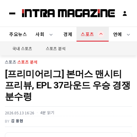
주요뉴스
사회
경제
스포츠
연예
국내 스포츠
스포츠 분석
스포츠
›
스포츠 분석
[프리미어리그] 본머스 맨시티
프리뷰, EPL 37라운드 우승 경쟁
분수령
4분 읽기
2026.05.13 16:26
김 용현
BY