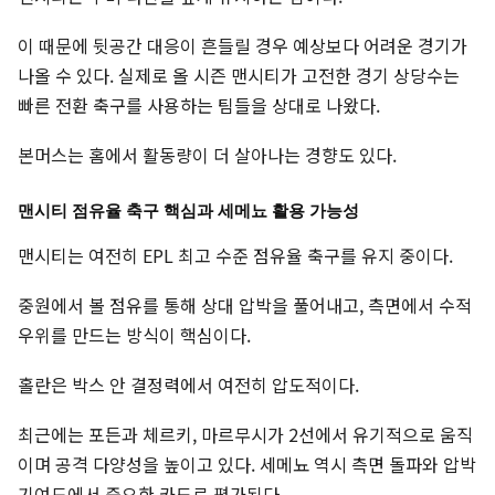
이 때문에 뒷공간 대응이 흔들릴 경우 예상보다 어려운 경기가
나올 수 있다. 실제로 올 시즌 맨시티가 고전한 경기 상당수는
빠른 전환 축구를 사용하는 팀들을 상대로 나왔다.
본머스는 홈에서 활동량이 더 살아나는 경향도 있다.
맨시티 점유율 축구 핵심과 세메뇨 활용 가능성
맨시티는 여전히 EPL 최고 수준 점유율 축구를 유지 중이다.
중원에서 볼 점유를 통해 상대 압박을 풀어내고, 측면에서 수적
우위를 만드는 방식이 핵심이다.
홀란은 박스 안 결정력에서 여전히 압도적이다.
최근에는 포든과 체르키, 마르무시가 2선에서 유기적으로 움직
이며 공격 다양성을 높이고 있다. 세메뇨 역시 측면 돌파와 압박
기여도에서 중요한 카드로 평가된다.