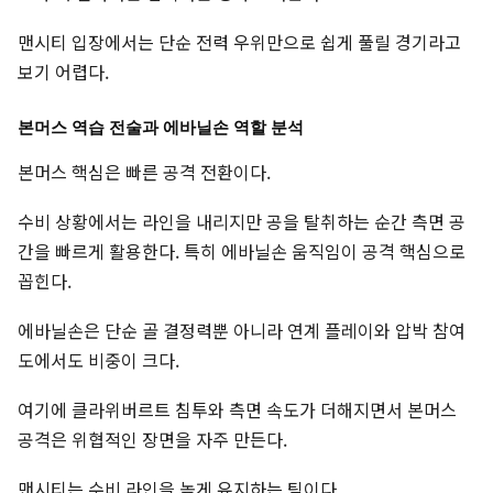
맨시티 입장에서는 단순 전력 우위만으로 쉽게 풀릴 경기라고
보기 어렵다.
본머스 역습 전술과 에바닐손 역할 분석
본머스 핵심은 빠른 공격 전환이다.
수비 상황에서는 라인을 내리지만 공을 탈취하는 순간 측면 공
간을 빠르게 활용한다. 특히 에바닐손 움직임이 공격 핵심으로
꼽힌다.
에바닐손은 단순 골 결정력뿐 아니라 연계 플레이와 압박 참여
도에서도 비중이 크다.
여기에 클라위버르트 침투와 측면 속도가 더해지면서 본머스
공격은 위협적인 장면을 자주 만든다.
맨시티는 수비 라인을 높게 유지하는 팀이다.