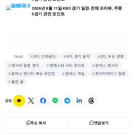
2026년 8월 11일 KBO 경기 일정·전체 프리뷰, 주중
5경기 관전 포인트
EPL 37라운드
EPL 경기 분석
EPL 우승 경쟁
TAGS
맨시티 원정 경기
맨체스터 시티 프리뷰
본머스 맨시티
본머스 맨시티 예상 라인업
본머스 역습
프리미어리그 일정
홀란 골
공유
주소 복사
댓글보기